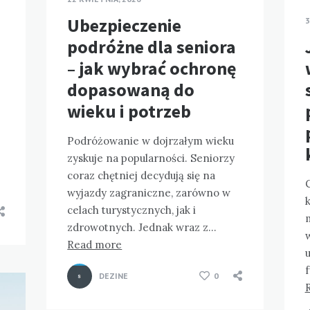
Ubezpieczenie
3
podróżne dla seniora
– jak wybrać ochronę
dopasowaną do
wieku i potrzeb
Podróżowanie w dojrzałym wieku
zyskuje na popularności. Seniorzy
coraz chętniej decydują się na
wyjazdy zagraniczne, zarówno w
celach turystycznych, jak i
zdrowotnych. Jednak wraz z…
w
Read more
DEZINE
0