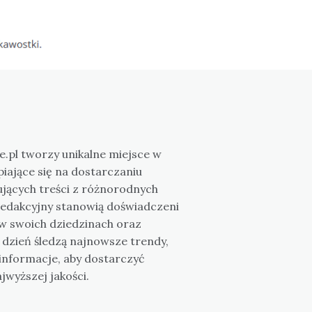
e.pl tworzy unikalne miejsce w
piające się na dostarczaniu
jących treści z różnorodnych
 redakcyjny stanowią doświadczeni
 w swoich dziedzinach oraz
o dzień śledzą najnowsze trendy,
ą informacje, aby dostarczyć
jwyższej jakości.