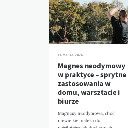
16 MARCA, 2026
Magnes neodymowy
w praktyce – sprytne
zastosowania w
domu, warsztacie i
biurze
Magnesy neodymowe, choć
niewielkie, należą do
najsilniejszych dostępnych