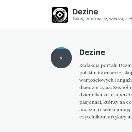
Dezine
Redakcja portalu Dezin
polskim internecie, sku
wartościowych i angażu
dziedzin życia. Zespół
dziennikarze, eksperci
pasjonaci, którzy na c
analizują i selekcjonuj
czytelnikom artykuły na