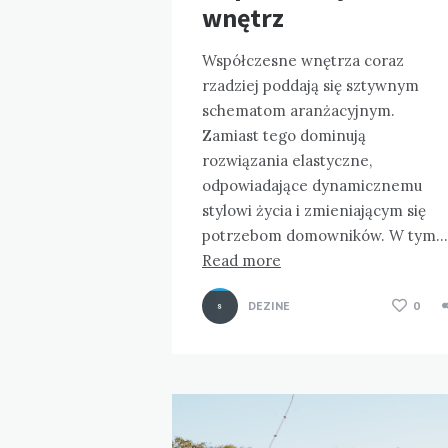
wnętrz
Współczesne wnętrza coraz
rzadziej poddają się sztywnym
schematom aranżacyjnym.
Zamiast tego dominują
rozwiązania elastyczne,
odpowiadające dynamicznemu
stylowi życia i zmieniającym się
potrzebom domowników. W tym…
Read more
DEZINE
0