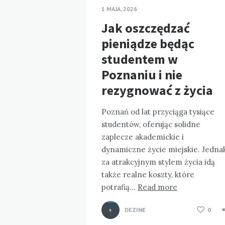
1 MAJA, 2026
Jak oszczędzać
pieniądze będąc
studentem w
Poznaniu i nie
rezygnować z życia
Poznań od lat przyciąga tysiące
studentów, oferując solidne
zaplecze akademickie i
dynamiczne życie miejskie. Jedna
za atrakcyjnym stylem życia idą
także realne koszty, które
potrafią…
Read more
DEZINE
0