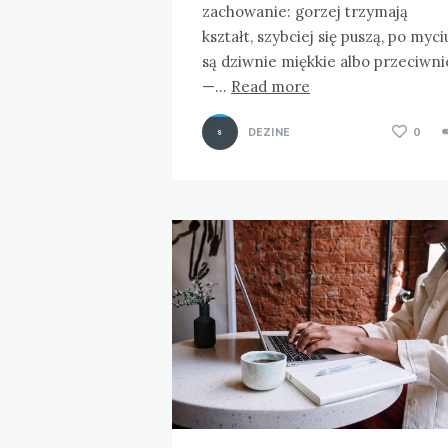
zachowanie: gorzej trzymają
kształt, szybciej się puszą, po myci
są dziwnie miękkie albo przeciwni
—…
Read more
DEZINE
0