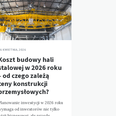
6 KWIETNIA, 2026
Koszt budowy hali
stalowej w 2026 roku
– od czego zależą
ceny konstrukcji
przemysłowych?
Planowanie inwestycji w 2026 roku
wymaga od inwestorów nie tylko
izji biznesowej, ale przede