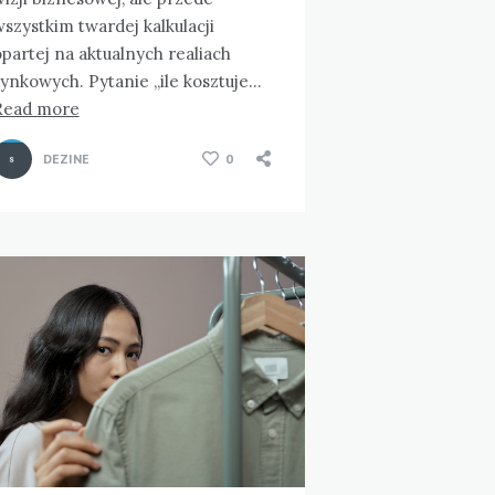
szystkim twardej kalkulacji
partej na aktualnych realiach
ynkowych. Pytanie „ile kosztuje…
Read more
DEZINE
0