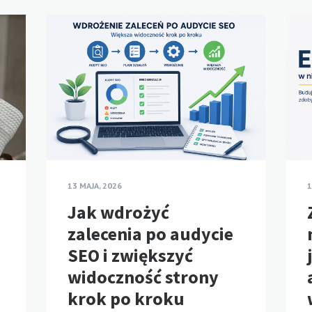
13 MAJA, 2026
1
Jak wdrożyć
zalecenia po audycie
SEO i zwiększyć
widoczność strony
krok po kroku