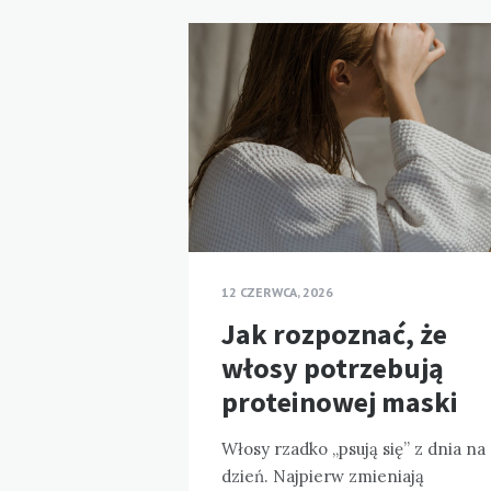
12 CZERWCA, 2026
Jak rozpoznać, że
włosy potrzebują
proteinowej maski
Włosy rzadko „psują się” z dnia na
dzień. Najpierw zmieniają