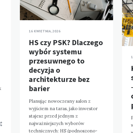
16 KWIETNIA, 2026
HS czy PSK? Dlaczego
wybór systemu
1
przesuwnego to
decyzja o
architekturze bez
barier
k
Planując nowoczesny salon z
wyjściem na taras, jako inwestor
stajesz przed jednym z
najważniejszych wyborów
technicznych: HS (podnoszono-
w