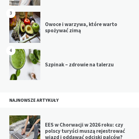
3
Owoce i warzywa, które warto
spożywać zimą
4
Szpinak – zdrowie na talerzu
NAJNOWSZE ARTYKUŁY
EES w Chorwacji w 2026 roku: czy
polscy turyści muszą rejestrować
wjazd i oddawać odciski palców?