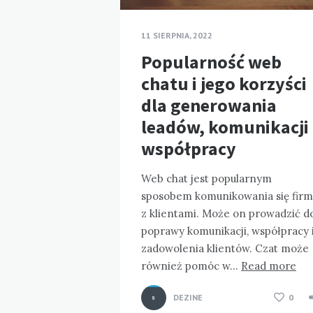
11 SIERPNIA, 2022
Popularność web
chatu i jego korzyści
dla generowania
leadów, komunikacji 
współpracy
Web chat jest popularnym
sposobem komunikowania się firm
z klientami. Może on prowadzić d
poprawy komunikacji, współpracy 
zadowolenia klientów. Czat może
również pomóc w…
Read more
DEZINE
0