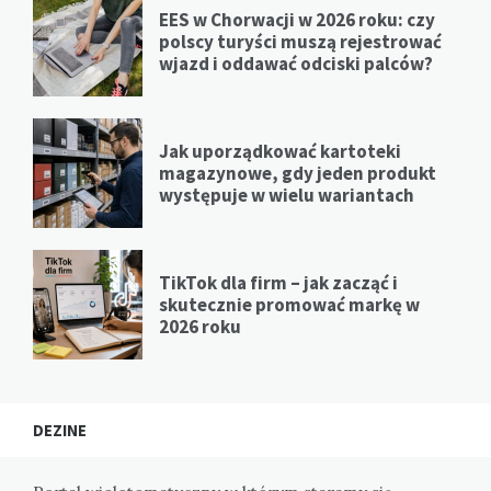
EES w Chorwacji w 2026 roku: czy
polscy turyści muszą rejestrować
wjazd i oddawać odciski palców?
Jak uporządkować kartoteki
magazynowe, gdy jeden produkt
występuje w wielu wariantach
TikTok dla firm – jak zacząć i
skutecznie promować markę w
2026 roku
DEZINE