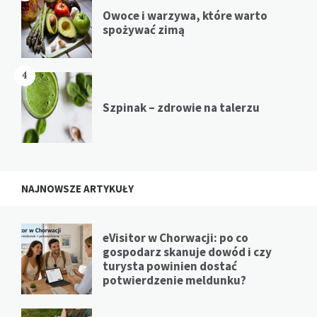
Owoce i warzywa, które warto
spożywać zimą
4
Szpinak – zdrowie na talerzu
NAJNOWSZE ARTYKUŁY
eVisitor w Chorwacji: po co
gospodarz skanuje dowód i czy
turysta powinien dostać
potwierdzenie meldunku?