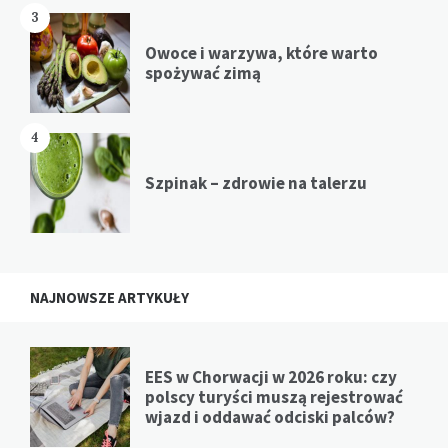
3
Owoce i warzywa, które warto
spożywać zimą
4
Szpinak – zdrowie na talerzu
NAJNOWSZE ARTYKUŁY
EES w Chorwacji w 2026 roku: czy
polscy turyści muszą rejestrować
wjazd i oddawać odciski palców?