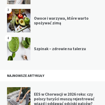
3
Owoce i warzywa, które warto
spożywać zimą
4
Szpinak – zdrowie na talerzu
NAJNOWSZE ARTYKUŁY
EES w Chorwacji w 2026 roku: czy
polscy turyści muszą rejestrować
wjazd i oddawać odciski palców?