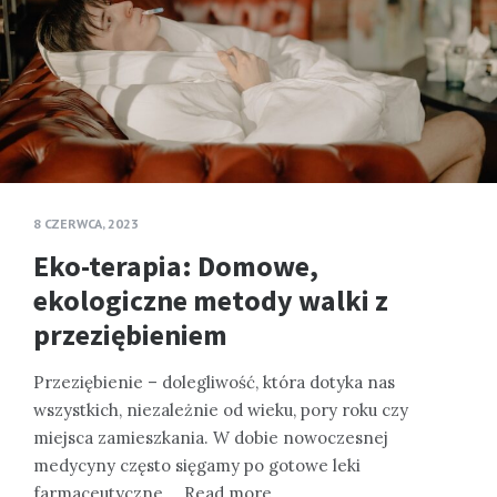
8 CZERWCA, 2023
Eko-terapia: Domowe,
ekologiczne metody walki z
przeziębieniem
Przeziębienie – dolegliwość, która dotyka nas
wszystkich, niezależnie od wieku, pory roku czy
miejsca zamieszkania. W dobie nowoczesnej
medycyny często sięgamy po gotowe leki
farmaceutyczne,…
Read more