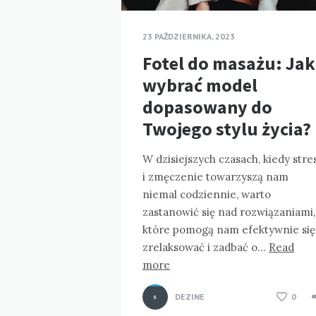
23 PAŹDZIERNIKA, 2023
Fotel do masażu: Jak
wybrać model
dopasowany do
Twojego stylu życia?
W dzisiejszych czasach, kiedy stre
i zmęczenie towarzyszą nam
niemal codziennie, warto
zastanowić się nad rozwiązaniami,
które pomogą nam efektywnie się
zrelaksować i zadbać o…
Read
more
DEZINE
0