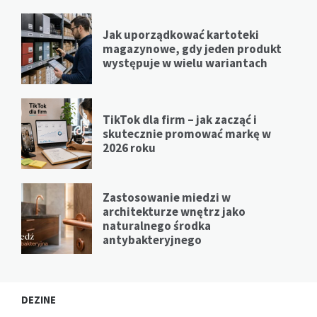
Jak uporządkować kartoteki
magazynowe, gdy jeden produkt
występuje w wielu wariantach
TikTok dla firm – jak zacząć i
skutecznie promować markę w
2026 roku
Zastosowanie miedzi w
architekturze wnętrz jako
naturalnego środka
antybakteryjnego
DEZINE