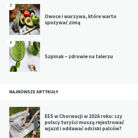
3
Owoce i warzywa, które warto
spożywać zimą
4
Szpinak – zdrowie na talerzu
NAJNOWSZE ARTYKUŁY
EES w Chorwacji w 2026 roku: czy
polscy turyści muszą rejestrować
wjazd i oddawać odciski palców?