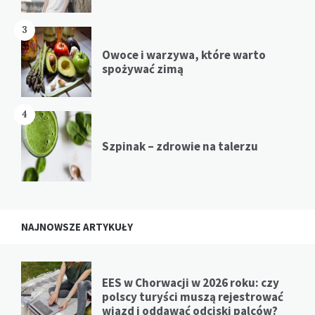
3
Owoce i warzywa, które warto
spożywać zimą
4
Szpinak – zdrowie na talerzu
NAJNOWSZE ARTYKUŁY
EES w Chorwacji w 2026 roku: czy
polscy turyści muszą rejestrować
wjazd i oddawać odciski palców?