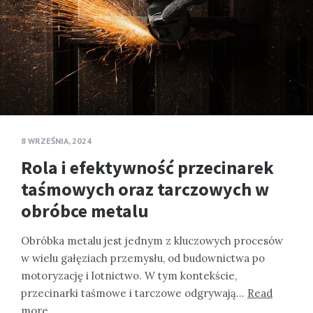
8 WRZEŚNIA, 2024
Rola i efektywność przecinarek
taśmowych oraz tarczowych w
obróbce metalu
Obróbka metalu jest jednym z kluczowych procesów
w wielu gałęziach przemysłu, od budownictwa po
motoryzację i lotnictwo. W tym kontekście,
przecinarki taśmowe i tarczowe odgrywają…
Read
more