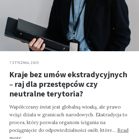
7 STYCZNIA, 2025
Kraje bez umów ekstradycyjnych
– raj dla przestępców czy
neutralne terytoria?
Współczesny świat jest globalną wioską, ale prawo
wciąż działa w granicach narodowych. Ekstradycja to
proces, który pozwala organom ścigania na
pociągnięcie do odpowiedzialności osób, które…
Read
more