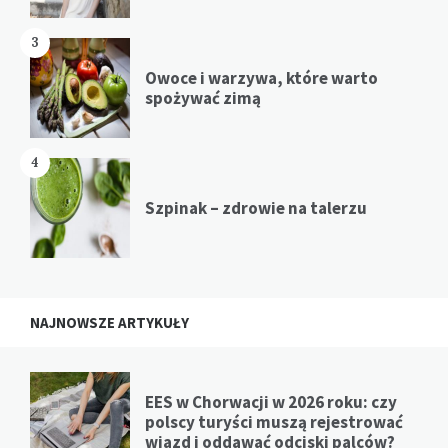
3
Owoce i warzywa, które warto
spożywać zimą
4
Szpinak – zdrowie na talerzu
NAJNOWSZE ARTYKUŁY
EES w Chorwacji w 2026 roku: czy
polscy turyści muszą rejestrować
wjazd i oddawać odciski palców?