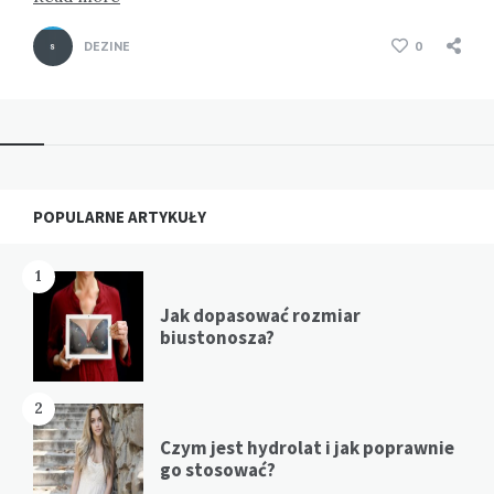
DEZINE
0
Widgets
POPULARNE ARTYKUŁY
1
Jak dopasować rozmiar
biustonosza?
2
Czym jest hydrolat i jak poprawnie
go stosować?