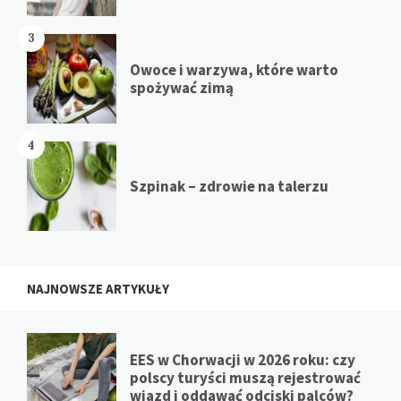
3
Owoce i warzywa, które warto
spożywać zimą
4
Szpinak – zdrowie na talerzu
NAJNOWSZE ARTYKUŁY
EES w Chorwacji w 2026 roku: czy
polscy turyści muszą rejestrować
wjazd i oddawać odciski palców?