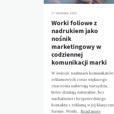
27 GRUDNIA, 2025
Worki foliowe z
nadrukiem jako
nośnik
marketingowy w
codziennej
komunikacji marki
W świecie nadmiaru komunikatów
reklamowych coraz większego
znaczenia nabierają narzędzia,
które działają naturalnie, bez
nachalności i bezpośredniego
kontaktu z reklamą w jej klasyczne
formie. Worki…
Read more