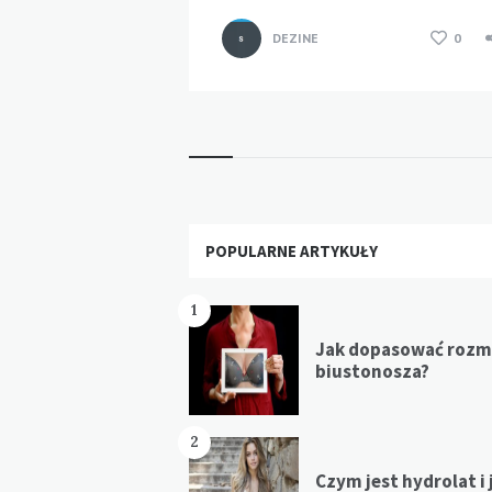
DEZINE
0
Widgets
POPULARNE ARTYKUŁY
1
Jak dopasować rozm
biustonosza?
2
Czym jest hydrolat i 