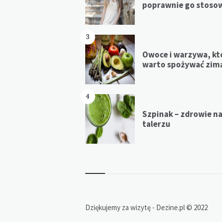
poprawnie go stoso
3
Owoce i warzywa, kt
warto spożywać zim
4
Szpinak – zdrowie n
talerzu
Dziękujemy za wizytę - Dezine.pl © 2022