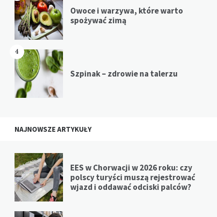
Owoce i warzywa, które warto
spożywać zimą
4
Szpinak – zdrowie na talerzu
NAJNOWSZE ARTYKUŁY
EES w Chorwacji w 2026 roku: czy
polscy turyści muszą rejestrować
wjazd i oddawać odciski palców?