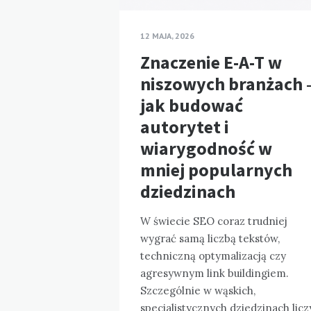
12 MAJA, 2026
Znaczenie E-A-T w
niszowych branżach 
jak budować
autorytet i
wiarygodność w
mniej popularnych
dziedzinach
W świecie SEO coraz trudniej
wygrać samą liczbą tekstów,
techniczną optymalizacją czy
agresywnym link buildingiem.
Szczególnie w wąskich,
specjalistycznych dziedzinach licz