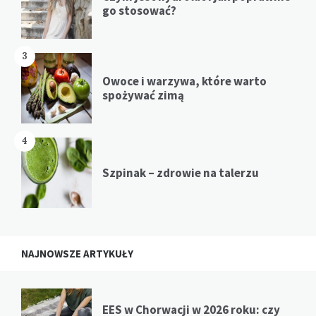
go stosować?
3
Owoce i warzywa, które warto
spożywać zimą
4
Szpinak – zdrowie na talerzu
NAJNOWSZE ARTYKUŁY
EES w Chorwacji w 2026 roku: czy