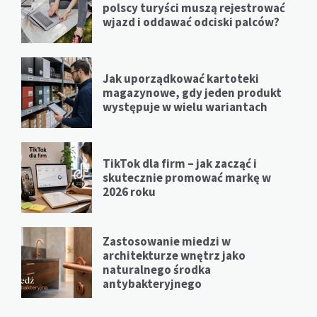
polscy turyści muszą rejestrować
wjazd i oddawać odciski palców?
Jak uporządkować kartoteki
magazynowe, gdy jeden produkt
występuje w wielu wariantach
TikTok dla firm – jak zacząć i
skutecznie promować markę w
2026 roku
Zastosowanie miedzi w
architekturze wnętrz jako
naturalnego środka
antybakteryjnego