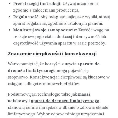
Przestrzegaj instrukcji
: Używaj urządzenia
zgodnie z zaleceniami producenta.
Regularność
: Aby osiągnąć najlepsze wyniki, stosuj
aparat regularnie, zgodnie z ustalonym planem.
Monitoruj swoje samopoczucie
: Zwróć uwagę na
reakcje swojego ciała i dostosuj intensywność lub
częstotliwość używania aparatu w razie potrzeby.
Znaczenie cierpliwości i konsekwencji
Warto pamiętać, że korzyści z użycia
aparatu do
drenażu limfatycznego
mogą pojawić się
stopniowo. Konsekwencja i cierpliwość są kluczowe w
osiąganiu długoterminowych efektów.
Podsumowując, technologie takie jak
masaż
uciskowy
i
aparat do drenażu limfatycznego
stanowią cenne narzędzia w dbaniu o zdrowie układu
limfatycznego. Wybór odpowiedniego urządzenia i