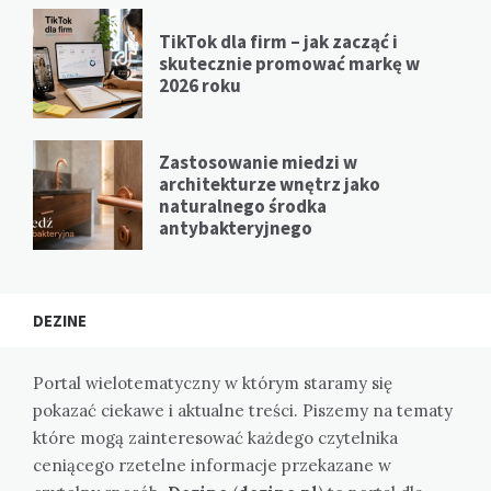
TikTok dla firm – jak zacząć i
skutecznie promować markę w
2026 roku
Zastosowanie miedzi w
architekturze wnętrz jako
naturalnego środka
antybakteryjnego
DEZINE
Portal wielotematyczny w którym staramy się
pokazać ciekawe i aktualne treści. Piszemy na tematy
które mogą zainteresować każdego czytelnika
ceniącego rzetelne informacje przekazane w