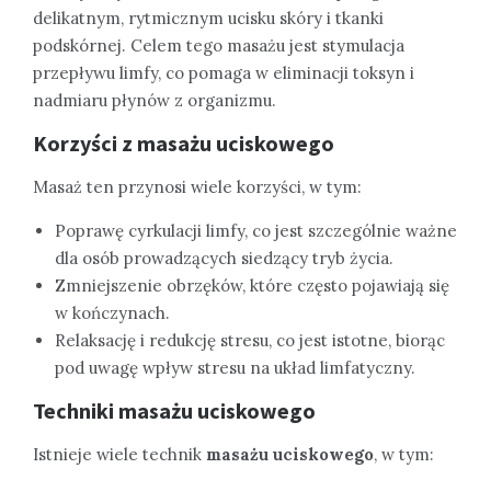
delikatnym, rytmicznym ucisku skóry i tkanki
podskórnej. Celem tego masażu jest stymulacja
przepływu limfy, co pomaga w eliminacji toksyn i
nadmiaru płynów z organizmu.
Korzyści z masażu uciskowego
Masaż ten przynosi wiele korzyści, w tym:
Poprawę cyrkulacji limfy, co jest szczególnie ważne
dla osób prowadzących siedzący tryb życia.
Zmniejszenie obrzęków, które często pojawiają się
w kończynach.
Relaksację i redukcję stresu, co jest istotne, biorąc
pod uwagę wpływ stresu na układ limfatyczny.
Techniki masażu uciskowego
Istnieje wiele technik
masażu uciskowego
, w tym: