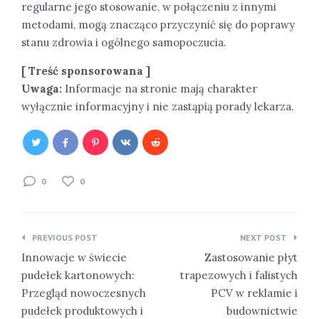
regularne jego stosowanie, w połączeniu z innymi
metodami, mogą znacząco przyczynić się do poprawy
stanu zdrowia i ogólnego samopoczucia.
[ Treść sponsorowana ]
Uwaga:
Informacje na stronie mają charakter
wyłącznie informacyjny i nie zastąpią porady lekarza.
0
0
Nawigacja
PREVIOUS POST
NEXT POST
wpisu
Innowacje w świecie
Zastosowanie płyt
pudełek kartonowych:
trapezowych i falistych
Przegląd nowoczesnych
PCV w reklamie i
pudełek produktowych i
budownictwie