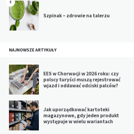
4
Szpinak – zdrowie na talerzu
NAJNOWSZE ARTYKUŁY
EES w Chorwacji w 2026 roku: czy
polscy turyści muszą rejestrować
wjazd i oddawać odciski palców?
Jak uporządkować kartoteki
magazynowe, gdy jeden produkt
występuje w wielu wariantach