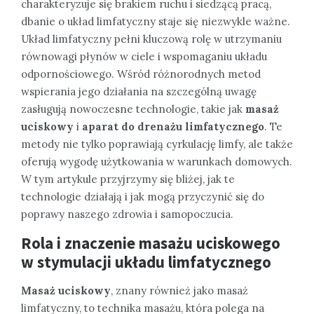
charakteryzuje się brakiem ruchu i siedzącą pracą,
dbanie o układ limfatyczny staje się niezwykle ważne.
Układ limfatyczny pełni kluczową rolę w utrzymaniu
równowagi płynów w ciele i wspomaganiu układu
odpornościowego. Wśród różnorodnych metod
wspierania jego działania na szczególną uwagę
zasługują nowoczesne technologie, takie jak
masaż
uciskowy
i
aparat do drenażu limfatycznego
. Te
metody nie tylko poprawiają cyrkulację limfy, ale także
oferują wygodę użytkowania w warunkach domowych.
W tym artykule przyjrzymy się bliżej, jak te
technologie działają i jak mogą przyczynić się do
poprawy naszego zdrowia i samopoczucia.
Rola i znaczenie masażu uciskowego
w stymulacji układu limfatycznego
Masaż uciskowy
, znany również jako masaż
limfatyczny, to technika masażu, która polega na