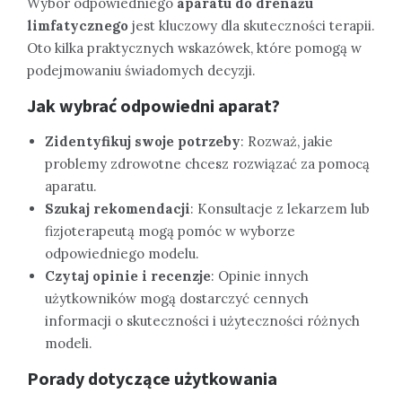
Wybór odpowiedniego
aparatu do drenażu
limfatycznego
jest kluczowy dla skuteczności terapii.
Oto kilka praktycznych wskazówek, które pomogą w
podejmowaniu świadomych decyzji.
Jak wybrać odpowiedni aparat?
Zidentyfikuj swoje potrzeby
: Rozważ, jakie
problemy zdrowotne chcesz rozwiązać za pomocą
aparatu.
Szukaj rekomendacji
: Konsultacje z lekarzem lub
fizjoterapeutą mogą pomóc w wyborze
odpowiedniego modelu.
Czytaj opinie i recenzje
: Opinie innych
użytkowników mogą dostarczyć cennych
informacji o skuteczności i użyteczności różnych
modeli.
Porady dotyczące użytkowania