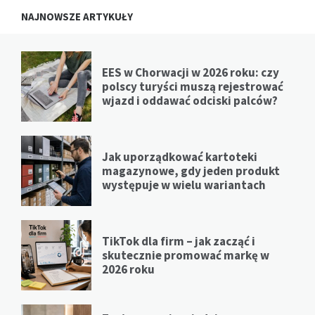
NAJNOWSZE ARTYKUŁY
EES w Chorwacji w 2026 roku: czy
polscy turyści muszą rejestrować
wjazd i oddawać odciski palców?
Jak uporządkować kartoteki
magazynowe, gdy jeden produkt
występuje w wielu wariantach
TikTok dla firm – jak zacząć i
skutecznie promować markę w
2026 roku