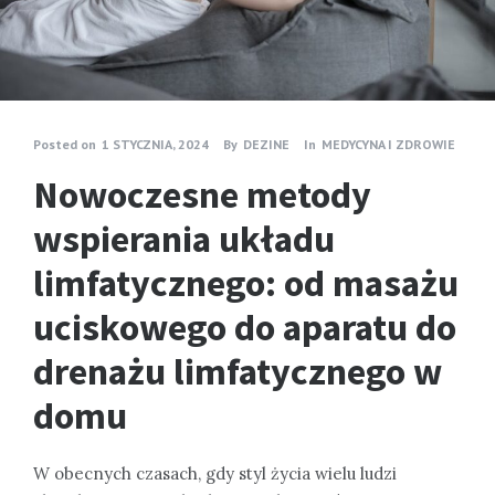
Posted on
1 STYCZNIA, 2024
By
DEZINE
In
MEDYCYNA I ZDROWIE
Nowoczesne metody
wspierania układu
limfatycznego: od masażu
uciskowego do aparatu do
drenażu limfatycznego w
domu
W obecnych czasach, gdy styl życia wielu ludzi