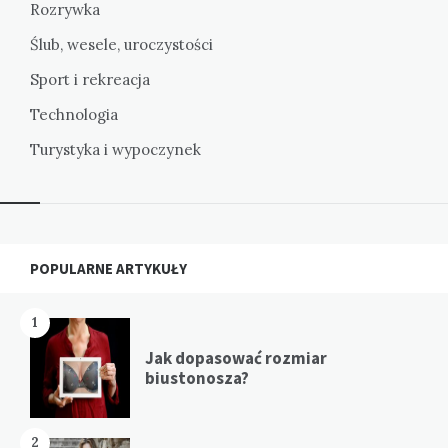
Rozrywka
Ślub, wesele, uroczystości
Sport i rekreacja
Technologia
Turystyka i wypoczynek
Widgets
POPULARNE ARTYKUŁY
1
Jak dopasować rozmiar
biustonosza?
2