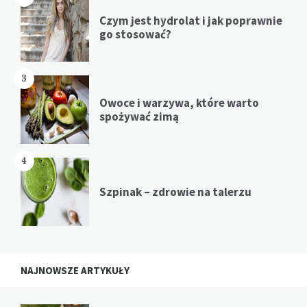
Czym jest hydrolat i jak poprawnie
go stosować?
3
Owoce i warzywa, które warto
spożywać zimą
4
Szpinak – zdrowie na talerzu
NAJNOWSZE ARTYKUŁY