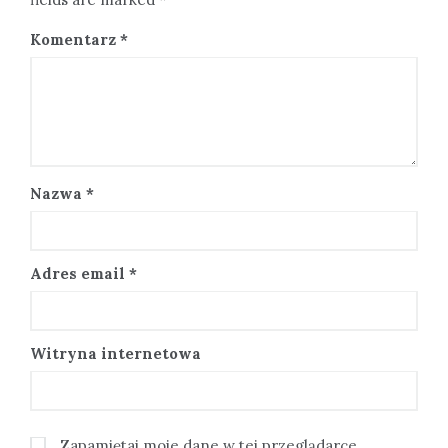
Komentarz
*
Nazwa
*
Adres email
*
Witryna internetowa
Zapamiętaj moje dane w tej przeglądarce