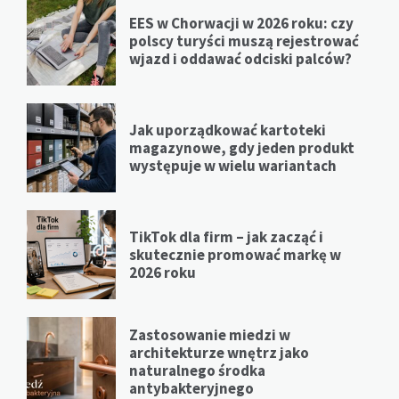
EES w Chorwacji w 2026 roku: czy
polscy turyści muszą rejestrować
wjazd i oddawać odciski palców?
Jak uporządkować kartoteki
magazynowe, gdy jeden produkt
występuje w wielu wariantach
TikTok dla firm – jak zacząć i
skutecznie promować markę w
2026 roku
Zastosowanie miedzi w
architekturze wnętrz jako
naturalnego środka
antybakteryjnego