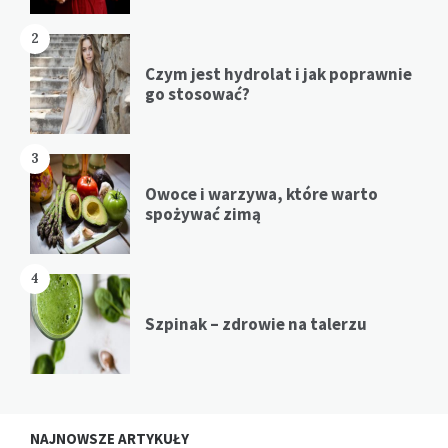
2
Czym jest hydrolat i jak poprawnie
go stosować?
3
Owoce i warzywa, które warto
spożywać zimą
4
Szpinak – zdrowie na talerzu
NAJNOWSZE ARTYKUŁY