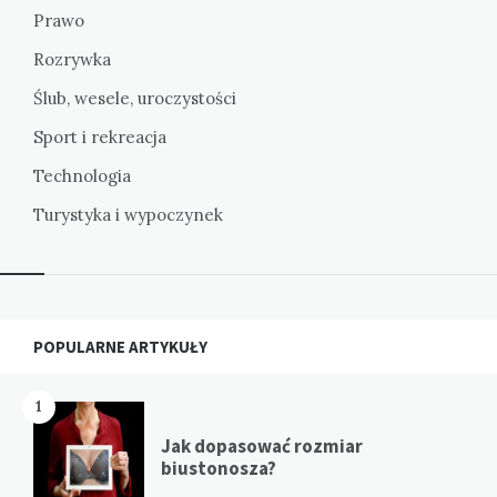
Prawo
Rozrywka
Ślub, wesele, uroczystości
Sport i rekreacja
Technologia
Turystyka i wypoczynek
Widgets
POPULARNE ARTYKUŁY
1
Jak dopasować rozmiar
biustonosza?