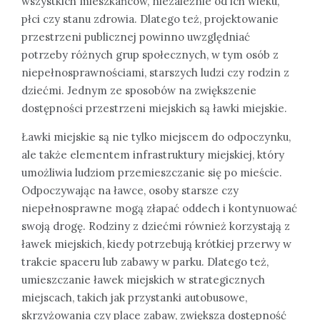
wszystkich mieszkańców, niezależnie od ich wieku,
płci czy stanu zdrowia. Dlatego też, projektowanie
przestrzeni publicznej powinno uwzględniać
potrzeby różnych grup społecznych, w tym osób z
niepełnosprawnościami, starszych ludzi czy rodzin z
dziećmi. Jednym ze sposobów na zwiększenie
dostępności przestrzeni miejskich są ławki miejskie.
Ławki miejskie są nie tylko miejscem do odpoczynku,
ale także elementem infrastruktury miejskiej, który
umożliwia ludziom przemieszczanie się po mieście.
Odpoczywając na ławce, osoby starsze czy
niepełnosprawne mogą złapać oddech i kontynuować
swoją drogę. Rodziny z dziećmi również korzystają z
ławek miejskich, kiedy potrzebują krótkiej przerwy w
trakcie spaceru lub zabawy w parku. Dlatego też,
umieszczanie ławek miejskich w strategicznych
miejscach, takich jak przystanki autobusowe,
skrzyżowania czy place zabaw, zwiększa dostępność