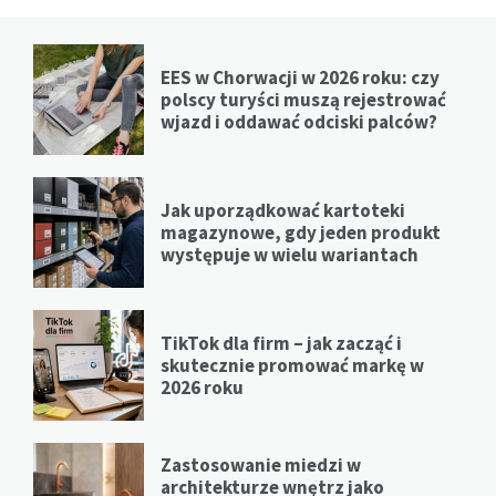
EES w Chorwacji w 2026 roku: czy
polscy turyści muszą rejestrować
wjazd i oddawać odciski palców?
Jak uporządkować kartoteki
magazynowe, gdy jeden produkt
występuje w wielu wariantach
TikTok dla firm – jak zacząć i
skutecznie promować markę w
2026 roku
Zastosowanie miedzi w
architekturze wnętrz jako