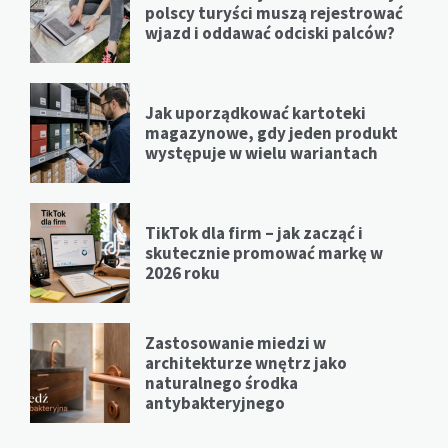
polscy turyści muszą rejestrować
wjazd i oddawać odciski palców?
Jak uporządkować kartoteki
magazynowe, gdy jeden produkt
występuje w wielu wariantach
TikTok dla firm – jak zacząć i
skutecznie promować markę w
2026 roku
Zastosowanie miedzi w
architekturze wnętrz jako
naturalnego środka
antybakteryjnego