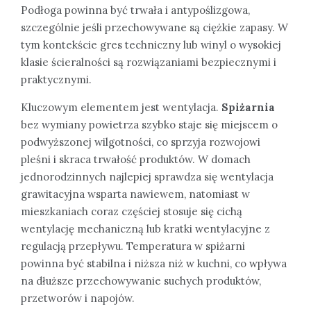
Podłoga powinna być trwała i antypoślizgowa,
szczególnie jeśli przechowywane są ciężkie zapasy. W
tym kontekście gres techniczny lub winyl o wysokiej
klasie ścieralności są rozwiązaniami bezpiecznymi i
praktycznymi.
Kluczowym elementem jest wentylacja.
Spiżarnia
bez wymiany powietrza szybko staje się miejscem o
podwyższonej wilgotności, co sprzyja rozwojowi
pleśni i skraca trwałość produktów. W domach
jednorodzinnych najlepiej sprawdza się wentylacja
grawitacyjna wsparta nawiewem, natomiast w
mieszkaniach coraz częściej stosuje się cichą
wentylację mechaniczną lub kratki wentylacyjne z
regulacją przepływu. Temperatura w spiżarni
powinna być stabilna i niższa niż w kuchni, co wpływa
na dłuższe przechowywanie suchych produktów,
przetworów i napojów.