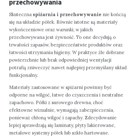
przechowywania
Skuteczna
spiżarnia i przechowywanie
nie kończą
się na układzie półek. Równie istotne są materiały
wykończeniowe oraz warunki, w jakich
przechowywana jest żywność. To one decydują o
trwałości zapasów, bezpieczeństwie produktów oraz
łatwości utrzymania higieny. W praktyce źle dobrane
powierzchnie lub brak odpowiedniej wentylacji
potrafią zniweczyć nawet najlepiej przemyślany układ
funkcjonalny.
Materiały zastosowane w spiżarni powinny być
odporne na wilgoć, łatwe do czyszczenia i neutralne
zapachowo. Półki z surowego drewna, choć
efektowne wizualnie, wymagają zabezpieczenia,
ponieważ chłoną wilgoć i zapachy. Zdecydowanie
lepiej sprawdzają się laminaty, płyty lakierowane,
metalowe systemy półek lub szkło hartowane.