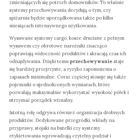
zmieniających się potrzeb domowników. To właśnie
systemy przechowywania decydują o tym, czy
spiżarnia będzie uporządkowana także po kilku
miesiącach intensywnego użytkowania.
Wysuwane systemy cargo, kosze druciane z pełnym
wysuwem czy obrotowe narożniki znacząco
poprawiają widoczność produktów i skracają czas ich
odnajdywania. Dzięki temu
przechowywanie
staje
się bardziej przejrzyste, a ryzyko zapomnienia o
zapasach minimalne. Coraz częściej stosuje się także
pojemniki o ujednoliconych wymiarach, które
pozwalają maksymalnie wykorzystać wysokość półek i
utrzymać porządek wizualny.
Istotną rolę odgrywa również organizacja drobnych
produktów. Dedykowane przegródki, wkłady na
przyprawy, stojaki na butelki czy systemy
etykietowania wprowadzają czytelny podział i