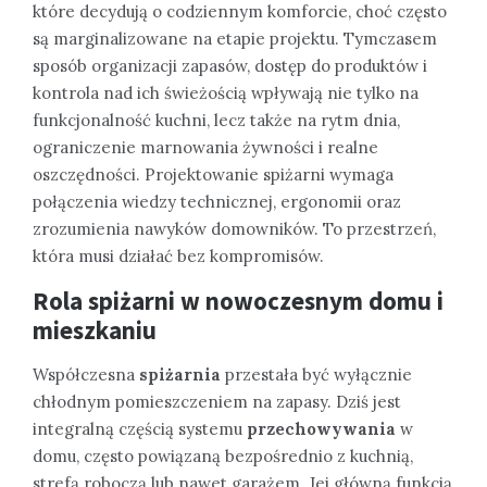
które decydują o codziennym komforcie, choć często
są marginalizowane na etapie projektu. Tymczasem
sposób organizacji zapasów, dostęp do produktów i
kontrola nad ich świeżością wpływają nie tylko na
funkcjonalność kuchni, lecz także na rytm dnia,
ograniczenie marnowania żywności i realne
oszczędności. Projektowanie spiżarni wymaga
połączenia wiedzy technicznej, ergonomii oraz
zrozumienia nawyków domowników. To przestrzeń,
która musi działać bez kompromisów.
Rola spiżarni w nowoczesnym domu i
mieszkaniu
Współczesna
spiżarnia
przestała być wyłącznie
chłodnym pomieszczeniem na zapasy. Dziś jest
integralną częścią systemu
przechowywania
w
domu, często powiązaną bezpośrednio z kuchnią,
strefą roboczą lub nawet garażem. Jej główną funkcją