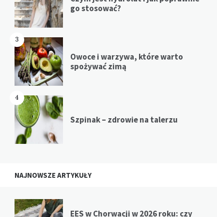
go stosować?
3
Owoce i warzywa, które warto
spożywać zimą
4
Szpinak – zdrowie na talerzu
NAJNOWSZE ARTYKUŁY
EES w Chorwacji w 2026 roku: czy