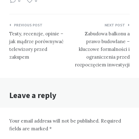
0
0
Nawigacja
PREVIOUS POST
NEXT POST
wpisu
Testy, recenzje, opinie –
Zabudowa balkonu a
jak mądrze porównywać
prawo budowlane –
telewizory przed
kluczowe formalności i
zakupem
ograniczenia przed
rozpoczęciem inwestycji
Leave a reply
Your email address will not be published. Required
fields are marked *