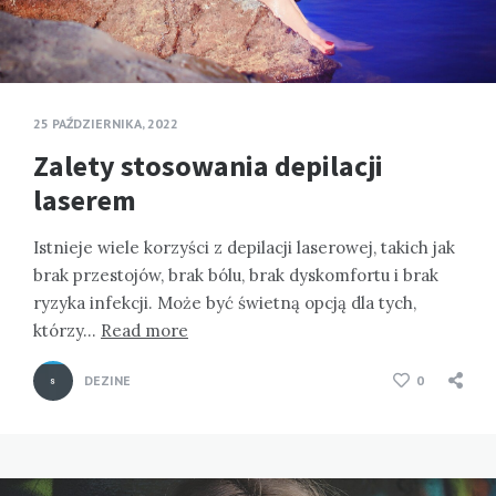
25 PAŹDZIERNIKA, 2022
Zalety stosowania depilacji
laserem
Istnieje wiele korzyści z depilacji laserowej, takich jak
brak przestojów, brak bólu, brak dyskomfortu i brak
ryzyka infekcji. Może być świetną opcją dla tych,
którzy…
Read more
DEZINE
0