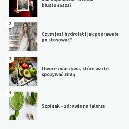
biustonosza?
2
Czym jest hydrolat i jak poprawnie
go stosować?
3
Owoce i warzywa, które warto
spożywać zimą
4
Szpinak – zdrowie na talerzu