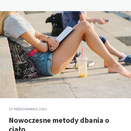
25 PAŹDZIERNIKA, 2022
Nowoczesne metody dbania o
ciało