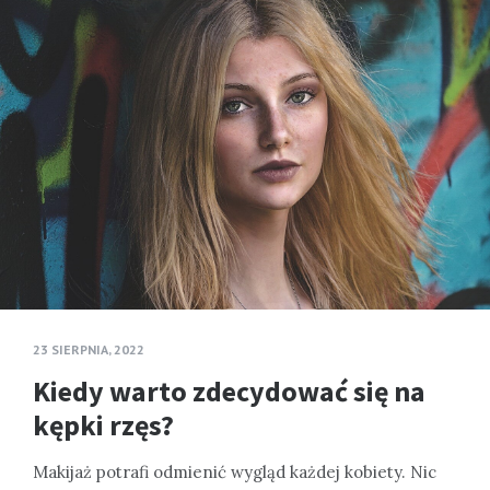
23 SIERPNIA, 2022
Kiedy warto zdecydować się na
kępki rzęs?
Makijaż potrafi odmienić wygląd każdej kobiety. Nic