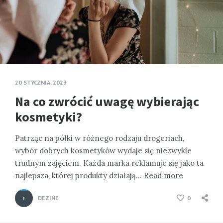
20 STYCZNIA, 2023
Na co zwrócić uwagę wybierając
kosmetyki?
Patrząc na półki w różnego rodzaju drogeriach,
wybór dobrych kosmetyków wydaje się niezwykle
trudnym zajęciem. Każda marka reklamuje się jako ta
najlepsza, której produkty działają…
Read more
DEZINE
0