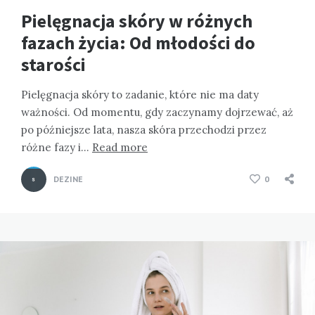
Pielęgnacja skóry w różnych
fazach życia: Od młodości do
starości
Pielęgnacja skóry to zadanie, które nie ma daty
ważności. Od momentu, gdy zaczynamy dojrzewać, aż
po późniejsze lata, nasza skóra przechodzi przez
różne fazy i…
Read more
DEZINE
0