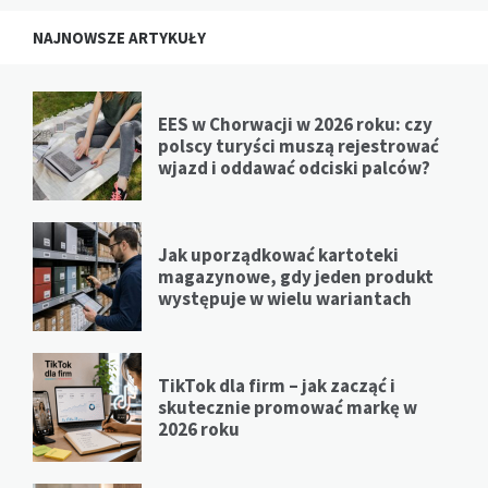
NAJNOWSZE ARTYKUŁY
EES w Chorwacji w 2026 roku: czy
polscy turyści muszą rejestrować
wjazd i oddawać odciski palców?
Jak uporządkować kartoteki
magazynowe, gdy jeden produkt
występuje w wielu wariantach
TikTok dla firm – jak zacząć i
skutecznie promować markę w
2026 roku