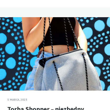
5 MARCA, 2023
Torba Shopper – niezbędny