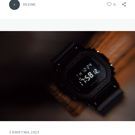
DEZINE
0
2 KWIETNIA, 2023