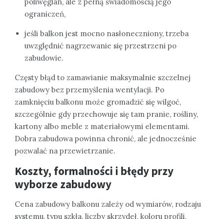
poliwęglan, ale z pełną świadomością jego
ograniczeń,
jeśli balkon jest mocno nasłoneczniony, trzeba
uwzględnić nagrzewanie się przestrzeni po
zabudowie.
Częsty błąd to zamawianie maksymalnie szczelnej
zabudowy bez przemyślenia wentylacji. Po
zamknięciu balkonu może gromadzić się wilgoć,
szczególnie gdy przechowuje się tam pranie, rośliny,
kartony albo meble z materiałowymi elementami.
Dobra zabudowa powinna chronić, ale jednocześnie
pozwalać na przewietrzanie.
Koszty, formalności i błędy przy
wyborze zabudowy
Cena zabudowy balkonu zależy od wymiarów, rodzaju
systemu, typu szkła, liczby skrzydeł, koloru profili,