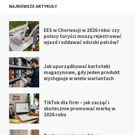
NAJNOWSZE ARTYKUŁY
EES w Chorwacji w 2026 roku: czy
polscy turyści muszą rejestrować
wjazd i oddawać odciski palców?
Jak uporządkować kartoteki
magazynowe, gdy jeden produkt
występuje w wielu wariantach
TikTok dla firm – jak zacząć i
skutecznie promować markę w
2026 roku