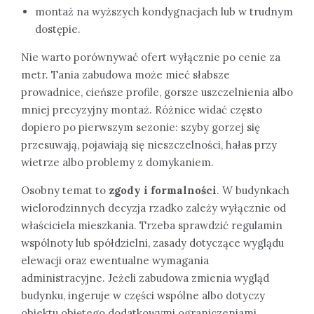
montaż na wyższych kondygnacjach lub w trudnym
dostępie.
Nie warto porównywać ofert wyłącznie po cenie za
metr. Tania zabudowa może mieć słabsze
prowadnice, cieńsze profile, gorsze uszczelnienia albo
mniej precyzyjny montaż. Różnice widać często
dopiero po pierwszym sezonie: szyby gorzej się
przesuwają, pojawiają się nieszczelności, hałas przy
wietrze albo problemy z domykaniem.
Osobny temat to
zgody i formalności
. W budynkach
wielorodzinnych decyzja rzadko zależy wyłącznie od
właściciela mieszkania. Trzeba sprawdzić regulamin
wspólnoty lub spółdzielni, zasady dotyczące wyglądu
elewacji oraz ewentualne wymagania
administracyjne. Jeżeli zabudowa zmienia wygląd
budynku, ingeruje w części wspólne albo dotyczy
obiektu objętego dodatkowymi ograniczeniami,