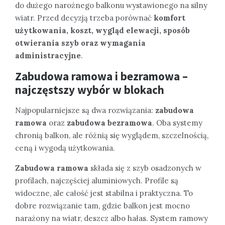
do dużego narożnego balkonu wystawionego na silny
wiatr. Przed decyzją trzeba porównać
komfort
użytkowania, koszt, wygląd elewacji, sposób
otwierania szyb oraz wymagania
administracyjne
.
Zabudowa ramowa i bezramowa –
najczęstszy wybór w blokach
Najpopularniejsze są dwa rozwiązania:
zabudowa
ramowa
oraz
zabudowa bezramowa
. Oba systemy
chronią balkon, ale różnią się wyglądem, szczelnością,
ceną i wygodą użytkowania.
Zabudowa ramowa
składa się z szyb osadzonych w
profilach, najczęściej aluminiowych. Profile są
widoczne, ale całość jest stabilna i praktyczna. To
dobre rozwiązanie tam, gdzie balkon jest mocno
narażony na wiatr, deszcz albo hałas. System ramowy