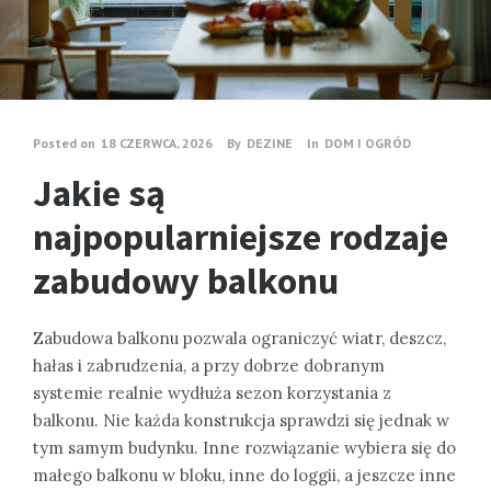
Posted on
18 CZERWCA, 2026
By
DEZINE
In
DOM I OGRÓD
Jakie są
najpopularniejsze rodzaje
zabudowy balkonu
Zabudowa balkonu pozwala ograniczyć wiatr, deszcz,
hałas i zabrudzenia, a przy dobrze dobranym
systemie realnie wydłuża sezon korzystania z
balkonu. Nie każda konstrukcja sprawdzi się jednak w
tym samym budynku. Inne rozwiązanie wybiera się do
małego balkonu w bloku, inne do loggii, a jeszcze inne