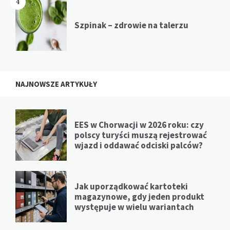
4
Szpinak – zdrowie na talerzu
NAJNOWSZE ARTYKUŁY
EES w Chorwacji w 2026 roku: czy
polscy turyści muszą rejestrować
wjazd i oddawać odciski palców?
Jak uporządkować kartoteki
magazynowe, gdy jeden produkt
występuje w wielu wariantach