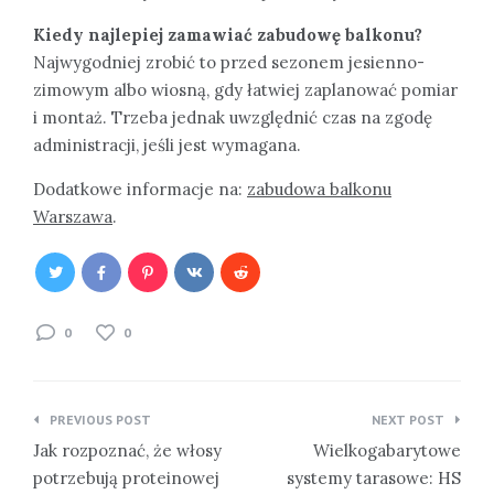
Kiedy najlepiej zamawiać zabudowę balkonu?
Najwygodniej zrobić to przed sezonem jesienno-
zimowym albo wiosną, gdy łatwiej zaplanować pomiar
i montaż. Trzeba jednak uwzględnić czas na zgodę
administracji, jeśli jest wymagana.
Dodatkowe informacje na:
zabudowa balkonu
Warszawa
.
0
0
Nawigacja
PREVIOUS POST
NEXT POST
wpisu
Jak rozpoznać, że włosy
Wielkogabarytowe
potrzebują proteinowej
systemy tarasowe: HS