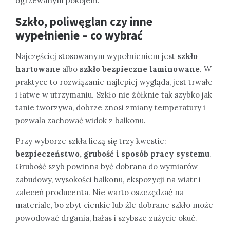
ogrzewanym pokojem.
Szkło, poliwęglan czy inne
wypełnienie – co wybrać
Najczęściej stosowanym wypełnieniem jest
szkło
hartowane
albo
szkło bezpieczne laminowane
. W
praktyce to rozwiązanie najlepiej wygląda, jest trwałe
i łatwe w utrzymaniu. Szkło nie żółknie tak szybko jak
tanie tworzywa, dobrze znosi zmiany temperatury i
pozwala zachować widok z balkonu.
Przy wyborze szkła liczą się trzy kwestie:
bezpieczeństwo, grubość i sposób pracy systemu
.
Grubość szyb powinna być dobrana do wymiarów
zabudowy, wysokości balkonu, ekspozycji na wiatr i
zaleceń producenta. Nie warto oszczędzać na
materiale, bo zbyt cienkie lub źle dobrane szkło może
powodować drgania, hałas i szybsze zużycie okuć.