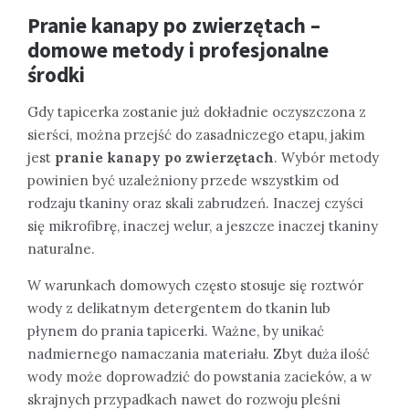
Pranie kanapy po zwierzętach –
domowe metody i profesjonalne
środki
Gdy tapicerka zostanie już dokładnie oczyszczona z
sierści, można przejść do zasadniczego etapu, jakim
jest
pranie kanapy po zwierzętach
. Wybór metody
powinien być uzależniony przede wszystkim od
rodzaju tkaniny oraz skali zabrudzeń. Inaczej czyści
się mikrofibrę, inaczej welur, a jeszcze inaczej tkaniny
naturalne.
W warunkach domowych często stosuje się roztwór
wody z delikatnym detergentem do tkanin lub
płynem do prania tapicerki. Ważne, by unikać
nadmiernego namaczania materiału. Zbyt duża ilość
wody może doprowadzić do powstania zacieków, a w
skrajnych przypadkach nawet do rozwoju pleśni