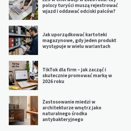
polscy turyści muszą rejestrować
wjazd i oddawać odciski palców?
Jak uporządkować kartoteki
magazynowe, gdy jeden produkt
występuje w wielu wariantach
TikTok dla firm – jak zacząć i
skutecznie promować markę w
2026 roku
Zastosowanie miedzi w
architekturze wnętrz jako
naturalnego środka
antybakteryjnego