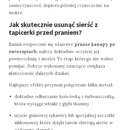
zanieczyszczeń, dopiero później czyszczenie na
mokro.
Jak skutecznie usunąć sierść z
tapicerki przed praniem?
Zanim rozpocznie się właściwe
pranie kanapy po
zwierzętach
, należy dokładnie oczyścić jej
powierzchnię z sierści. To etap, którego nie wolno
pomijać. Dobrze wykonany znacząco zwiększa
skuteczność dalszych działań.
Najlepsze efekty przynosi połączenie kilku metod:
dokładne odkurzanie końcówką z turboszczotką,
która wyciąga włoski z głębi tkaniny
użycie gumowej rękawicy lub specjalnej szczotki
silikonowej, które dzięki tarciu zbierają sierść w
widoczne skupiska