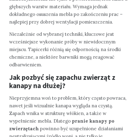
głębszych warstw materiału. Wymaga jednak
dokładnego osuszenia mebla po zakończeniu prac –
najlepiej przy dobrej wentylacji pomieszczenia.
Niezależnie od wybranej techniki, kluczowe jest
wcześniejsze wykonanie próby w niewidocznym
miejscu. Tapicerki różnią się odpornością na środki
chemiczne, a niektóre barwniki mogą reagować
odbarwieniem.
Jak pozbyć się zapachu zwierząt z
kanapy na dłużej?
Nieprzyjemna woń to problem, który często powraca,
nawet jeśli wizualnie kanapa wygląda na czystą.
Zapach wnika w strukturę włókien, a także w
wypełnienie mebla. Dlatego
pranie kanapy po
zwierzętach
powinno być uzupełnione działaniami
neutralizującymi źródło woni, a nie tylko je