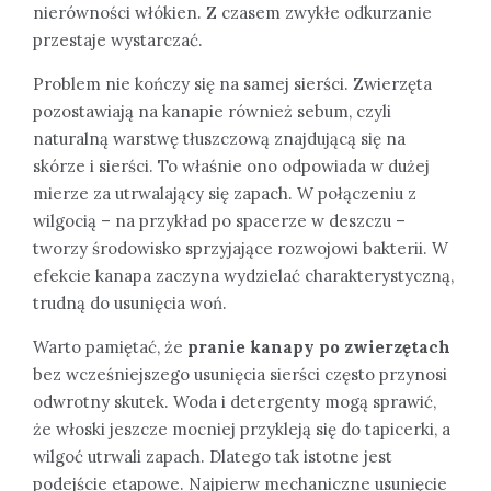
nierówności włókien. Z czasem zwykłe odkurzanie
przestaje wystarczać.
Problem nie kończy się na samej sierści. Zwierzęta
pozostawiają na kanapie również sebum, czyli
naturalną warstwę tłuszczową znajdującą się na
skórze i sierści. To właśnie ono odpowiada w dużej
mierze za utrwalający się zapach. W połączeniu z
wilgocią – na przykład po spacerze w deszczu –
tworzy środowisko sprzyjające rozwojowi bakterii. W
efekcie kanapa zaczyna wydzielać charakterystyczną,
trudną do usunięcia woń.
Warto pamiętać, że
pranie kanapy po zwierzętach
bez wcześniejszego usunięcia sierści często przynosi
odwrotny skutek. Woda i detergenty mogą sprawić,
że włoski jeszcze mocniej przykleją się do tapicerki, a
wilgoć utrwali zapach. Dlatego tak istotne jest
podejście etapowe. Najpierw mechaniczne usunięcie