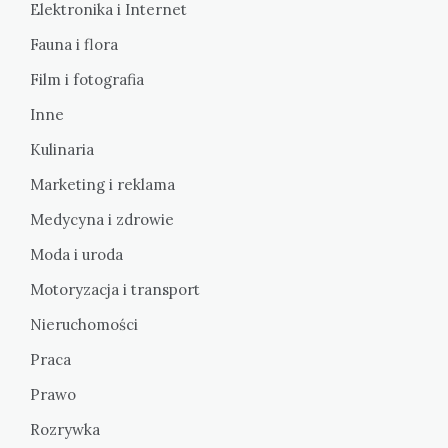
Elektronika i Internet
Fauna i flora
Film i fotografia
Inne
Kulinaria
Marketing i reklama
Medycyna i zdrowie
Moda i uroda
Motoryzacja i transport
Nieruchomości
Praca
Prawo
Rozrywka