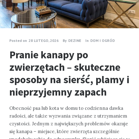
Posted on
28 LUTEGO, 2026
By
DEZINE
In
DOM I OGRÓD
Pranie kanapy po
zwierzętach – skuteczne
sposoby na sierść, plamy i
nieprzyjemny zapach
Obecność psa lub kota w domu to codzienna dawka
radości, ale także wyzwania związane z utrzymaniem
czystości. Jednym z największych problemów okazuje
się kanapa – miejsce, które zwierzęta szczególnie