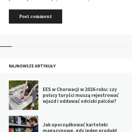
NAJNOWSZE ARTYKUŁY
EES w Chorwacji w 2026 roku: czy
polscy turyści muszą rejestrować
wjazd i oddawać odciski palców?
Jak uporządkować kartoteki
magazynowe, gdy jeden produkt