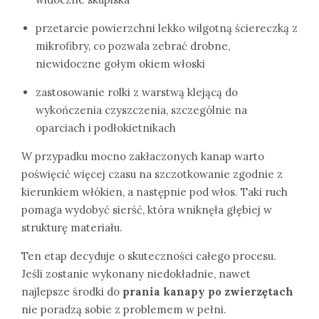
przetarcie powierzchni lekko wilgotną ściereczką z
mikrofibry, co pozwala zebrać drobne,
niewidoczne gołym okiem włoski
zastosowanie rolki z warstwą klejącą do
wykończenia czyszczenia, szczególnie na
oparciach i podłokietnikach
W przypadku mocno zakłaczonych kanap warto
poświęcić więcej czasu na szczotkowanie zgodnie z
kierunkiem włókien, a następnie pod włos. Taki ruch
pomaga wydobyć sierść, która wniknęła głębiej w
strukturę materiału.
Ten etap decyduje o skuteczności całego procesu.
Jeśli zostanie wykonany niedokładnie, nawet
najlepsze środki do
prania kanapy po zwierzętach
nie poradzą sobie z problemem w pełni.