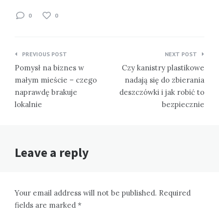
0
0
Nawigacja
PREVIOUS POST
NEXT POST
wpisu
Pomysł na biznes w
Czy kanistry plastikowe
małym mieście – czego
nadają się do zbierania
naprawdę brakuje
deszczówki i jak robić to
lokalnie
bezpiecznie
Leave a reply
Your email address will not be published. Required
fields are marked *