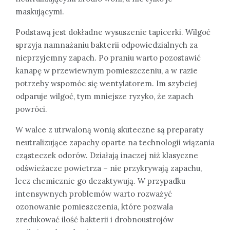
maskującymi.
Podstawą jest dokładne wysuszenie tapicerki. Wilgoć
sprzyja namnażaniu bakterii odpowiedzialnych za
nieprzyjemny zapach. Po praniu warto pozostawić
kanapę w przewiewnym pomieszczeniu, a w razie
potrzeby wspomóc się wentylatorem. Im szybciej
odparuje wilgoć, tym mniejsze ryzyko, że zapach
powróci.
W walce z utrwaloną wonią skuteczne są preparaty
neutralizujące zapachy oparte na technologii wiązania
cząsteczek odorów. Działają inaczej niż klasyczne
odświeżacze powietrza – nie przykrywają zapachu,
lecz chemicznie go dezaktywują. W przypadku
intensywnych problemów warto rozważyć
ozonowanie pomieszczenia, które pozwala
zredukować ilość bakterii i drobnoustrojów