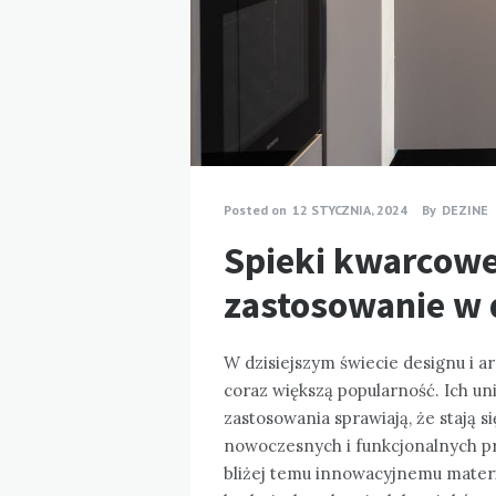
Posted on
12 STYCZNIA, 2024
By
DEZINE
Spieki kwarcow
zastosowanie w 
W dzisiejszym świecie designu i a
coraz większą popularność. Ich un
zastosowania sprawiają, że stają
nowoczesnych i funkcjonalnych pr
bliżej temu innowacyjnemu materi