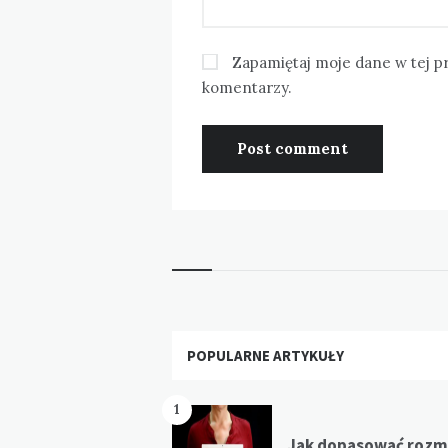
Zapamiętaj moje dane w tej p
komentarzy.
Widgets
POPULARNE ARTYKUŁY
1
Jak dopasować rozm