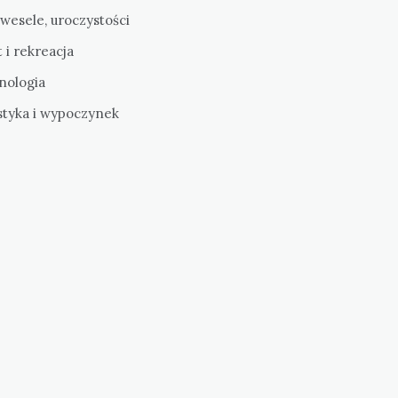
 wesele, uroczystości
 i rekreacja
nologia
styka i wypoczynek