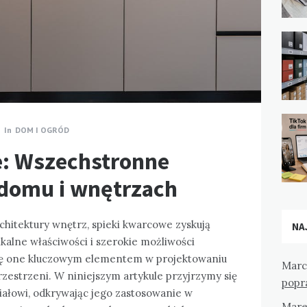
In
DOM I OGRÓD
e: Wszechstronne
domu i wnętrzach
rchitektury wnętrz, spieki kwarcowe zyskują
NA
ikalne właściwości i szerokie możliwości
 się one kluczowym elementem w projektowaniu
Marc
zestrzeni. W niniejszym artykule przyjrzymy się
popr
ałowi, odkrywając jego zastosowanie w
Mare