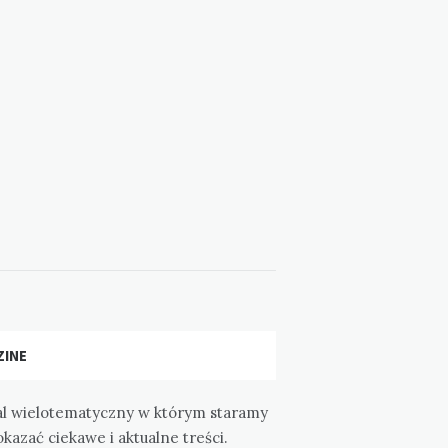
ZINE
al wielotematyczny w którym staramy
okazać ciekawe i aktualne treści.