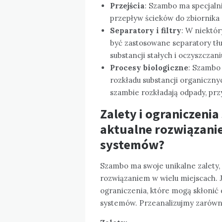
Przejścia
: Szambo ma specjalni
przepływ ścieków do zbiornika
Separatory i filtry
: W niektó
być zastosowane separatory tłus
substancji stałych i oczyszczani
Procesy biologiczne
: Szambo 
rozkładu substancji organiczn
szambie rozkładają odpady, prz
Zalety i ograniczenia
aktualne rozwiązani
systemów?
Szambo ma swoje unikalne zalety, 
rozwiązaniem w wielu miejscach.
ograniczenia, które mogą skłonić
systemów. Przeanalizujmy zarówno 