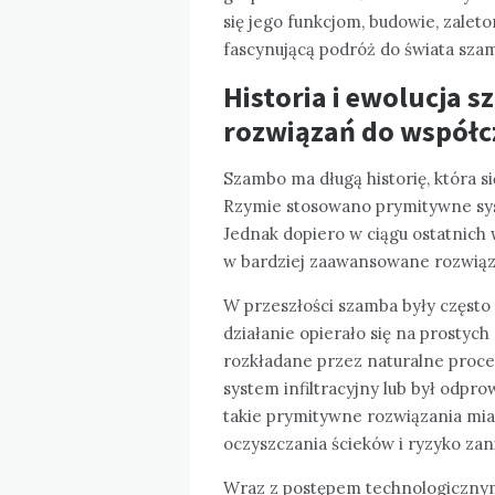
się jego funkcjom, budowie, zalet
fascynującą podróż do świata sza
Historia i ewolucja
rozwiązań do współc
Szambo ma długą historię, która si
Rzymie stosowano prymitywne sy
Jednak dopiero w ciągu ostatnich
w bardziej zaawansowane rozwiąz
W przeszłości szamba były często 
działanie opierało się na prostyc
rozkładane przez naturalne proce
system infiltracyjny lub był odp
takie prymitywne rozwiązania miał
oczyszczania ścieków i ryzyko za
Wraz z postępem technologicznym