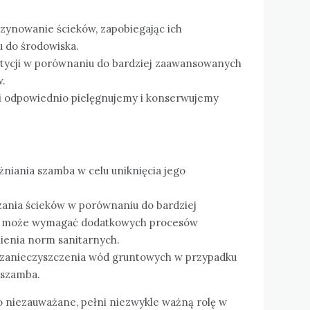
ynowanie ścieków, zapobiegając ich
 do środowiska.
stycji w porównaniu do bardziej zaawansowanych
w.
li odpowiednio pielęgnujemy i konserwujemy
niania szamba w celu uniknięcia jego
ania ścieków w porównaniu do bardziej
o może wymagać dodatkowych procesów
ienia norm sanitarnych.
 zanieczyszczenia wód gruntowych w przypadku
 szamba.
 niezauważane, pełni niezwykle ważną rolę w