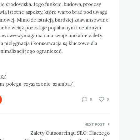
ie środowiska. Jego funkcje, budowa, procesy
wią istotne aspekty, które warto brać pod uwagę
omowej. Mimo że istnieją bardziej zaawansowane
zambo wciąż pozostaje popularnym i cenionym
tawowe wymagania i ma swoje unikalne zalety.
 pielęgnacja i konserwacja są kluczowe dla
nimalizacji jego ograniczeń.
bo/
zym-polega-czyszczenie-szamba/
0
0
NEXT POST
Zalety Outsourcingu SEO: Dlaczego