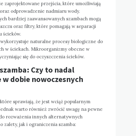
e zaprojektowane przejścia, które umożliwiają
 oraz odprowadzenie nadmiaru wody.
rych bardziej zaawansowanych szambach mogą
zczu oraz filtry, które pomagają w separacji
u ścieków.
wykorzystuje naturalne procesy biologiczne do
ych w ściekach. Mikroorganizmy obecne w
yczyniając się do oczyszczenia ścieków.
 szamba: Czy to nadal
e w dobie nowoczesnych
które sprawiają, że jest wciąż popularnym
 Jednak warto również zwrócić uwagę na pewne
 do rozważenia innych alternatywnych
zalety, jak i ograniczenia szamba: