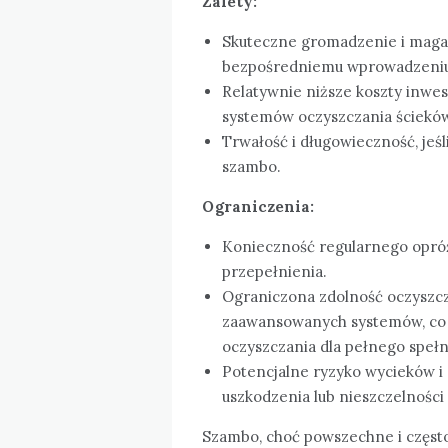
Zalety:
Skuteczne gromadzenie i magaz
bezpośredniemu wprowadzeniu
Relatywnie niższe koszty inwe
systemów oczyszczania ściekó
Trwałość i długowieczność, jeś
szambo.
Ograniczenia:
Konieczność regularnego opróż
przepełnienia.
Ograniczona zdolność oczyszcz
zaawansowanych systemów, c
oczyszczania dla pełnego spełn
Potencjalne ryzyko wycieków i
uszkodzenia lub nieszczelności
Szambo, choć powszechne i często