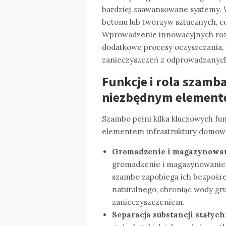
bardziej zaawansowane systemy. 
betonu lub tworzyw sztucznych, co
Wprowadzenie innowacyjnych rozwi
dodatkowe procesy oczyszczania, 
zanieczyszczeń z odprowadzanych
Funkcje i rola szamba
niezbędnym element
Szambo pełni kilka kluczowych fun
elementem infrastruktury domowej.
Gromadzenie i magazynowan
gromadzenie i magazynowanie 
szambo zapobiega ich bezpośr
naturalnego, chroniąc wody gr
zanieczyszczeniem.
Separacja substancji stałych