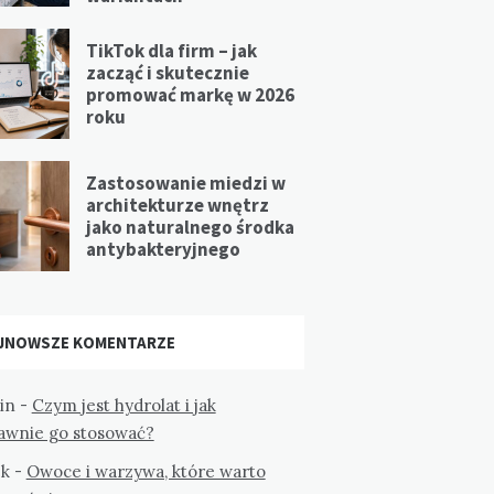
TikTok dla firm – jak
zacząć i skutecznie
promować markę w 2026
roku
Zastosowanie miedzi w
architekturze wnętrz
jako naturalnego środka
antybakteryjnego
JNOWSZE KOMENTARZE
in
-
Czym jest hydrolat i jak
awnie go stosować?
k
-
Owoce i warzywa, które warto