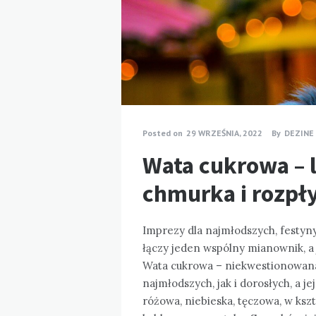
Posted on
29 WRZEŚNIA, 2022
By
DEZINE
Wata cukrowa – l
chmurka i rozpł
Imprezy dla najmłodszych, festyny
łączy jeden wspólny mianownik, a j
Wata cukrowa – niekwestionowana 
najmłodszych, jak i dorosłych, a j
różowa, niebieska, tęczowa, w kszt