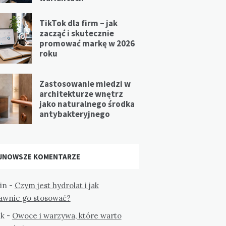
TikTok dla firm – jak
zacząć i skutecznie
promować markę w 2026
roku
Zastosowanie miedzi w
architekturze wnętrz
jako naturalnego środka
antybakteryjnego
JNOWSZE KOMENTARZE
in
-
Czym jest hydrolat i jak
awnie go stosować?
k
-
Owoce i warzywa, które warto