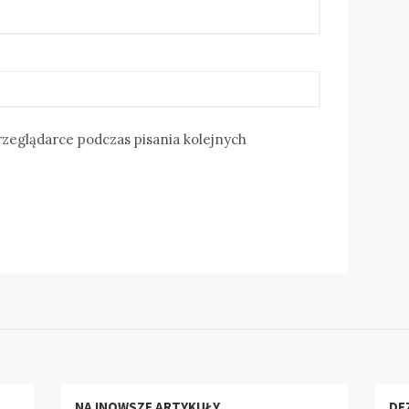
rzeglądarce podczas pisania kolejnych
NAJNOWSZE ARTYKUŁY
DE