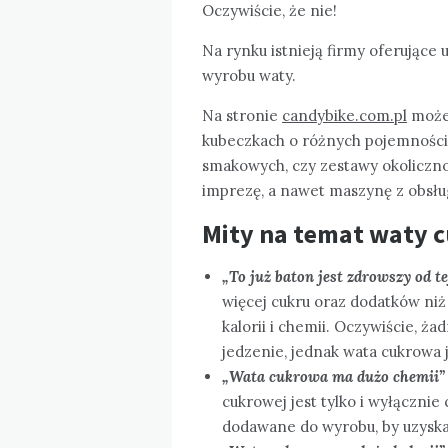
Oczywiście, że nie!
Na rynku istnieją firmy oferujące
wyrobu waty.
Na stronie
candybike.com.pl
możem
kubeczkach o różnych pojemności
smakowych, czy zestawy okoliczno
imprezę, a nawet maszynę z obsłu
Mity na temat waty 
„
To już baton jest zdrowszy od 
więcej cukru oraz dodatków niż 
kalorii i chemii. Oczywiście, ża
jedzenie, jednak wata cukrowa 
„Wata cukrowa ma dużo chemii”
cukrowej jest tylko i wyłącznie
dodawane do wyrobu, by uzyska