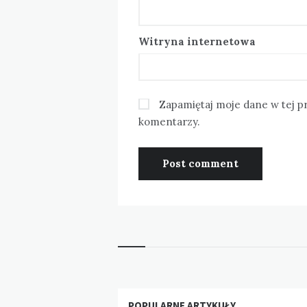
Witryna internetowa
Zapamiętaj moje dane w tej p
komentarzy.
Widgets
POPULARNE ARTYKUŁY