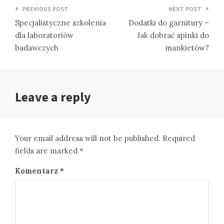
Nawigacja
PREVIOUS POST
NEXT POST
wpisu
Specjalistyczne szkolenia
Dodatki do garnitury –
dla laboratoriów
Jak dobrać spinki do
badawczych
mankietów?
Leave a reply
Your email address will not be published. Required
fields are marked *
Komentarz
*