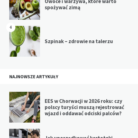
Owoce i warzywa, które warto
spożywać zimą
4
Szpinak – zdrowie na talerzu
NAJNOWSZE ARTYKUŁY
EES w Chorwacji w 2026 roku: czy
polscy turyści muszą rejestrować
wjazd i oddawać odciski palców?
Jak uporządkować kartoteki