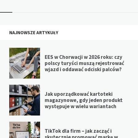
NAJNOWSZE ARTYKUŁY
EES w Chorwacji w 2026 roku: czy
polscy turyści muszą rejestrować
wjazd i oddawać odciski palców?
Jak uporządkować kartoteki
magazynowe, gdy jeden produkt
występuje w wielu wariantach
TikTok dla firm – jak zacząć i
skutecznie promować markę w