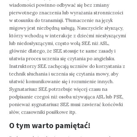
wiadomości powinno odbywać się bez zmiany
pierwotnego znaczenia lub wyrażania stronniczości
w stosunku do transmisji. Tłumaczenie na język
migowy jest niezbędną usługą. Nauczyciele słyszący,
którzy wchodzą w interakcje z dziećmi niesłyszącymi
lub niedosłyszącymi, często wolą SEE niż ASL,
głównie dlatego, że SEE stosuje te same zasady i
ułatwia proces uczenia się czytania po angielsku.
Instruktorzy SEE zachęcają uczniów do korzystania z
technik słuchania i uczenia się czytania mowy, aby
ułatwić komunikowanie się i rozumienie innych.
Sygnatariusz SEE potrzebuje więcej czasu na
podpisanie czegoś niż osoba używająca ASL lub PSE,
ponieważ sygnatariusz SEE musi zawierać końcówki
słów, czasowniki posiłkowe itp.
O tym warto pamiętać!