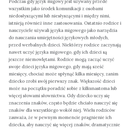
Podczas gdy język migowy jest używany przede
wszystkim jako środek komunikacji z osobami
niedosłyszącymi lub niesłyszącymi i między nimi,
istnieją również inne zastosowania. Ostatnio rodzice i
nauczyciele używali języka migowego jako narzędzia
do nauczania umiejętności językowych młodych,
przed werbalnych dzieci. Niektórzy rodzice zaczynają
nawet uczyć języka migowego, gdy ich dzieci są
jeszcze niemowlętami. Rodzice mogą zacząć uczyć
swoje dzieci języka migowego, gdy mają sześć
miesięcy, chociaż może upłynąć kilka miesięcy, zanim
dziecko zrobi swój pierwszy znak. Większość dzieci
może na początku poradzić sobie z kilkunastoma lub
więcej słowami słownictwa. Gdy dziecko uczy się
znaczenia znaków, często będzie chciało nauczyć się
znaków dla wszystkiego wokół niej. Wielu rodziców
zauważa, że w pewnym momencie pragnienie ich
dziecka, aby nauczyć się więcej znaków, dramatycznie