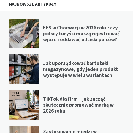
NAJNOWSZE ARTYKUŁY
EES w Chorwacji w 2026 roku: czy
polscy turyści muszą rejestrować
wjazd i oddawać odciski palców?
Jak uporządkować kartoteki
magazynowe, gdy jeden produkt
występuje w wielu wariantach
TikTok dla firm – jak zacząć i
skutecznie promować markę w
2026 roku
Zastosowanie miedzi w