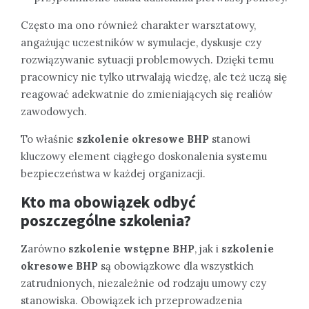
Często ma ono również charakter warsztatowy,
angażując uczestników w symulacje, dyskusje czy
rozwiązywanie sytuacji problemowych. Dzięki temu
pracownicy nie tylko utrwalają wiedzę, ale też uczą się
reagować adekwatnie do zmieniających się realiów
zawodowych.
To właśnie
szkolenie okresowe BHP
stanowi
kluczowy element ciągłego doskonalenia systemu
bezpieczeństwa w każdej organizacji.
Kto ma obowiązek odbyć
poszczególne szkolenia?
Zarówno
szkolenie wstępne BHP
, jak i
szkolenie
okresowe BHP
są obowiązkowe dla wszystkich
zatrudnionych, niezależnie od rodzaju umowy czy
stanowiska. Obowiązek ich przeprowadzenia