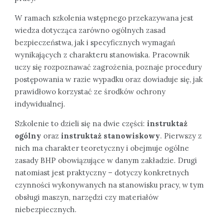
W ramach szkolenia wstępnego przekazywana jest
wiedza dotycząca zarówno ogólnych zasad
bezpieczeństwa, jak i specyficznych wymagań
wynikających z charakteru stanowiska. Pracownik
uczy się rozpoznawać zagrożenia, poznaje procedury
postępowania w razie wypadku oraz dowiaduje się, jak
prawidłowo korzystać ze środków ochrony
indywidualnej.
Szkolenie to dzieli się na dwie części:
instruktaż
ogólny
oraz
instruktaż stanowiskowy
. Pierwszy z
nich ma charakter teoretyczny i obejmuje ogólne
zasady BHP obowiązujące w danym zakładzie. Drugi
natomiast jest praktyczny – dotyczy konkretnych
czynności wykonywanych na stanowisku pracy, w tym
obsługi maszyn, narzędzi czy materiałów
niebezpiecznych.