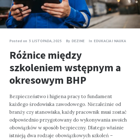
Posted on
3 LISTOPADA, 2025
By
DEZINE
In
EDUKACJA I NAUKA
Różnice między
szkoleniem wstępnym a
okresowym BHP
Bezpieczeństwo i higiena pracy to fundament
każdego środowiska zawodowego. Niezależnie od
branży czy stanowiska, każdy pracownik musi zostać
odpowiednio przygotowany do wykonywania swoich
obowiązków w sposób bezpieczny. Dlatego właśnie
istnieją dwa rodzaje obowiązkowych szkoleń –