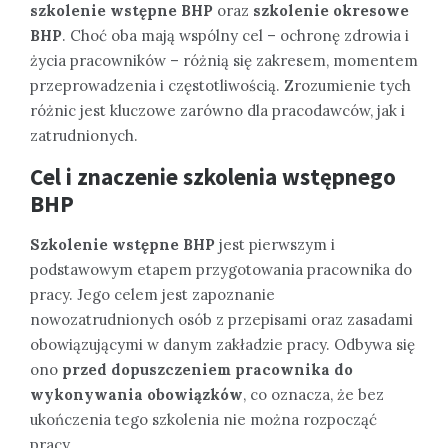
szkolenie wstępne BHP
oraz
szkolenie okresowe
BHP
. Choć oba mają wspólny cel – ochronę zdrowia i
życia pracowników – różnią się zakresem, momentem
przeprowadzenia i częstotliwością. Zrozumienie tych
różnic jest kluczowe zarówno dla pracodawców, jak i
zatrudnionych.
Cel i znaczenie szkolenia wstępnego
BHP
Szkolenie wstępne BHP
jest pierwszym i
podstawowym etapem przygotowania pracownika do
pracy. Jego celem jest zapoznanie
nowozatrudnionych osób z przepisami oraz zasadami
obowiązującymi w danym zakładzie pracy. Odbywa się
ono
przed dopuszczeniem pracownika do
wykonywania obowiązków
, co oznacza, że bez
ukończenia tego szkolenia nie można rozpocząć
pracy.