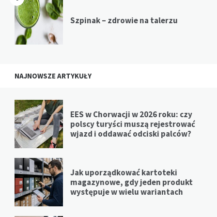
Szpinak – zdrowie na talerzu
NAJNOWSZE ARTYKUŁY
EES w Chorwacji w 2026 roku: czy
polscy turyści muszą rejestrować
wjazd i oddawać odciski palców?
Jak uporządkować kartoteki
magazynowe, gdy jeden produkt
występuje w wielu wariantach