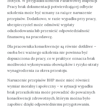
złotych. W przypadku kontroli Państwowej Inspekcji
Pracy brak dokumentacji potwierdzającej odbycie
szkolenia może być uznany za rażące naruszenie
przepisów. Dodatkowo, w razie wypadku przy pracy,
ubezpieczyciel może odmówić wypłaty
odszkodowania lub przenieść odpowiedzialność
finansową na pracodawcę.
Dla pracownika konsekwencje są równie dotkliwe –
osoba bez ważnego szkolenia nie powinna być
dopuszczona do pracy, co w praktyce oznacza brak
możliwości wykonywania obowiązków i ryzyko utraty
wynagrodzenia za okres przestoju.
Naruszenie przepisów BHP może mieć również
wymiar moralny i społeczny – w sytuacji wypadku
brak przeszkolenia może prowadzić do poważnych
konsekwencji zdrowotnych, którym można było
zapobiec dzięki odpowiedniemu przygotowaniu.