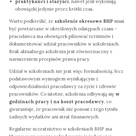
praktykanci i stażyści
, nawet jeśli wykonują
obowiązki jedynie przez krótki czas.
Warto podkreślić, że
szkolenie okresowe BHP
musi
być powtarzane w określonych odstępach czasu –
pracodawca ma obowiązek pilnować terminów i
dokumentować udział pracowników w szkoleniach.
Brak aktualnego szkolenia jest równoznaczny z
naruszeniem przepisów prawa pracy.
Udział w szkoleniach nie jest więc formalnością, lecz
podstawowym wymogiem wynikającym z
odpowiedzialności pracodawcy za życie i zdrowie
pracowników. Co istotne, szkolenia odbywają się
w
godzinach pracy i na koszt pracodawcy
, co
gwarantuje, że pracownik nie ponosi z tego tytułu
żadnych wydatków ani strat finansowych.
Regularne uczestnictwo w szkoleniach BHP ma