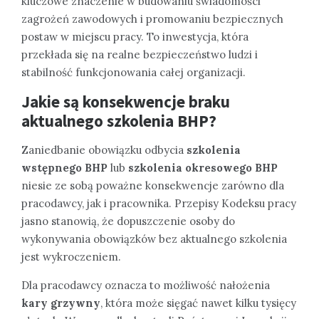
kluczowe znaczenie w budowaniu świadomości
zagrożeń zawodowych i promowaniu bezpiecznych
postaw w miejscu pracy. To inwestycja, która
przekłada się na realne bezpieczeństwo ludzi i
stabilność funkcjonowania całej organizacji.
Jakie są konsekwencje braku
aktualnego szkolenia BHP?
Zaniedbanie obowiązku odbycia
szkolenia
wstępnego BHP
lub
szkolenia okresowego BHP
niesie ze sobą poważne konsekwencje zarówno dla
pracodawcy, jak i pracownika. Przepisy Kodeksu pracy
jasno stanowią, że dopuszczenie osoby do
wykonywania obowiązków bez aktualnego szkolenia
jest wykroczeniem.
Dla pracodawcy oznacza to możliwość nałożenia
kary grzywny
, która może sięgać nawet kilku tysięcy