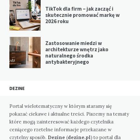
TikTok dla firm – jak zacząć i
skutecznie promować markę w
2026 roku
Zastosowanie miedzi w
architekturze wnętrz jako
naturalnego środka
antybakteryjnego
DEZINE
Portal wielotematyczny w którym staramy się
pokazać ciekawe i aktualne treści. Piszemy na tematy
które mogą zainteresować każdego czytelnika
ceniącego rzetelne informacje przekazane w
czytelny sposób.
Dezine
(
dezine.pl
) to portal dla