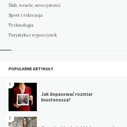
Ślub, wesele, uroczystości
Sport i rekreacja
Technologia
Turystyka i wypoczynek
Widgets
POPULARNE ARTYKUŁY
1
Jak dopasować rozmiar
biustonosza?
2