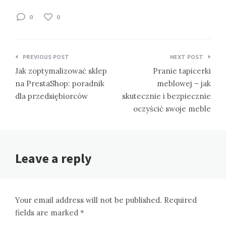
0
0
Nawigacja
PREVIOUS POST
NEXT POST
wpisu
Jak zoptymalizować sklep
Pranie tapicerki
na PrestaShop: poradnik
meblowej – jak
dla przedsiębiorców
skutecznie i bezpiecznie
oczyścić swoje meble
Leave a reply
Your email address will not be published. Required
fields are marked *