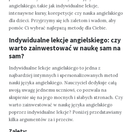
angielskiego, takie jak indywidualne lekcje,
intensywne kursy, korepetycje czy nauka angielskiego
dla dzieci. Przyjrzymy się ich zaletom i wadom, aby
pomóc Ci wybrać najlepszą metodę dla Ciebie.
Indywidualne lekcje angielskiego: czy
warto zainwestować w naukę sam na
sam?
Indywidualne lekcje angielskiego to jedna z
najbardziej intymnych i spersonalizowanych metod
nauki języka angielskiego. Nauczyciel dedykuje całą
swoją uwagę jednemu uczniowi, co pozwala na
skupienie się na jego mocnych i słabych stronach. Czy
warto zainwestować w naukę języka angielskiego
poprzez indywidualne lekcje? Poniżej przedstawiamy
kilka argumentów za i przeciw.
Zalety: