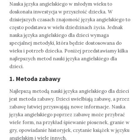
Nauka języka angielskiego w młodym wieku to
doskonała inwestycja w przyszłość dziecka. W
dzisiejszych czasach znajomość języka angielskiego to
często podstawa w wielu dziedzinach życia. Jednak
nauka języka angielskiego dla dzieci wymaga
specjalnej metodyki, która będzie dostosowana do
wieku i potrzeb dziecka. Poniżej przedstawiamy kilka
najlepszych metod nauki języka angielskiego dla
dzieci.
1. Metoda zabawy
Najlepszą metodą nauki języka angielskiego dla dzieci
jest metoda zabawy. Dzieci uwielbiają zabawę, a przez
zabawę łatwiej przyswajają nowe informacje. Nauka
języka angielskiego poprzez zabawę może przybrać
wiele form, na przykład śpiewanie piosenek, granie w
gry, opowiadanie historyjek, czytanie książek w języku
angielskim i wiele innych.