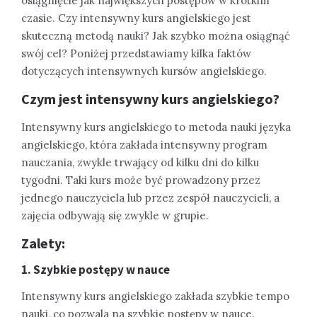
osiągnięcie jak największych postępów w krótkim
czasie. Czy intensywny kurs angielskiego jest
skuteczną metodą nauki? Jak szybko można osiągnąć
swój cel? Poniżej przedstawiamy kilka faktów
dotyczących intensywnych kursów angielskiego.
Czym jest intensywny kurs angielskiego?
Intensywny kurs angielskiego to metoda nauki języka
angielskiego, która zakłada intensywny program
nauczania, zwykle trwający od kilku dni do kilku
tygodni. Taki kurs może być prowadzony przez
jednego nauczyciela lub przez zespół nauczycieli, a
zajęcia odbywają się zwykle w grupie.
Zalety:
1. Szybkie postępy w nauce
Intensywny kurs angielskiego zakłada szybkie tempo
nauki, co pozwala na szybkie postępy w nauce.