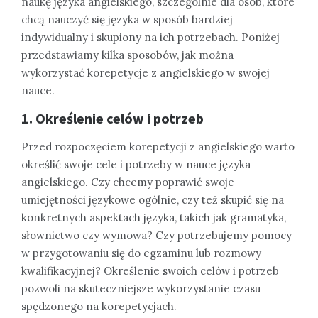
naukę języka angielskiego, szczególnie dla osób, które
chcą nauczyć się języka w sposób bardziej
indywidualny i skupiony na ich potrzebach. Poniżej
przedstawiamy kilka sposobów, jak można
wykorzystać korepetycje z angielskiego w swojej
nauce.
1. Określenie celów i potrzeb
Przed rozpoczęciem korepetycji z angielskiego warto
określić swoje cele i potrzeby w nauce języka
angielskiego. Czy chcemy poprawić swoje
umiejętności językowe ogólnie, czy też skupić się na
konkretnych aspektach języka, takich jak gramatyka,
słownictwo czy wymowa? Czy potrzebujemy pomocy
w przygotowaniu się do egzaminu lub rozmowy
kwalifikacyjnej? Określenie swoich celów i potrzeb
pozwoli na skuteczniejsze wykorzystanie czasu
spędzonego na korepetycjach.