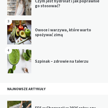
Czym jest hydrolat i jak poprawnie
go stosować?
3
Owoce i warzywa, które warto
spożywać zimą
4
Szpinak – zdrowie na talerzu
NAJNOWSZE ARTYKUŁY