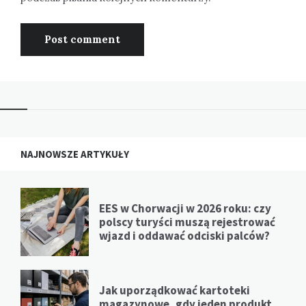
NAJNOWSZE ARTYKUŁY
EES w Chorwacji w 2026 roku: czy
polscy turyści muszą rejestrować
wjazd i oddawać odciski palców?
Jak uporządkować kartoteki
magazynowe, gdy jeden produkt