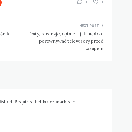
0
0
NEXT POST
ośnik
Testy, recenzje, opinie – jak mądrze
porównywać telewizory przed
zakupem
lished. Required fields are marked *