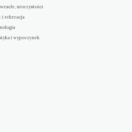
 wesele, uroczystości
 i rekreacja
nologia
styka i wypoczynek