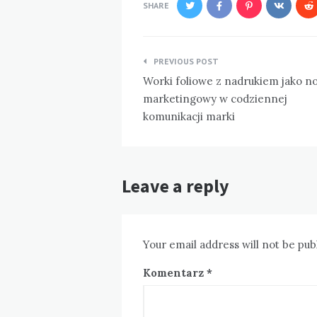
SHARE
Nawigacja
PREVIOUS POST
wpisu
Worki foliowe z nadrukiem jako n
marketingowy w codziennej
komunikacji marki
Leave a reply
Your email address will not be pub
Komentarz
*