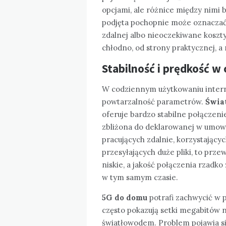
opcjami, ale różnice między nimi 
podjęta pochopnie może oznaczać 
zdalnej albo nieoczekiwane koszty
chłodno, od strony praktycznej, a
Stabilność i prędkość 
W codziennym użytkowaniu intern
powtarzalność parametrów.
Świa
oferuje bardzo stabilne połączeni
zbliżona do deklarowanej w umowie
pracujących zdalnie, korzystający
przesyłających duże pliki, to prz
niskie, a jakość połączenia rzadko 
w tym samym czasie.
5G do domu
potrafi zachwycić w 
często pokazują setki megabitów
światłowodem. Problem pojawia si