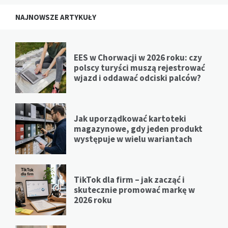
NAJNOWSZE ARTYKUŁY
EES w Chorwacji w 2026 roku: czy
polscy turyści muszą rejestrować
wjazd i oddawać odciski palców?
Jak uporządkować kartoteki
magazynowe, gdy jeden produkt
występuje w wielu wariantach
TikTok dla firm – jak zacząć i
skutecznie promować markę w
2026 roku