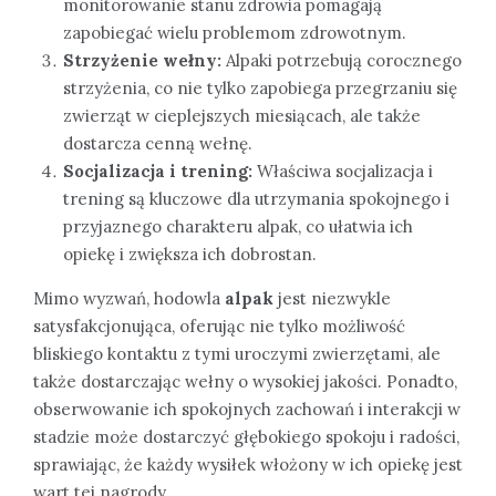
monitorowanie stanu zdrowia pomagają
zapobiegać wielu problemom zdrowotnym.
Strzyżenie wełny:
Alpaki potrzebują corocznego
strzyżenia, co nie tylko zapobiega przegrzaniu się
zwierząt w cieplejszych miesiącach, ale także
dostarcza cenną wełnę.
Socjalizacja i trening:
Właściwa socjalizacja i
trening są kluczowe dla utrzymania spokojnego i
przyjaznego charakteru alpak, co ułatwia ich
opiekę i zwiększa ich dobrostan.
Mimo wyzwań, hodowla
alpak
jest niezwykle
satysfakcjonująca, oferując nie tylko możliwość
bliskiego kontaktu z tymi uroczymi zwierzętami, ale
także dostarczając wełny o wysokiej jakości. Ponadto,
obserwowanie ich spokojnych zachowań i interakcji w
stadzie może dostarczyć głębokiego spokoju i radości,
sprawiając, że każdy wysiłek włożony w ich opiekę jest
wart tej nagrody.