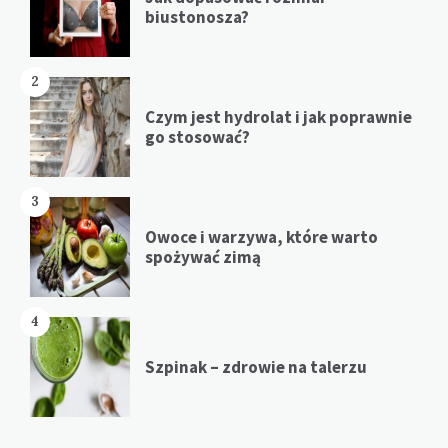
biustonosza?
2
Czym jest hydrolat i jak poprawnie
go stosować?
3
Owoce i warzywa, które warto
spożywać zimą
4
Szpinak – zdrowie na talerzu