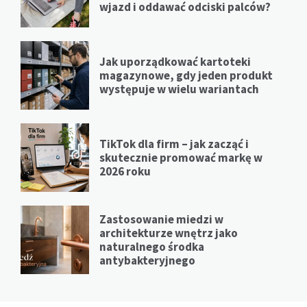
wjazd i oddawać odciski palców?
Jak uporządkować kartoteki
magazynowe, gdy jeden produkt
występuje w wielu wariantach
TikTok dla firm – jak zacząć i
skutecznie promować markę w
2026 roku
Zastosowanie miedzi w
architekturze wnętrz jako
naturalnego środka
antybakteryjnego