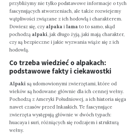
przybliżymy nie tylko podstawowe informacje o tych
fascynujących stworzeniach, ale także rozwiejemy
wątpliwości związane z ich hodowlą i charakterem.
Dowiesz się, czy
alpaka
i
lama
to to samo, skąd
pochodzą
alpaki
, jak długo żyją, jaki mają charakter,
czy są bezpieczne i jakie wyzwania wiąże się z ich
hodowlą.
Co trzeba wiedzieć o alpakach:
podstawowe fakty i ciekawostki
Alpaki
są udomowionymi zwierzętami, które od
wieków są hodowane głównie dla ich cennej wełny.
Pochodzą z Ameryki Południowej, a ich historia sięga
nawet czasów przed Inkaskich. Te fascynujące
zwierzęta występują głównie w dwóch typach:
huacaya i suri, różniących się rodzajem i strukturą
wełny.