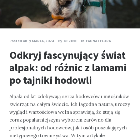
Posted on
9 MARCA, 2024
By
DEZINE
In
FAUNA I FLORA
Odkryj fascynujący świat
alpak: od różnic z lamami
po tajniki hodowli
Alpaki od lat zdobywają serca hodowców i miłośników
zwierząt na całym świecie. Ich łagodna natura, uroczy
wygląd i wartościowa wełna sprawiają, że stają się
coraz popularniejszym wyborem zarówno dla
profesjonalnych hodowców, jak i osób poszukujących
nietypowego towarzystwa. W tym artykule