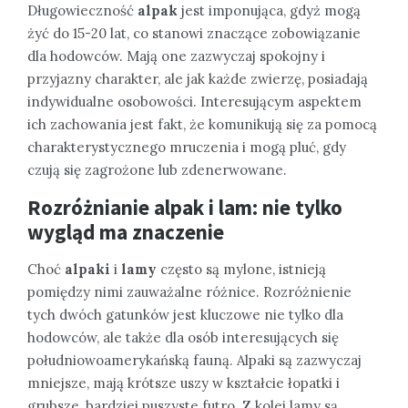
Długowieczność
alpak
jest imponująca, gdyż mogą
żyć do 15-20 lat, co stanowi znaczące zobowiązanie
dla hodowców. Mają one zazwyczaj spokojny i
przyjazny charakter, ale jak każde zwierzę, posiadają
indywidualne osobowości. Interesującym aspektem
ich zachowania jest fakt, że komunikują się za pomocą
charakterystycznego mruczenia i mogą pluć, gdy
czują się zagrożone lub zdenerwowane.
Rozróżnianie alpak i lam: nie tylko
wygląd ma znaczenie
Choć
alpaki
i
lamy
często są mylone, istnieją
pomiędzy nimi zauważalne różnice. Rozróżnienie
tych dwóch gatunków jest kluczowe nie tylko dla
hodowców, ale także dla osób interesujących się
południowoamerykańską fauną. Alpaki są zazwyczaj
mniejsze, mają krótsze uszy w kształcie łopatki i
grubsze, bardziej puszyste futro. Z kolei lamy są