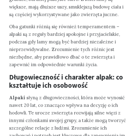
większe, mają dłuższe uszy, smuklejszą budowę ciała i
są częściej wykorzystywane jako zwierzęta juczne.
Oba gatunki różnią się również temperamentem –
alpaki są z reguły bardziej spokojne i przyjacielskie,
podczas gdy lamy mogą być bardziej niezależne i
nieprzewidywalne. Zrozumienie tych różnic jest
niezbędne, aby prawidłowo dbać o te zwierzęta i
zapewnić im odpowiednie warunki życia.
Długowieczność i charakter alpak: co
kształtuje ich osobowość
Alpaki
słyną z długowieczności, która może wynosić
nawet 20 lat, co znacząco wpływa na decyzję o ich
hodowli. Te urocze zwierzęta rozwijają silne więzi z
innymi członkami swojej grupy, a także mogą tworzyć
szczególne relacje z ludźmi. Zrozumienie ich
zachowań i potrzeb jest kluczowe dla zapewnienia im