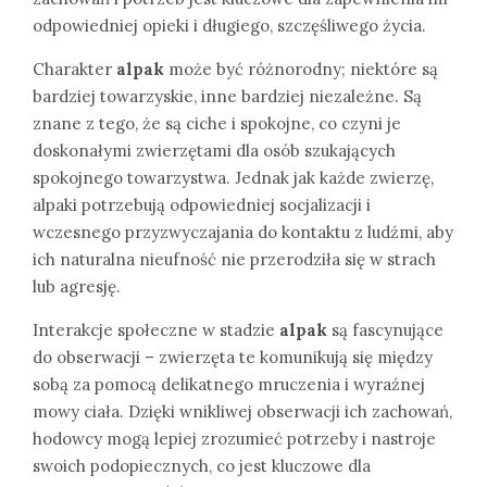
odpowiedniej opieki i długiego, szczęśliwego życia.
Charakter
alpak
może być różnorodny; niektóre są
bardziej towarzyskie, inne bardziej niezależne. Są
znane z tego, że są ciche i spokojne, co czyni je
doskonałymi zwierzętami dla osób szukających
spokojnego towarzystwa. Jednak jak każde zwierzę,
alpaki potrzebują odpowiedniej socjalizacji i
wczesnego przyzwyczajania do kontaktu z ludźmi, aby
ich naturalna nieufność nie przerodziła się w strach
lub agresję.
Interakcje społeczne w stadzie
alpak
są fascynujące
do obserwacji – zwierzęta te komunikują się między
sobą za pomocą delikatnego mruczenia i wyraźnej
mowy ciała. Dzięki wnikliwej obserwacji ich zachowań,
hodowcy mogą lepiej zrozumieć potrzeby i nastroje
swoich podopiecznych, co jest kluczowe dla