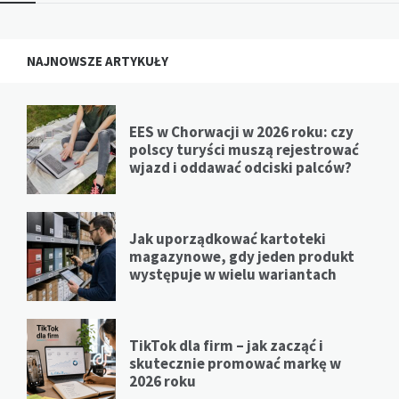
NAJNOWSZE ARTYKUŁY
EES w Chorwacji w 2026 roku: czy
polscy turyści muszą rejestrować
wjazd i oddawać odciski palców?
Jak uporządkować kartoteki
magazynowe, gdy jeden produkt
występuje w wielu wariantach
TikTok dla firm – jak zacząć i
skutecznie promować markę w
2026 roku