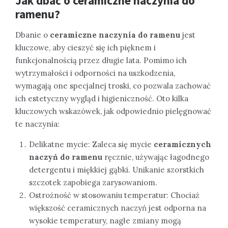
Jak dbać o
ceramiczne naczynia do
ramenu
?
Dbanie o
ceramiczne naczynia do ramenu
jest
kluczowe, aby cieszyć się ich pięknem i
funkcjonalnością przez długie lata. Pomimo ich
wytrzymałości i odporności na uszkodzenia,
wymagają one specjalnej troski, co pozwala zachować
ich estetyczny wygląd i higieniczność. Oto kilka
kluczowych wskazówek, jak odpowiednio pielęgnować
te naczynia:
Delikatne mycie: Zaleca się mycie
ceramicznych
naczyń do ramenu
ręcznie, używając łagodnego
detergentu i miękkiej gąbki. Unikanie szorstkich
szczotek zapobiega zarysowaniom.
Ostrożność w stosowaniu temperatur: Chociaż
większość ceramicznych naczyń jest odporna na
wysokie temperatury, nagłe zmiany mogą