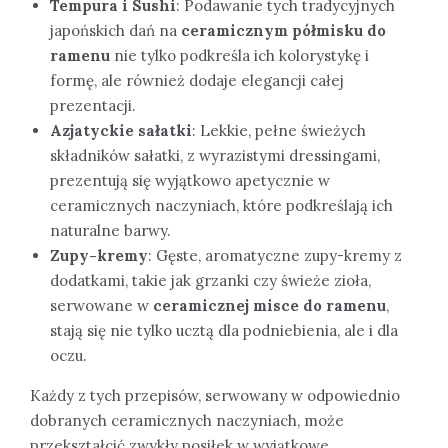
Tempura i Sushi
: Podawanie tych tradycyjnych
japońskich dań na
ceramicznym półmisku do
ramenu
nie tylko podkreśla ich kolorystykę i
formę, ale również dodaje elegancji całej
prezentacji.
Azjatyckie sałatki
: Lekkie, pełne świeżych
składników sałatki, z wyrazistymi dressingami,
prezentują się wyjątkowo apetycznie w
ceramicznych naczyniach, które podkreślają ich
naturalne barwy.
Zupy-kremy
: Gęste, aromatyczne zupy-kremy z
dodatkami, takie jak grzanki czy świeże zioła,
serwowane w
ceramicznej misce do ramenu
,
stają się nie tylko ucztą dla podniebienia, ale i dla
oczu.
Każdy z tych przepisów, serwowany w odpowiednio
dobranych ceramicznych naczyniach, może
przekształcić zwykły posiłek w wyjątkowe