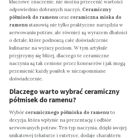
kluczowe znaczenie, nie można przecenić wartości
odpowiednio dobranych naczyń.
Ceramiczny
półmisek do ramenu
oraz
ceramiczna miska do
ramenu
stanowią nie tylko praktyczne narzędzia w
serwowaniu potraw, ale również są wyrazem dbałości
o detale, które podnoszą całe doświadczenie
kulinarne na wyższy poziom. W tym artykule
przyjrzymy się bliżej, dlaczego te ceramiczne
naczynia są tak cenione przez koneserów i jak mogą
przemienić każdy posiłek w niezapomniane
doświadczenie.
Dlaczego warto wybrać
ceramiczny
półmisek do ramenu
?
Wybór
ceramicznego półmiska do ramenu
to
decyzja, która wpłynie na prezentację i odbiór
serwowanych potraw. Ten typ naczynia, dzięki swojej
unikatowej teksturze i estetyce, dodaje charakteru