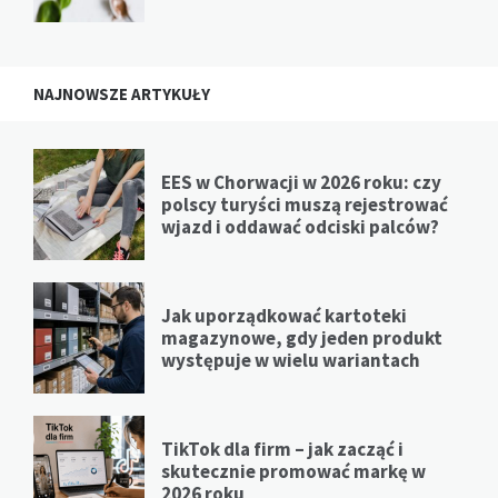
NAJNOWSZE ARTYKUŁY
EES w Chorwacji w 2026 roku: czy
polscy turyści muszą rejestrować
wjazd i oddawać odciski palców?
Jak uporządkować kartoteki
magazynowe, gdy jeden produkt
występuje w wielu wariantach
TikTok dla firm – jak zacząć i
skutecznie promować markę w
2026 roku