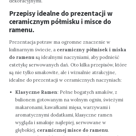
dekoracyjnymi.
Przepisy idealne do prezentacji w
ceramicznym półmisku i misce do
ramenu
.
Prezentacja potraw ma ogromne znaczenie w
kulinarnym świecie, a
ceramiczny półmisek i miska
do ramenu
są idealnymi naczyniami, aby podnieść
estetykę serwowanych dań. Oto kilka przepisów, które
są nie tylko smakowite, ale i wizualnie atrakcyjne,
idealne do prezentacji w ceramicznych naczyniach:
Klasyczne Ramen
: Pełne bogatych smaków, z
bulionem gotowanym na wolnym ogniu, świeżymi
makaronami, kawałkami mięsa, warzywami i
aromatycznymi dodatkami, klasyczne ramen
wygląda i smakuje najlepiej, serwowane w
głębokiej,
ceramicznej misce do ramenu
.