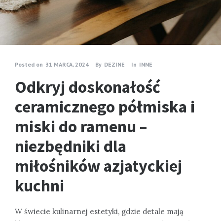
Posted on
31 MARCA, 2024
By
DEZINE
In
INNE
Odkryj doskonałość
ceramicznego półmiska i
miski do ramenu –
niezbędniki dla
miłośników azjatyckiej
kuchni
W świecie kulinarnej estetyki, gdzie detale mają