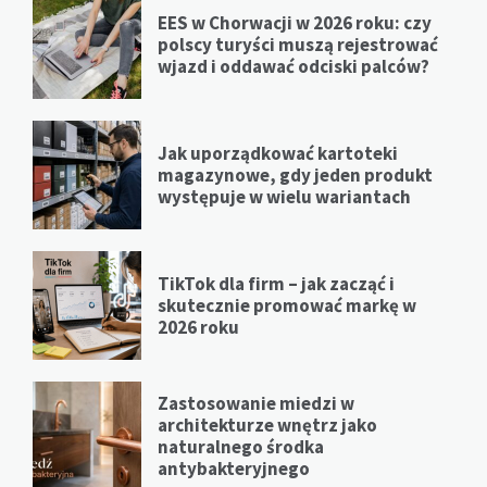
EES w Chorwacji w 2026 roku: czy
polscy turyści muszą rejestrować
wjazd i oddawać odciski palców?
Jak uporządkować kartoteki
magazynowe, gdy jeden produkt
występuje w wielu wariantach
TikTok dla firm – jak zacząć i
skutecznie promować markę w
2026 roku
Zastosowanie miedzi w
architekturze wnętrz jako
naturalnego środka
antybakteryjnego