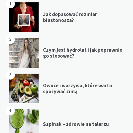
1
Jak dopasować rozmiar
biustonosza?
2
Czym jest hydrolat i jak poprawnie
go stosować?
3
Owoce i warzywa, które warto
spożywać zimą
4
Szpinak – zdrowie na talerzu