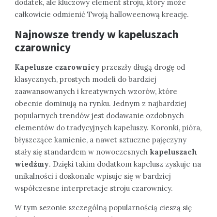
dodatek, ale kluczowy element stroju, który może
całkowicie odmienić Twoją halloweenową kreację.
Najnowsze trendy w kapeluszach
czarownicy
Kapelusze czarownicy
przeszły długą drogę od
klasycznych, prostych modeli do bardziej
zaawansowanych i kreatywnych wzorów, które
obecnie dominują na rynku. Jednym z najbardziej
popularnych trendów jest dodawanie ozdobnych
elementów do tradycyjnych kapeluszy. Koronki, pióra,
błyszczące kamienie, a nawet sztuczne pajęczyny
stały się standardem w nowoczesnych
kapeluszach
wiedźmy
. Dzięki takim dodatkom kapelusz zyskuje na
unikalności i doskonale wpisuje się w bardziej
współczesne interpretacje stroju czarownicy.
W tym sezonie szczególną popularnością cieszą się