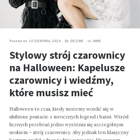
Posted on
10 SIERPNIA, 2024
By
DEZINE
In
INNE
Stylowy strój czarownicy
na Halloween: Kapelusze
czarownicy i wiedźmy,
które musisz mieć
Halloween to czas, kiedy możemy wcielić się w
ulubione postacie z mrocznych legend i baśni. Wśród
licznych przebrań jedno wyróżnia się szczególnym
urokiem – strój czarownicy. Aby jednak ten klasyczny