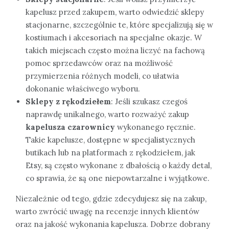
kapelusz przed zakupem, warto odwiedzić sklepy
stacjonarne, szczególnie te, które specjalizują się w
kostiumach i akcesoriach na specjalne okazje. W
takich miejscach często można liczyć na fachową
pomoc sprzedawców oraz na możliwość
przymierzenia różnych modeli, co ułatwia
dokonanie właściwego wyboru.
Sklepy z rękodziełem
: Jeśli szukasz czegoś
naprawdę unikalnego, warto rozważyć zakup
kapelusza czarownicy
wykonanego ręcznie.
Takie kapelusze, dostępne w specjalistycznych
butikach lub na platformach z rękodziełem, jak
Etsy, są często wykonane z dbałością o każdy detal,
co sprawia, że są one niepowtarzalne i wyjątkowe.
Niezależnie od tego, gdzie zdecydujesz się na zakup,
warto zwrócić uwagę na recenzje innych klientów
oraz na jakość wykonania kapelusza. Dobrze dobrany