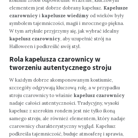
kostium zrobił odpowiednie wrażenie, kluczowym
elementem jest dobrze dobrany kapelusz.
Kapelusze
czarownicy
i
kapelusze wiedźmy
od wieków były
symbolem tajemniczości, magii i mrocznego piękna.
W tym artykule przyjrzymy się, jak wybrać idealny
kapelusz czarownicy
, aby uzupełnić strój na
Halloween i podkreślić swój styl.
Rola kapelusza czarownicy w
tworzeniu autentycznego stroju
W każdym dobrze skomponowanym kostiumie,
szczegóły odgrywają kluczową rolę, a w przypadku
stroju czarownicy to właśnie
kapelusz czarownicy
nadaje całości autentyczności. Tradycyjny, wysoki
kapelusz z szerokim rondem jest nie tylko ikoną
samego stroju, ale również elementem, który nadaje
czarownicy charakterystyczny wygląd. Kapelusz
podkreśla tajemniczość, buduje atmosferę i sprawia,