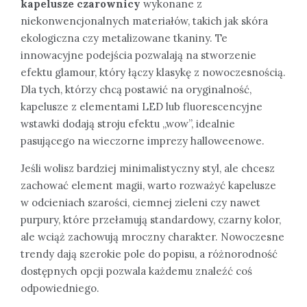
kapelusze czarownicy
wykonane z
niekonwencjonalnych materiałów, takich jak skóra
ekologiczna czy metalizowane tkaniny. Te
innowacyjne podejścia pozwalają na stworzenie
efektu glamour, który łączy klasykę z nowoczesnością.
Dla tych, którzy chcą postawić na oryginalność,
kapelusze z elementami LED lub fluorescencyjne
wstawki dodają stroju efektu „wow”, idealnie
pasującego na wieczorne imprezy halloweenowe.
Jeśli wolisz bardziej minimalistyczny styl, ale chcesz
zachować element magii, warto rozważyć kapelusze
w odcieniach szarości, ciemnej zieleni czy nawet
purpury, które przełamują standardowy, czarny kolor,
ale wciąż zachowują mroczny charakter. Nowoczesne
trendy dają szerokie pole do popisu, a różnorodność
dostępnych opcji pozwala każdemu znaleźć coś
odpowiedniego.