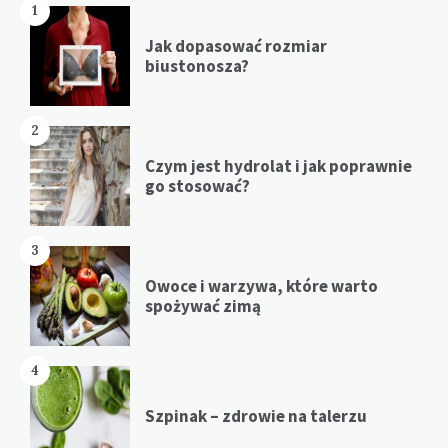
1
Jak dopasować rozmiar
biustonosza?
2
Czym jest hydrolat i jak poprawnie
go stosować?
3
Owoce i warzywa, które warto
spożywać zimą
4
Szpinak – zdrowie na talerzu