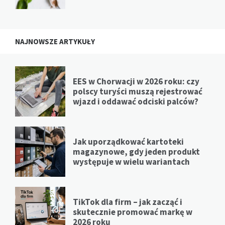
NAJNOWSZE ARTYKUŁY
EES w Chorwacji w 2026 roku: czy
polscy turyści muszą rejestrować
wjazd i oddawać odciski palców?
Jak uporządkować kartoteki
magazynowe, gdy jeden produkt
występuje w wielu wariantach
TikTok dla firm – jak zacząć i
skutecznie promować markę w
2026 roku