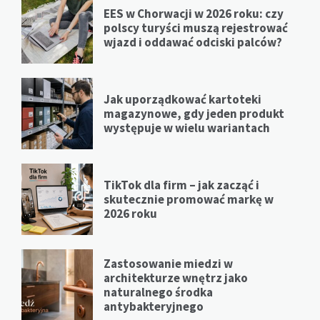
EES w Chorwacji w 2026 roku: czy
polscy turyści muszą rejestrować
wjazd i oddawać odciski palców?
Jak uporządkować kartoteki
magazynowe, gdy jeden produkt
występuje w wielu wariantach
TikTok dla firm – jak zacząć i
skutecznie promować markę w
2026 roku
Zastosowanie miedzi w
architekturze wnętrz jako
naturalnego środka
antybakteryjnego