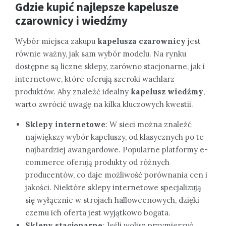
Gdzie kupić najlepsze kapelusze
czarownicy i wiedźmy
Wybór miejsca zakupu
kapelusza czarownicy
jest
równie ważny, jak sam wybór modelu. Na rynku
dostępne są liczne sklepy, zarówno stacjonarne, jak i
internetowe, które oferują szeroki wachlarz
produktów. Aby znaleźć idealny
kapelusz wiedźmy
,
warto zwrócić uwagę na kilka kluczowych kwestii.
Sklepy internetowe
: W sieci można znaleźć
największy wybór kapeluszy, od klasycznych po te
najbardziej awangardowe. Popularne platformy e-
commerce oferują produkty od różnych
producentów, co daje możliwość porównania cen i
jakości. Niektóre sklepy internetowe specjalizują
się wyłącznie w strojach halloweenowych, dzięki
czemu ich oferta jest wyjątkowo bogata.
Sklepy stacjonarne
: Jeśli wolisz przymierzyć