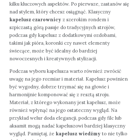
kilku kluczowych aspektów. Po pierwsze, zastanów się
nad stylem, który chcesz osiągnąć. Klasyczny
kapelusz czarownicy
z szerokim rondem i
szpiczastą górą pasuje do tradycyjnych strojów,
podczas gdy kapelusz z dodatkowymi ozdobami,
takimi jak pióra, koronki czy nawet elementy
świecące, może być idealny do bardziej
nowoczesnych i kreatywnych stylizacji.
Podczas wyboru kapelusza warto również zwrócić
uwagę na jego rozmiar i materiał. Kapelusz powinien
być wygodny, dobrze trzymać się na głowie i
harmonijnie komponować się z resztą stroju.
Materiał, z którego wykonany jest kapelusz, może
również wpłynąć na jego ostateczny wygląd. Na
przykład welur doda elegancji, podczas gdy filc lub
aksamit mogą nadać kapeluszowi bardziej klasyczny
wygląd. Pamiętaj, że
kapelusz wiedźmy
to nie tylko