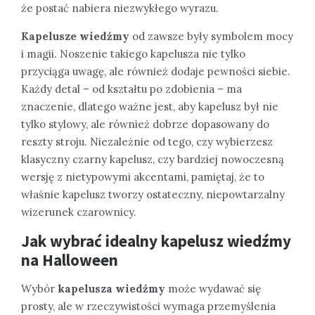
że postać nabiera niezwykłego wyrazu.
Kapelusze wiedźmy
od zawsze były symbolem mocy
i magii. Noszenie takiego kapelusza nie tylko
przyciąga uwagę, ale również dodaje pewności siebie.
Każdy detal – od kształtu po zdobienia – ma
znaczenie, dlatego ważne jest, aby kapelusz był nie
tylko stylowy, ale również dobrze dopasowany do
reszty stroju. Niezależnie od tego, czy wybierzesz
klasyczny czarny kapelusz, czy bardziej nowoczesną
wersję z nietypowymi akcentami, pamiętaj, że to
właśnie kapelusz tworzy ostateczny, niepowtarzalny
wizerunek czarownicy.
Jak wybrać idealny kapelusz wiedźmy
na Halloween
Wybór
kapelusza wiedźmy
może wydawać się
prosty, ale w rzeczywistości wymaga przemyślenia