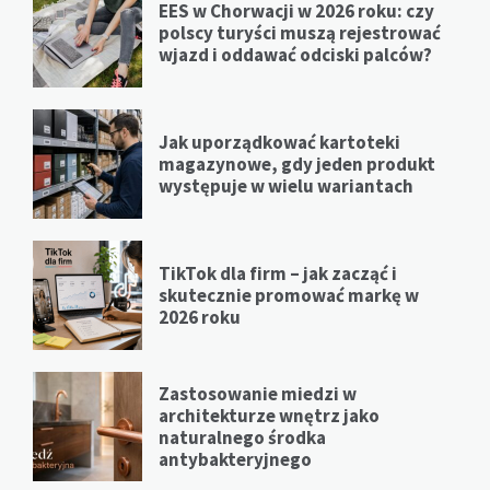
EES w Chorwacji w 2026 roku: czy
polscy turyści muszą rejestrować
wjazd i oddawać odciski palców?
Jak uporządkować kartoteki
magazynowe, gdy jeden produkt
występuje w wielu wariantach
TikTok dla firm – jak zacząć i
skutecznie promować markę w
2026 roku
Zastosowanie miedzi w
architekturze wnętrz jako
naturalnego środka
antybakteryjnego