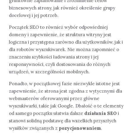
gruntowne zaplanowanie i zrozumienie celów
biznesowych strony, jak również określenie grupy
docelowej i jej potrzeb.
Początek SEO to również wybór odpowiedniej
domeny i zapewnienie, że struktura witryny jest
logiczna i przystępna zarówno dla użytkowników, jak i
dla robotów wyszukiwarek. Nie można zapomnieć o
znaczeniu szybkości ładowania strony i jej
responsywności, czyli dostosowania do różnych
urządzeń, w szczególności mobilnych.
Ponadto, w początkowej fazie niezwykle istotne jest
zapewnienie, że strona jest zgodna z wytycznymi dla
webmasterów oferowanymi przez główne
wyszukiwarki, takie jak Google. Dbałość o te elementy
od samego początku ułatwia dalsze
działania SEO
i
stanowi solidną podstawę dla wszelkich przyszłych
wysiłków związanych z
pozycjonowaniem
.