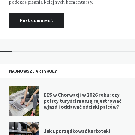
podczas pisania kolejnych komentarzy.
NAJNOWSZE ARTYKUŁY
EES w Chorwacji w 2026 roku: czy
polscy turyści muszą rejestrować
wjazd i oddawać odciski palców?
Jak uporządkować kartoteki