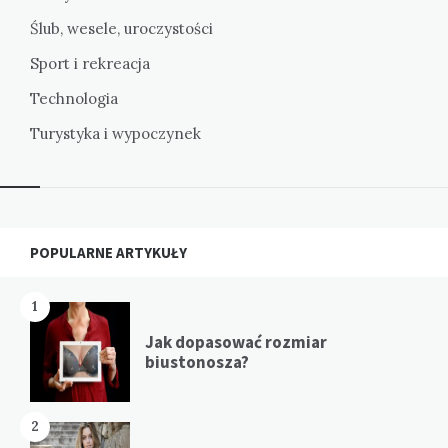
Ślub, wesele, uroczystości
Sport i rekreacja
Technologia
Turystyka i wypoczynek
Widgets
POPULARNE ARTYKUŁY
1
Jak dopasować rozmiar
biustonosza?
2