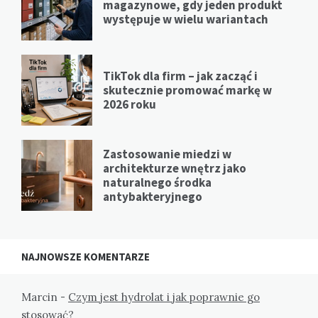
magazynowe, gdy jeden produkt
występuje w wielu wariantach
TikTok dla firm – jak zacząć i
skutecznie promować markę w
2026 roku
Zastosowanie miedzi w
architekturze wnętrz jako
naturalnego środka
antybakteryjnego
NAJNOWSZE KOMENTARZE
Marcin
-
Czym jest hydrolat i jak poprawnie go
stosować?