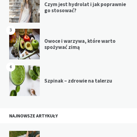
Czym jest hydrolat i jak poprawnie
go stosować?
3
Owoce i warzywa, które warto
spożywać zimą
4
Szpinak – zdrowie na talerzu
NAJNOWSZE ARTYKUŁY