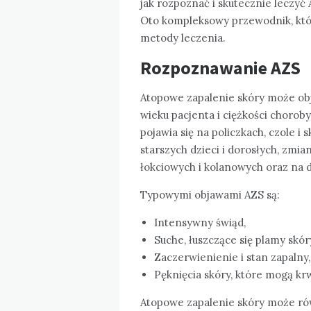
jak rozpoznać i skutecznie leczyć 
Oto kompleksowy przewodnik, któ
metody leczenia.
Rozpoznawanie AZS
Atopowe zapalenie skóry może obj
wieku pacjenta i ciężkości choroby
pojawia się na policzkach, czole i s
starszych dzieci i dorosłych, zmian
łokciowych i kolanowych oraz na d
Typowymi objawami AZS są:
Intensywny świąd,
Suche, łuszczące się plamy skór
Zaczerwienienie i stan zapalny,
Pęknięcia skóry, które mogą kr
Atopowe zapalenie skóry może rów