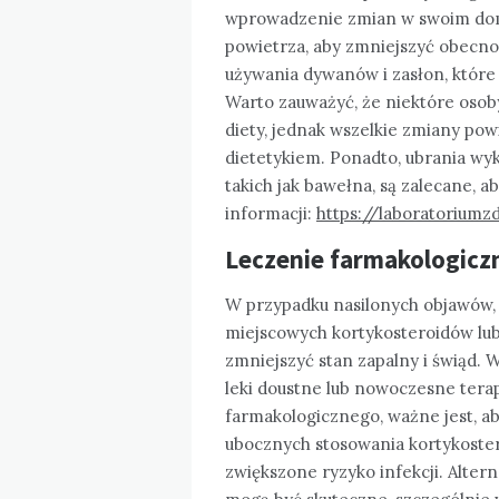
wprowadzenie zmian w swoim domo
powietrza, aby zmniejszyć obecno
używania dywanów i zasłon, któr
Warto zauważyć, że niektóre oso
diety, jednak wszelkie zmiany po
dietetykiem. Ponadto, ubrania wy
takich jak bawełna, są zalecane, 
informacji:
https://laboratoriumz
Leczenie farmakologicz
W przypadku nasilonych objawów,
miejscowych kortykosteroidów lub
zmniejszyć stan zapalny i świąd.
leki doustne lub nowoczesne tera
farmakologicznego, ważne jest, ab
ubocznych stosowania kortykoster
zwiększone ryzyko infekcji. Altern