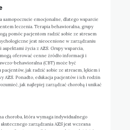
e
 samopoczucie emocjonalne, dlatego wsparcie
ntem leczenia. Terapia behawioralna, grupy
 mogą pomóc pacjentom radzić sobie ze stresem
ychologiczne jest nieocenione w zarządzaniu
 aspektami życia z AZS. Grupy wsparcia,
, mogą oferować cenne źródło informacji i
nawczo-behawioralna (CBT) może być
acjentów, jak radzić sobie ze stresem, lękiem i
wy AZS. Ponadto, edukacja pacjentów i ich rodzin
ozumieć, jak najlepiej zarządzać chorobą i unikać
ona choroba, która wymaga indywidualnego
o skutecznego zarządzania AZS jest wczesna