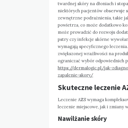
twardnej skóry na dłoniach i stop
niektórych pacjentów obserwuje 
zewnętrzne podrażnienia, takie j
powietrza, co może dodatkowo ko
może prowadzić do rozwoju dodat
pstry czy infekcje skórne wywołan
wymagają specyficznego leczenia.
zwiększonej wrażliwości na produk
ograniczać wybór odpowiednich pr
https://dermalogic.pl/jak-zdiag
zapalenie-skory/
Skuteczne leczenie A
Leczenie AZS wymaga kompleksow
leczenie miejscowe, jak i zmiany w 
Nawilżanie skóry