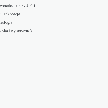
 wesele, uroczystości
 i rekreacja
nologia
styka i wypoczynek