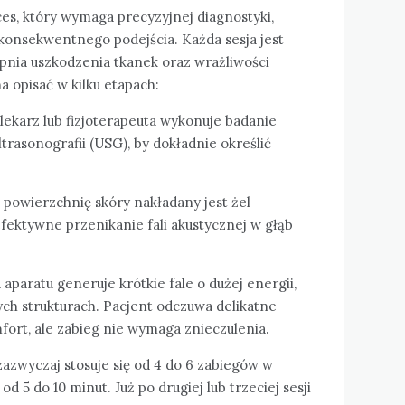
es, który wymaga precyzyjnej diagnostyki,
onsekwentnego podejścia. Każda sesja jest
pnia uszkodzenia tkanek oraz wrażliwości
 opisać w kilku etapach:
lekarz lub fizjoterapeuta wykonuje badanie
ltrasonografii (USG), by dokładnie określić
 powierzchnię skóry nakładany jest żel
fektywne przenikanie fali akustycznej w głąb
 aparatu generuje krótkie fale o dużej energii,
ych strukturach. Pacjent odczuwa delikatne
fort, ale zabieg nie wymaga znieczulenia.
zazwyczaj stosuje się od 4 do 6 zabiegów w
od 5 do 10 minut. Już po drugiej lub trzeciej sesji