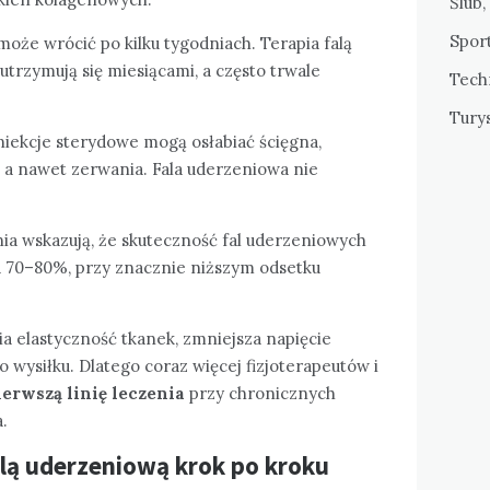
Ślub,
Sport
oże wrócić po kilku tygodniach. Terapia falą
utrzymują się miesiącami, a często trwale
Tech
Tury
niekcje sterydowe mogą osłabiać ścięgna,
 a nawet zerwania. Fala uderzeniowa nie
ia wskazują, że skuteczność fal uderzeniowych
ęga 70–80%, przy znacznie niższym odsetku
 elastyczność tkanek, zmniejsza napięcie
 wysiłku. Dlatego coraz więcej fizjoterapeutów i
ierwszą linię leczenia
przy chronicznych
.
alą uderzeniową krok po kroku