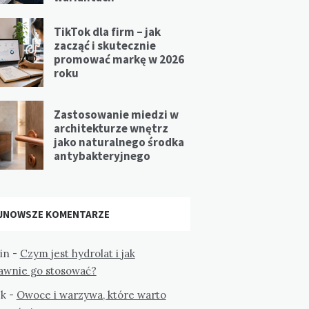
TikTok dla firm – jak
zacząć i skutecznie
promować markę w 2026
roku
Zastosowanie miedzi w
architekturze wnętrz
jako naturalnego środka
antybakteryjnego
JNOWSZE KOMENTARZE
in
-
Czym jest hydrolat i jak
awnie go stosować?
k
-
Owoce i warzywa, które warto