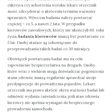
cukrzyca czy schorzenia wzroku, lekarz orzecznik
może zdecydować o skróceniu terminu ważności
uprawnień. Wówczas badania należy powtarzać
częściej – co 5, a nawet 2 lata. W przypadku
kierowców zawodowych, którzy nie ukończyli 60. roku
życia,
badania kierowców
muszą być powtarzane co
5 lat. Osoby starsze są zobowiązane do
przeprowadzania takich badań co 30 miesięcy.
Obowiązek powtarzania badań ma na celu
zapewnienie bezpieczeństwa na drogach. Osoby,
które wraz z wiekiem mogą doświadczać pogorszenia
stanu zdrowia, muszą regularnie sprawdzać swoje
predyspozycje do prowadzenia pojazdów. Lekarz
orzecznik ma prawo skrócić okres ważności badań lub
odmówić wydania zaświadczenia, jeśli stan zdrowia
kierowcy nie spełnia wymagań do bezpiecznego
prowadzenia samochodu.