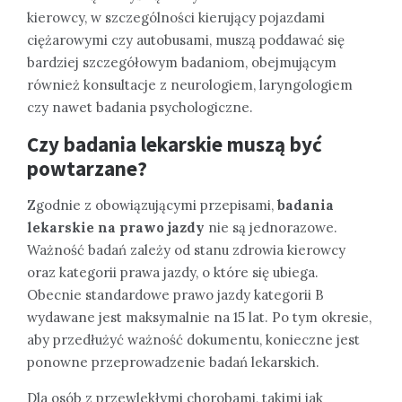
kierowcy, w szczególności kierujący pojazdami
ciężarowymi czy autobusami, muszą poddawać się
bardziej szczegółowym badaniom, obejmującym
również konsultacje z neurologiem, laryngologiem
czy nawet badania psychologiczne.
Czy badania lekarskie muszą być
powtarzane?
Zgodnie z obowiązującymi przepisami,
badania
lekarskie na prawo jazdy
nie są jednorazowe.
Ważność badań zależy od stanu zdrowia kierowcy
oraz kategorii prawa jazdy, o które się ubiega.
Obecnie standardowe prawo jazdy kategorii B
wydawane jest maksymalnie na 15 lat. Po tym okresie,
aby przedłużyć ważność dokumentu, konieczne jest
ponowne przeprowadzenie badań lekarskich.
Dla osób z przewlekłymi chorobami, takimi jak