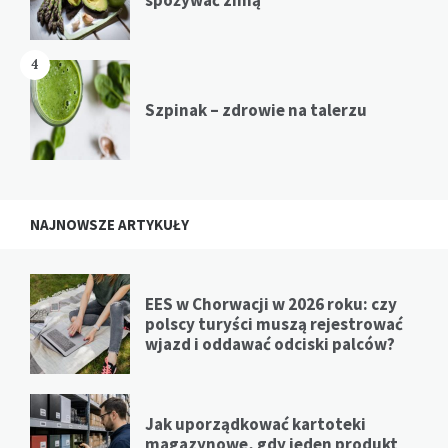
4
Szpinak – zdrowie na talerzu
NAJNOWSZE ARTYKUŁY
EES w Chorwacji w 2026 roku: czy
polscy turyści muszą rejestrować
wjazd i oddawać odciski palców?
Jak uporządkować kartoteki
magazynowe, gdy jeden produkt