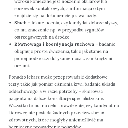
wzroku konieczne jest noszenie okularów lub
soczewek kontaktowych, a informacja o tym
znajdzie się na dokumencie prawa jazdy.
Słuch
– lekarz ocenia, czy kandydat dobrze słyszy,
co ma znaczenie np. w przypadku sygnałów
ostrzegawczych na drodze.
Równowaga i koordynacja ruchowa
– badanie
obejmuje proste ćwiczenia, takie jak stanie na
jednej nodze czy dotykanie nosa z zamkniętymi
oczami.
Ponadto lekarz może przeprowadzić dodatkowe
testy, takie jak pomiar ciśnienia krwi, badanie układu
oddechowego, a w razie potrzeby – skierować
pacjenta na dalsze konsultacje specjalistyczne.
Wszystko to ma na celu sprawdzenie, czy kandydat na
kierowcę nie posiada żadnych przeciwwskazań
zdrowotnych, które mogłyby uniemożliwić mu
bezpieczne prowadzenie pojazdów.