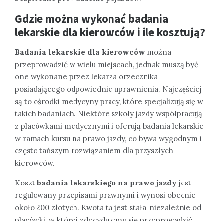
Gdzie można wykonać badania
lekarskie dla kierowców i ile kosztują?
Badania lekarskie dla kierowców
można
przeprowadzić w wielu miejscach, jednak muszą być
one wykonane przez lekarza orzecznika
posiadającego odpowiednie uprawnienia. Najczęściej
są to ośrodki medycyny pracy, które specjalizują się w
takich badaniach. Niektóre szkoły jazdy współpracują
z placówkami medycznymi i oferują badania lekarskie
w ramach kursu na prawo jazdy, co bywa wygodnym i
często tańszym rozwiązaniem dla przyszłych
kierowców.
Koszt
badania lekarskiego na prawo jazdy
jest
regulowany przepisami prawnymi i wynosi obecnie
około 200 złotych. Kwota ta jest stała, niezależnie od
placówki, w której zdecydujemy się przeprowadzić