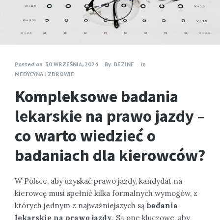
Posted on
30 WRZEŚNIA, 2024
By
DEZINE
In
MEDYCYNA I ZDROWIE
Kompleksowe badania
lekarskie na prawo jazdy –
co warto wiedzieć o
badaniach dla kierowców?
W Polsce, aby uzyskać prawo jazdy, kandydat na
kierowcę musi spełnić kilka formalnych wymogów, z
których jednym z najważniejszych są
badania
lekarskie na prawo jazdy
. Są one kluczowe, aby