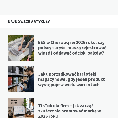
NAJNOWSZE ARTYKUŁY
EES w Chorwacji w 2026 roku: czy
polscy turyści muszą rejestrować
wjazd i oddawać odciski palców?
Jak uporządkować kartoteki
magazynowe, gdy jeden produkt
występuje w wielu wariantach
TikTok dla firm – jak zacząć i
skutecznie promować markę w
2026 roku