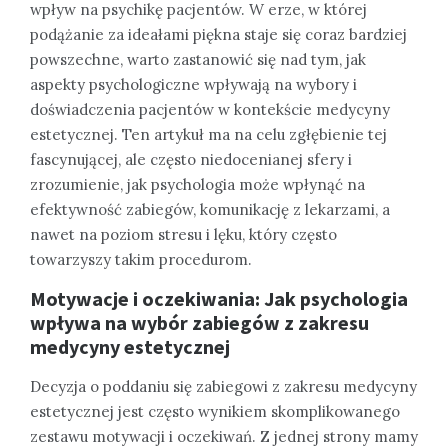
wpływ na psychikę pacjentów. W erze, w której
podążanie za ideałami piękna staje się coraz bardziej
powszechne, warto zastanowić się nad tym, jak
aspekty psychologiczne wpływają na wybory i
doświadczenia pacjentów w kontekście medycyny
estetycznej. Ten artykuł ma na celu zgłębienie tej
fascynującej, ale często niedocenianej sfery i
zrozumienie, jak psychologia może wpłynąć na
efektywność zabiegów, komunikację z lekarzami, a
nawet na poziom stresu i lęku, który często
towarzyszy takim procedurom.
Motywacje i oczekiwania: Jak psychologia
wpływa na wybór zabiegów z zakresu
medycyny estetycznej
Decyzja o poddaniu się zabiegowi z zakresu medycyny
estetycznej jest często wynikiem skomplikowanego
zestawu motywacji i oczekiwań. Z jednej strony mamy