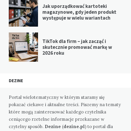
Jak uporządkować kartoteki
magazynowe, gdy jeden produkt
występuje w wielu wariantach
TikTok dla firm – jak zacząć i
skutecznie promować markę w
2026 roku
DEZINE
Portal wielotematyczny w którym staramy się
pokazać ciekawe i aktualne treści. Piszemy na tematy
które mogą zainteresować każdego czytelnika
ceniącego rzetelne informacje przekazane w
czytelny sposób.
Dezine
(
dezine.pl
) to portal dla