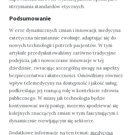
utrzymania standardów etycznych.
Podsumowanie
W erze dynamicznych zmian i innowacji, medycyna
estetyczna nieustannie ewoluuje, adaptując się do
nowych technologii i potrzeb pacjentów. W tym
artykule przedyskutowaliśmy zarówno tradycyjne
podejścia, jak i nowoczesne innowacje w tej
dziedzinie, zwracając szczególną uwagę na aspekty
bezpieczeństwa i skuteczności. Omówiliśmy również
wpływ telemedycyny na dostępność i jakość usług,
podkreślając jej rosnącą rolę w kontekście zdrowia
publicznego. W miarę jak technologia będzie
kontynuować swój postęp, możemy spodziewać się
kolejnych znaczących zmian w tym fascynującym i
dynamicznie rozwijającym się sektorze.
Dodatkowe informacje na ten temat:
medycyna