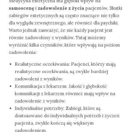
Medycyna estetyczna ma głęboki wpływ na
samoocenę
i
zadowolenie z życia
pacjentów. Skutki
zabiegów estetycznych są często znaczące nie tylko
dla wyglądu zewnętrznego, ale również dla psychiki.
Warto jednak zauważyć, że nie każdy pacjent jest
równie zadowolony z wyników. Tutaj możemy
wyróżnić kilka czynników, które wpływają na poziom
zadowolenia:
Realistyczne oczekiwania: Pacjenci, którzy mają
realistyczne oczekiwania, są zwykle bardziej
zadowoleni z wyników.
Komunikacja z lekarzem: Jakość i głębokość
komunikacji z lekarzem również mają wpływ na
zadowolenie z wyników.
Indywidualne potrzeby: Zabiegi, które są
dostosowane do indywidualnych potrzeb i życzeń
pacjenta, zwykle kończą się większym
zadowoleniem.