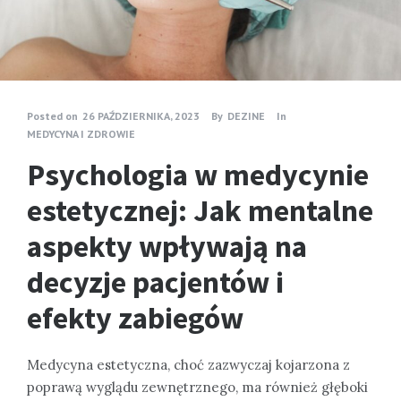
Posted on
26 PAŹDZIERNIKA, 2023
By
DEZINE
In
MEDYCYNA I ZDROWIE
Psychologia w medycynie
estetycznej: Jak mentalne
aspekty wpływają na
decyzje pacjentów i
efekty zabiegów
Medycyna estetyczna, choć zazwyczaj kojarzona z
poprawą wyglądu zewnętrznego, ma również głęboki