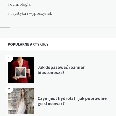
Technologia
Turystyka i wypoczynek
Widgets
POPULARNE ARTYKUŁY
1
Jak dopasować rozmiar
biustonosza?
2
Czym jest hydrolat i jak poprawnie
go stosować?