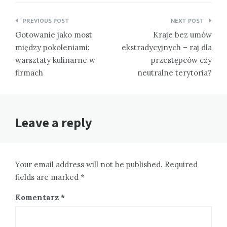
Nawigacja
PREVIOUS POST
NEXT POST
wpisu
Gotowanie jako most
Kraje bez umów
między pokoleniami:
ekstradycyjnych – raj dla
warsztaty kulinarne w
przestępców czy
firmach
neutralne terytoria?
Leave a reply
Your email address will not be published. Required
fields are marked *
Komentarz
*