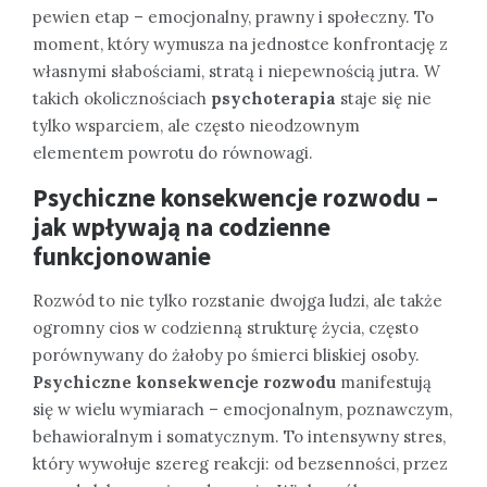
pewien etap – emocjonalny, prawny i społeczny. To
moment, który wymusza na jednostce konfrontację z
własnymi słabościami, stratą i niepewnością jutra. W
takich okolicznościach
psychoterapia
staje się nie
tylko wsparciem, ale często nieodzownym
elementem powrotu do równowagi.
Psychiczne konsekwencje rozwodu –
jak wpływają na codzienne
funkcjonowanie
Rozwód to nie tylko rozstanie dwojga ludzi, ale także
ogromny cios w codzienną strukturę życia, często
porównywany do żałoby po śmierci bliskiej osoby.
Psychiczne konsekwencje rozwodu
manifestują
się w wielu wymiarach – emocjonalnym, poznawczym,
behawioralnym i somatycznym. To intensywny stres,
który wywołuje szereg reakcji: od bezsenności, przez