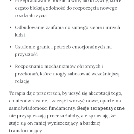
Przepracowanie poczucia winy lub krzywdy, które
często blokują zdolność do rozpoczęcia nowego
rozdziału życia
Odbudowanie zaufania do samego siebie i innych
ludzi
Ustalenie granic i potrzeb emocjonalnych na
przyszłość
Rozpoznanie mechanizmów obronnych i
przekonań, które mogły sabotować wcześniejszą
relację
Terapia daje przestrzeń, by uczyć się akceptacji tego,
co nieodwracalne, i zacząć tworzyć nowe, oparte na
samoświadomości fundamenty.
Sesje terapeutyczne
nie przyspieszają procesu żałoby, ale sprawiają, że
staje się on mniej wyniszczający, a bardziej
transformujący.