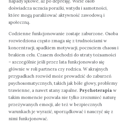
napady lękowe, aż po depresję. Wiele osób
doświadcza uczucia porażki, wstydu i samotności,
które mogą paraliżować aktywność zawodową i
społeczną.
Codzienne funkcjonowanie zostaje zaburzone. Osoba
rozwiedziona często zmaga się z trudnościami w
koncentracji, spadkiem motywacji, poczuciem chaosu i
brakiem celu. Czasem dochodzi do utraty tożsamości
– szczególnie jeśli przez lata funkcjonowało się
głównie w roli partnera czy rodzica. W skrajnych
przypadkach rozwód może prowadzić do zaburzeń
psychosomatycznych, takich jak bóle głowy, problemy
trawienne, a nawet stany zapalne.
Psychoterapia
w
takim momencie pozwala nie tylko zrozumieć naturę
przeżywanych emocji, ale też w bezpiecznych
warunkach je wyrazić, uporządkować i nauczyć się z
nimi funkcjonować.