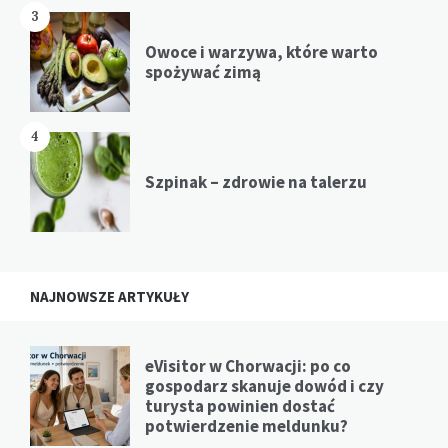
3
Owoce i warzywa, które warto
spożywać zimą
4
Szpinak – zdrowie na talerzu
NAJNOWSZE ARTYKUŁY
eVisitor w Chorwacji: po co
gospodarz skanuje dowód i czy
turysta powinien dostać
potwierdzenie meldunku?