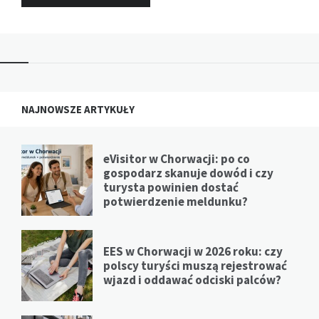
NAJNOWSZE ARTYKUŁY
eVisitor w Chorwacji: po co
gospodarz skanuje dowód i czy
turysta powinien dostać
potwierdzenie meldunku?
EES w Chorwacji w 2026 roku: czy
polscy turyści muszą rejestrować
wjazd i oddawać odciski palców?