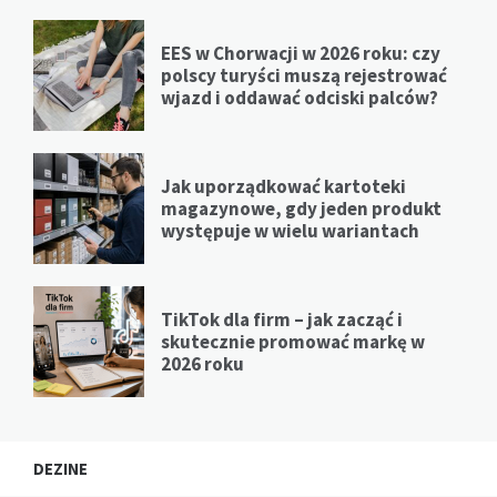
EES w Chorwacji w 2026 roku: czy
polscy turyści muszą rejestrować
wjazd i oddawać odciski palców?
Jak uporządkować kartoteki
magazynowe, gdy jeden produkt
występuje w wielu wariantach
TikTok dla firm – jak zacząć i
skutecznie promować markę w
2026 roku
DEZINE