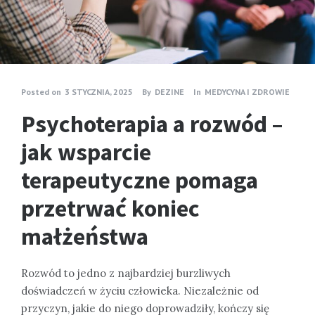
Posted on
3 STYCZNIA, 2025
By
DEZINE
In
MEDYCYNA I ZDROWIE
Psychoterapia a rozwód –
jak wsparcie
terapeutyczne pomaga
przetrwać koniec
małżeństwa
Rozwód to jedno z najbardziej burzliwych
doświadczeń w życiu człowieka. Niezależnie od
przyczyn, jakie do niego doprowadziły, kończy się