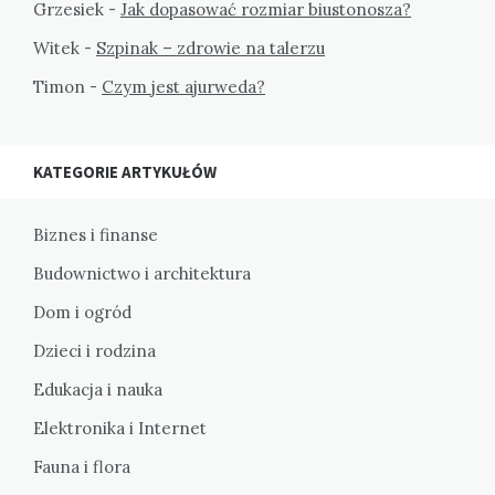
Grzesiek
-
Jak dopasować rozmiar biustonosza?
Witek
-
Szpinak – zdrowie na talerzu
Timon
-
Czym jest ajurweda?
KATEGORIE ARTYKUŁÓW
Biznes i finanse
Budownictwo i architektura
Dom i ogród
Dzieci i rodzina
Edukacja i nauka
Elektronika i Internet
Fauna i flora