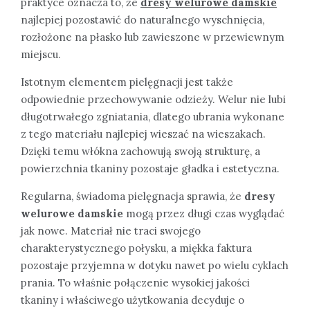
praktyce oznacza to, że
dresy welurowe damskie
najlepiej pozostawić do naturalnego wyschnięcia,
rozłożone na płasko lub zawieszone w przewiewnym
miejscu.
Istotnym elementem pielęgnacji jest także
odpowiednie przechowywanie odzieży. Welur nie lubi
długotrwałego zgniatania, dlatego ubrania wykonane
z tego materiału najlepiej wieszać na wieszakach.
Dzięki temu włókna zachowują swoją strukturę, a
powierzchnia tkaniny pozostaje gładka i estetyczna.
Regularna, świadoma pielęgnacja sprawia, że
dresy
welurowe damskie
mogą przez długi czas wyglądać
jak nowe. Materiał nie traci swojego
charakterystycznego połysku, a miękka faktura
pozostaje przyjemna w dotyku nawet po wielu cyklach
prania. To właśnie połączenie wysokiej jakości
tkaniny i właściwego użytkowania decyduje o