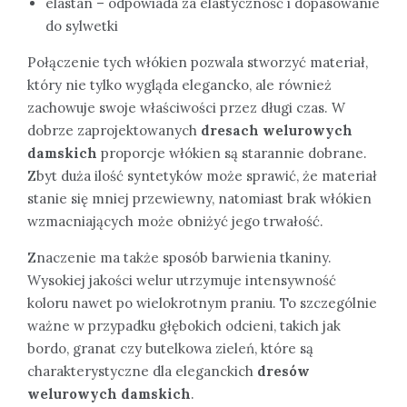
elastan – odpowiada za elastyczność i dopasowanie
do sylwetki
Połączenie tych włókien pozwala stworzyć materiał,
który nie tylko wygląda elegancko, ale również
zachowuje swoje właściwości przez długi czas. W
dobrze zaprojektowanych
dresach welurowych
damskich
proporcje włókien są starannie dobrane.
Zbyt duża ilość syntetyków może sprawić, że materiał
stanie się mniej przewiewny, natomiast brak włókien
wzmacniających może obniżyć jego trwałość.
Znaczenie ma także sposób barwienia tkaniny.
Wysokiej jakości welur utrzymuje intensywność
koloru nawet po wielokrotnym praniu. To szczególnie
ważne w przypadku głębokich odcieni, takich jak
bordo, granat czy butelkowa zieleń, które są
charakterystyczne dla eleganckich
dresów
welurowych damskich
.