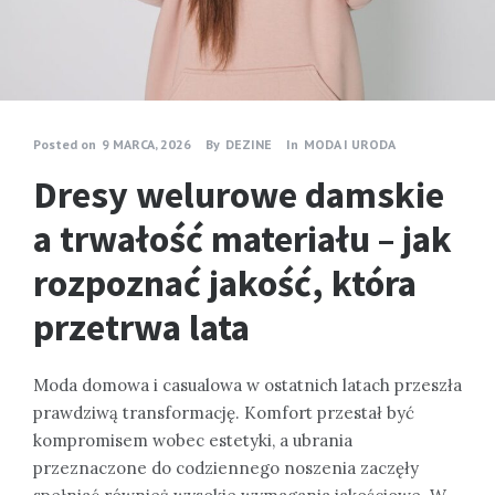
Posted on
9 MARCA, 2026
By
DEZINE
In
MODA I URODA
Dresy welurowe damskie
a trwałość materiału – jak
rozpoznać jakość, która
przetrwa lata
Moda domowa i casualowa w ostatnich latach przeszła
prawdziwą transformację. Komfort przestał być
kompromisem wobec estetyki, a ubrania
przeznaczone do codziennego noszenia zaczęły