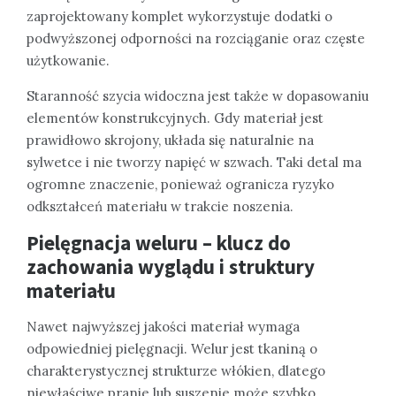
zaprojektowany komplet wykorzystuje dodatki o
podwyższonej odporności na rozciąganie oraz częste
użytkowanie.
Staranność szycia widoczna jest także w dopasowaniu
elementów konstrukcyjnych. Gdy materiał jest
prawidłowo skrojony, układa się naturalnie na
sylwetce i nie tworzy napięć w szwach. Taki detal ma
ogromne znaczenie, ponieważ ogranicza ryzyko
odkształceń materiału w trakcie noszenia.
Pielęgnacja weluru – klucz do
zachowania wyglądu i struktury
materiału
Nawet najwyższej jakości materiał wymaga
odpowiedniej pielęgnacji. Welur jest tkaniną o
charakterystycznej strukturze włókien, dlatego
niewłaściwe pranie lub suszenie może szybko