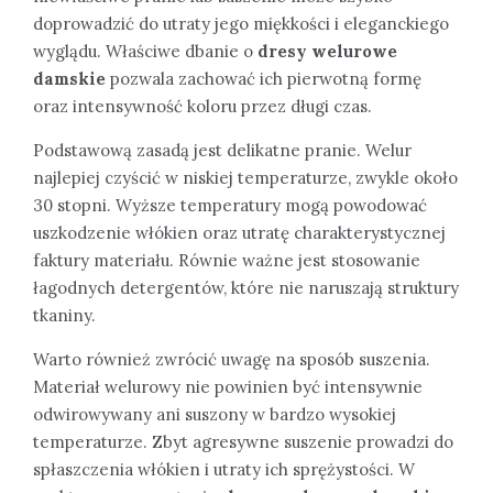
doprowadzić do utraty jego miękkości i eleganckiego
wyglądu. Właściwe dbanie o
dresy welurowe
damskie
pozwala zachować ich pierwotną formę
oraz intensywność koloru przez długi czas.
Podstawową zasadą jest delikatne pranie. Welur
najlepiej czyścić w niskiej temperaturze, zwykle około
30 stopni. Wyższe temperatury mogą powodować
uszkodzenie włókien oraz utratę charakterystycznej
faktury materiału. Równie ważne jest stosowanie
łagodnych detergentów, które nie naruszają struktury
tkaniny.
Warto również zwrócić uwagę na sposób suszenia.
Materiał welurowy nie powinien być intensywnie
odwirowywany ani suszony w bardzo wysokiej
temperaturze. Zbyt agresywne suszenie prowadzi do
spłaszczenia włókien i utraty ich sprężystości. W