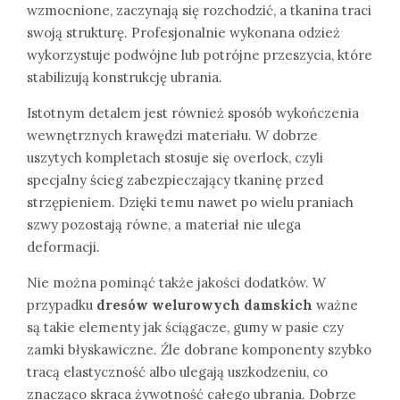
wzmocnione, zaczynają się rozchodzić, a tkanina traci
swoją strukturę. Profesjonalnie wykonana odzież
wykorzystuje podwójne lub potrójne przeszycia, które
stabilizują konstrukcję ubrania.
Istotnym detalem jest również sposób wykończenia
wewnętrznych krawędzi materiału. W dobrze
uszytych kompletach stosuje się overlock, czyli
specjalny ścieg zabezpieczający tkaninę przed
strzępieniem. Dzięki temu nawet po wielu praniach
szwy pozostają równe, a materiał nie ulega
deformacji.
Nie można pominąć także jakości dodatków. W
przypadku
dresów welurowych damskich
ważne
są takie elementy jak ściągacze, gumy w pasie czy
zamki błyskawiczne. Źle dobrane komponenty szybko
tracą elastyczność albo ulegają uszkodzeniu, co
znacząco skraca żywotność całego ubrania. Dobrze