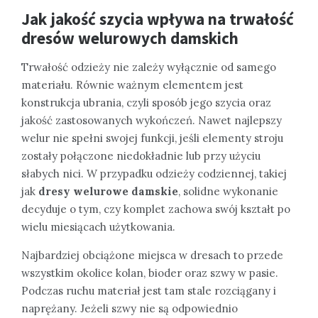
Jak jakość szycia wpływa na trwałość
dresów welurowych damskich
Trwałość odzieży nie zależy wyłącznie od samego
materiału. Równie ważnym elementem jest
konstrukcja ubrania, czyli sposób jego szycia oraz
jakość zastosowanych wykończeń. Nawet najlepszy
welur nie spełni swojej funkcji, jeśli elementy stroju
zostały połączone niedokładnie lub przy użyciu
słabych nici. W przypadku odzieży codziennej, takiej
jak
dresy welurowe damskie
, solidne wykonanie
decyduje o tym, czy komplet zachowa swój kształt po
wielu miesiącach użytkowania.
Najbardziej obciążone miejsca w dresach to przede
wszystkim okolice kolan, bioder oraz szwy w pasie.
Podczas ruchu materiał jest tam stale rozciągany i
naprężany. Jeżeli szwy nie są odpowiednio