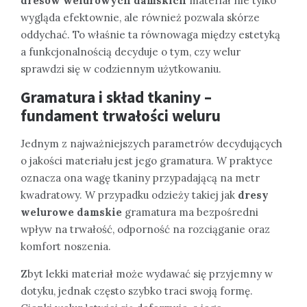
dresów welurowych damskich
materiał nie tylko
wygląda efektownie, ale również pozwala skórze
oddychać. To właśnie ta równowaga między estetyką
a funkcjonalnością decyduje o tym, czy welur
sprawdzi się w codziennym użytkowaniu.
Gramatura i skład tkaniny –
fundament trwałości weluru
Jednym z najważniejszych parametrów decydujących
o jakości materiału jest jego gramatura. W praktyce
oznacza ona wagę tkaniny przypadającą na metr
kwadratowy. W przypadku odzieży takiej jak
dresy
welurowe damskie
gramatura ma bezpośredni
wpływ na trwałość, odporność na rozciąganie oraz
komfort noszenia.
Zbyt lekki materiał może wydawać się przyjemny w
dotyku, jednak często szybko traci swoją formę.