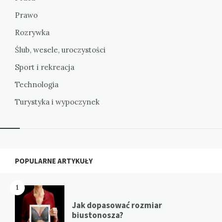
Prawo
Rozrywka
Ślub, wesele, uroczystości
Sport i rekreacja
Technologia
Turystyka i wypoczynek
Widgets
POPULARNE ARTYKUŁY
1
Jak dopasować rozmiar
biustonosza?