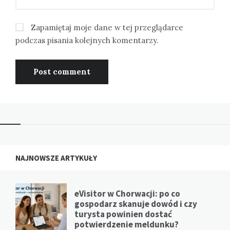
Zapamiętaj moje dane w tej przeglądarce
podczas pisania kolejnych komentarzy.
NAJNOWSZE ARTYKUŁY
eVisitor w Chorwacji: po co
gospodarz skanuje dowód i czy
turysta powinien dostać
potwierdzenie meldunku?