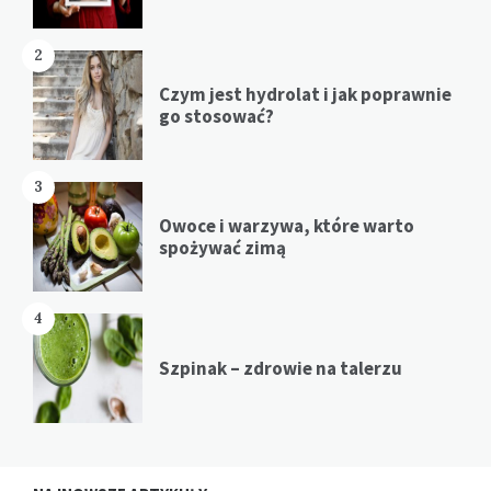
2
Czym jest hydrolat i jak poprawnie
go stosować?
3
Owoce i warzywa, które warto
spożywać zimą
4
Szpinak – zdrowie na talerzu