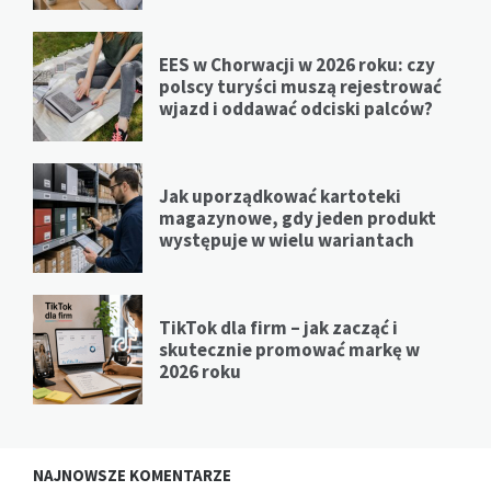
EES w Chorwacji w 2026 roku: czy
polscy turyści muszą rejestrować
wjazd i oddawać odciski palców?
Jak uporządkować kartoteki
magazynowe, gdy jeden produkt
występuje w wielu wariantach
TikTok dla firm – jak zacząć i
skutecznie promować markę w
2026 roku
NAJNOWSZE KOMENTARZE