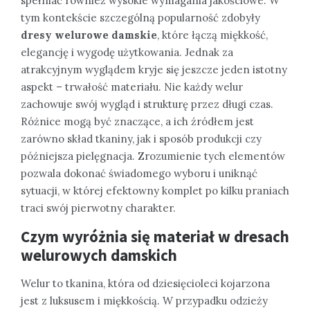
spełniać również wysokie wymagania jakościowe. W
tym kontekście szczególną popularność zdobyły
dresy welurowe damskie
, które łączą miękkość,
elegancję i wygodę użytkowania. Jednak za
atrakcyjnym wyglądem kryje się jeszcze jeden istotny
aspekt – trwałość materiału. Nie każdy welur
zachowuje swój wygląd i strukturę przez długi czas.
Różnice mogą być znaczące, a ich źródłem jest
zarówno skład tkaniny, jak i sposób produkcji czy
późniejsza pielęgnacja. Zrozumienie tych elementów
pozwala dokonać świadomego wyboru i uniknąć
sytuacji, w której efektowny komplet po kilku praniach
traci swój pierwotny charakter.
Czym wyróżnia się materiał w dresach
welurowych damskich
Welur to tkanina, która od dziesięcioleci kojarzona
jest z luksusem i miękkością. W przypadku odzieży