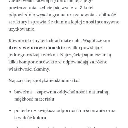
Cienki welur łatwiej się deformuje, a jego
powierzchnia szybciej się wyciera. Z kolei
odpowiednio wysoka gramatura zapewnia stabilność
struktury i sprawia, że tkanina lepiej znosi intensywne
użytkowanie.
Równie istotny jest skład materiału. Współczesne
dresy welurowe damskie
rzadko powstają z
jednego rodzaju włókna. Najczęściej są mieszanką
kilku komponentów, które odpowiadają za różne
właściwości tkaniny.
Najczęściej spotykane składniki to:
bawełna – zapewnia oddychalność i naturalną
miękkość materiału
poliester – zwiększa odporność na ścieranie oraz
trwałość koloru