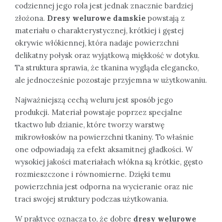
codziennej jego rola jest jednak znacznie bardziej
złożona.
Dresy welurowe damskie
powstają z
materiału o charakterystycznej, krótkiej i gęstej
okrywie włókiennej, która nadaje powierzchni
delikatny połysk oraz wyjątkową miękkość w dotyku.
Ta struktura sprawia, że tkanina wygląda elegancko,
ale jednocześnie pozostaje przyjemna w użytkowaniu.
Najważniejszą cechą weluru jest sposób jego
produkcji. Materiał powstaje poprzez specjalne
tkactwo lub dzianie, które tworzy warstwę
mikrowłosków na powierzchni tkaniny. To właśnie
one odpowiadają za efekt aksamitnej gładkości. W
wysokiej jakości materiałach włókna są krótkie, gęsto
rozmieszczone i równomierne. Dzięki temu
powierzchnia jest odporna na wycieranie oraz nie
traci swojej struktury podczas użytkowania.
W praktyce oznacza to, że dobre
dresy welurowe