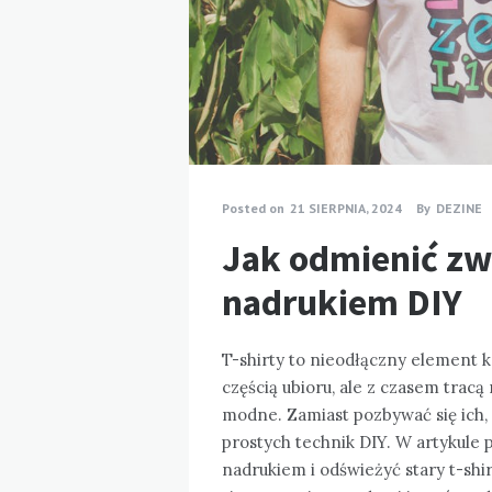
Posted on
21 SIERPNIA, 2024
By
DEZINE
Jak odmienić zwy
nadrukiem DIY
T-shirty to nieodłączny element k
częścią ubioru, ale z czasem tracą 
modne. Zamiast pozbywać się ich, 
prostych technik DIY. W artykule 
nadrukiem i odświeżyć stary t-shirt