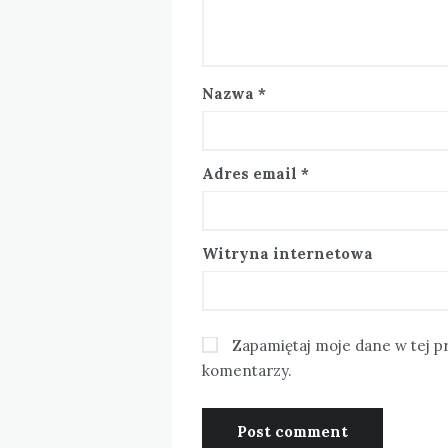
Nazwa
*
Adres email
*
Witryna internetowa
Zapamiętaj moje dane w tej p
komentarzy.