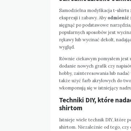
Samodzielna modyfikacja t-shirtu
ekspresji i zabawy. Aby
odmienić 
sięgnąć po podstawowe narzędzia, 
popularnych sposobów jest wycina
rękawy lub wycinać dekolt, nadają
wygląd.
Równie ciekawym pomysłem jest uż
dodanie nowych grafik czy napisów
hobby, zainteresowania lub nadać 
także użyć farb akrylowych do two
wkomponują się w istniejący nadru
Techniki DIY, które nad
shirtom
Istnieje wiele technik DIY, które
shirtom. Niezależnie od tego, czy