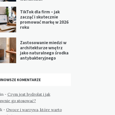
TikTok dla firm – jak
zacząć i skutecznie
promować markę w 2026
roku
Zastosowanie miedzi w
architekturze wnętrz
jako naturalnego środka
antybakteryjnego
JNOWSZE KOMENTARZE
in
-
Czym jest hydrolat i jak
awnie go stosować?
k
-
Owoce i warzywa, które warto