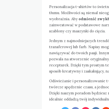
Personalizacja t-shirtów to świetn
tłumu. Możliwości są niemal nieog
wyobraźnia. Aby
odmienić zwykł
zainwestować w podstawowe narzęd
szablony czy maszynki do cięcia.
Jednym z najmodniejszych trendó
transferowej lub farb. Napisy mo
nawiązywać do twoich pasji. Innym
pozwala na stworzenie oryginal
recepturek. Dzięki tym prostym 
sposób kreatywny i zaskakujący, n
Odświeżanie i personalizowanie t
twórcze spędzenie czasu, a jedno
Dzięki naszym poradom będziesz m
idealnie oddadzą twój indywidualny