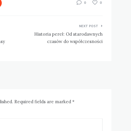
0
0
NEXT POST
Historia pereł: Od starodawnych
nsy
czasów do współczesności
lished. Required fields are marked *