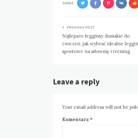
SHARE
Nawigacja
PREVIOUS POST
wpisu
Najlepsze legginsy damskie do
ćwiczeń: jak wybrać idealne leggi
sportowe na siłownię i trening
Leave a reply
Your email address will not be pub
Komentarz
*