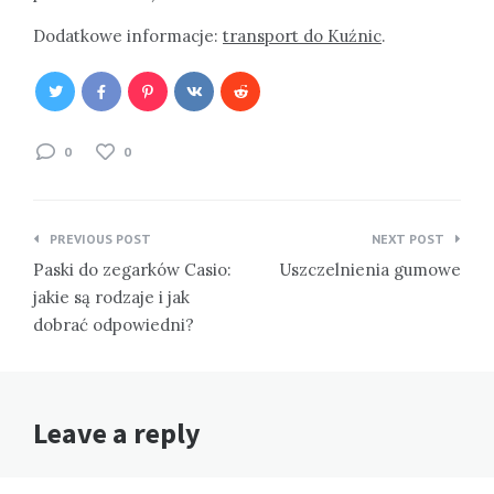
Dodatkowe informacje:
transport do Kuźnic
.
0
0
Nawigacja
PREVIOUS POST
NEXT POST
wpisu
Paski do zegarków Casio:
Uszczelnienia gumowe
jakie są rodzaje i jak
dobrać odpowiedni?
Leave a reply