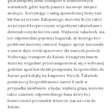
gwarantujemy sobie transport w komfortowych
warunkach, gdzie każdy pasażer ma swoje miejsce
siedzące. Korzystając z usług sprawdzonej firmy taxi
lub bus na terenie Zakopanego, możemy liczyć także
na przejazd bezpiecznymi, wygodnymi taksówkami z
doświadczonymi kierowcami. Większość taksówek, ma
też odpowiednio pojemny bagażnik, do którego bez
problemu możemy zmieścić bagaże, sprzęt narciarski,
a nawet duże wózki spacerowe dla naszych pociech.
Wybierając transport do Kuźnic wynajętym busem
możemy wygodnie przetransportować się o wybranej
godzinie spod hotelu lub pensjonatu, bezpośrednio do
Kuźnic pod kolejkę na Kasprowy Wierch. Taksówki
pomieszczą bezproblemowo nawet 8 osób w
przypadku minibusów, a będąc większą grupą możemy
także zamówić odpowiedniego busa, który bez
konieczności przesiadek dowiezie nas na czas do
Kuźnic.