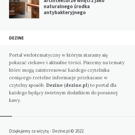
architekturze wnętrz jako
naturalnego środka
antybakteryjnego
DEZINE
Portal wielotematyczny w którym staramy się
pokazać ciekawe i aktualne treści. Piszemy na tematy
które mogą zainteresować każdego czytelnika
ceniącego rzetelne informacje przekazane w
czytelny sposób.
Dezine
(
dezine.pl
) to portal dla
każdego będący świetnym dodatkiem do porannej
kawy.
Dziękujemy za wizytę - Dezine.pl © 2022