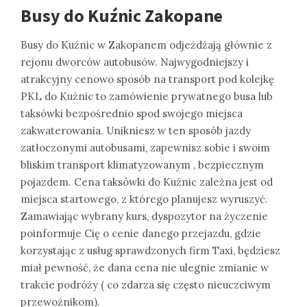
Busy do Kuźnic Zakopane
Busy do Kuźnic w Zakopanem odjeżdżają głównie z
rejonu dworców autobusów. Najwygodniejszy i
atrakcyjny cenowo sposób na transport pod kolejkę
PKL do Kuźnic to zamówienie prywatnego busa lub
taksówki bezpośrednio spod swojego miejsca
zakwaterowania. Unikniesz w ten sposób jazdy
zatłoczonymi autobusami, zapewnisz sobie i swoim
bliskim transport klimatyzowanym , bezpiecznym
pojazdem. Cena taksówki do Kuźnic zależna jest od
miejsca startowego, z którego planujesz wyruszyć.
Zamawiając wybrany kurs, dyspozytor na życzenie
poinformuje Cię o cenie danego przejazdu, gdzie
korzystając z usług sprawdzonych firm Taxi, będziesz
miał pewność, że dana cena nie ulegnie zmianie w
trakcie podróży ( co zdarza się często nieuczciwym
przewoźnikom).