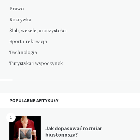
Prawo
Rozrywka
Ślub, wesele, uroczystości
Sport i rekreacja
Technologia
Turystyka i wypoczynek
Widgets
POPULARNE ARTYKUŁY
1
Jak dopasować rozmiar
biustonosza?