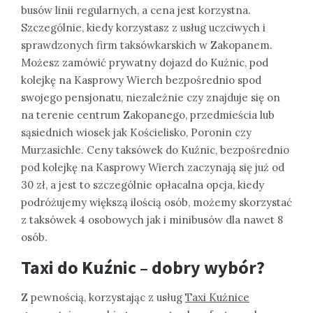
busów linii regularnych, a cena jest korzystna.
Szczególnie, kiedy korzystasz z usług uczciwych i
sprawdzonych firm taksówkarskich w Zakopanem.
Możesz zamówić prywatny dojazd do Kuźnic, pod
kolejkę na Kasprowy Wierch bezpośrednio spod
swojego pensjonatu, niezależnie czy znajduje się on
na terenie centrum Zakopanego, przedmieścia lub
sąsiednich wiosek jak Kościelisko, Poronin czy
Murzasichle. Ceny taksówek do Kuźnic, bezpośrednio
pod kolejkę na Kasprowy Wierch zaczynają się już od
30 zł, a jest to szczególnie opłacalna opcja, kiedy
podróżujemy większą ilością osób, możemy skorzystać
z taksówek 4 osobowych jak i minibusów dla nawet 8
osób.
Taxi do Kuźnic – dobry wybór?
Z pewnością, korzystając z usług
Taxi Kuźnice