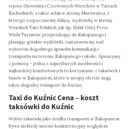
rejony Giewontu i Czerwonych Wierchów w Tatrach
Zachodnich, a także szlak w stronę Murowańca, z
którego rozpoczniemy dalszą wędrówkę w stronę
Wysokich Tatr Polskich, jak np. Szlak Orlej Perci.
Wielu Turystów, przyjeżdżając do Zakopanego i
planując górskie wędrówki, zastanawia się nad
wyborem dogodnego sposobu komunikacji i
transportu na terenie Zakopanego i okolic. Śpieszymy
z pomocą – jedna z najszybszych możliwości i
najbardziej komfortowych to korzystanie z taksówek i
busów w Zakopanem, które w swojej ofercie mają
także dogodny transport do Kuźnic.
Taxi do Kuźnic Cena – koszt
taksówki do Kuźnic
Wybór taksówki jako środka transportu w Zakopanem
bywa niekiedy mocno konkurencyjny względem