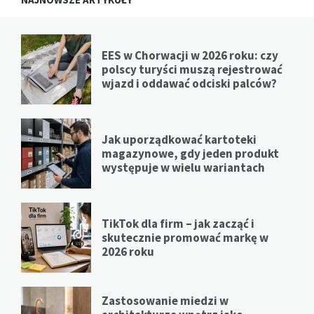
EES w Chorwacji w 2026 roku: czy
polscy turyści muszą rejestrować
wjazd i oddawać odciski palców?
Jak uporządkować kartoteki
magazynowe, gdy jeden produkt
występuje w wielu wariantach
TikTok dla firm – jak zacząć i
skutecznie promować markę w
2026 roku
Zastosowanie miedzi w