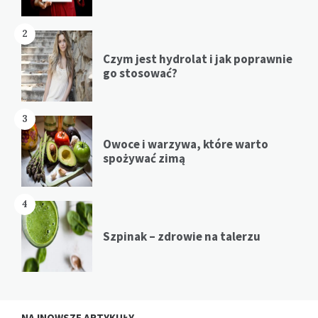
2
Czym jest hydrolat i jak poprawnie
go stosować?
3
Owoce i warzywa, które warto
spożywać zimą
4
Szpinak – zdrowie na talerzu
NAJNOWSZE ARTYKUŁY