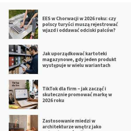
EES w Chorwacji w 2026 roku: czy
polscy turyści muszą rejestrować
wjazd i oddawać odciski palców?
Jak uporządkować kartoteki
magazynowe, gdy jeden produkt
występuje w wielu wariantach
TikTok dla firm – jak zacząć i
skutecznie promować markę w
2026 roku
Zastosowanie miedzi w
architekturze wnętrz jako