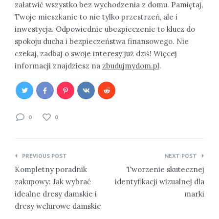
załatwić wszystko bez wychodzenia z domu. Pamiętaj,
Twoje mieszkanie to nie tylko przestrzeń, ale i
inwestycja. Odpowiednie ubezpieczenie to klucz do
spokoju ducha i bezpieczeństwa finansowego. Nie
czekaj, zadbaj o swoje interesy już dziś! Więcej
informacji znajdziesz na
zbudujmydom.pl
.
0
0
Nawigacja
PREVIOUS POST
NEXT POST
wpisu
Kompletny poradnik
Tworzenie skutecznej
zakupowy: Jak wybrać
identyfikacji wizualnej dla
idealne dresy damskie i
marki
dresy welurowe damskie