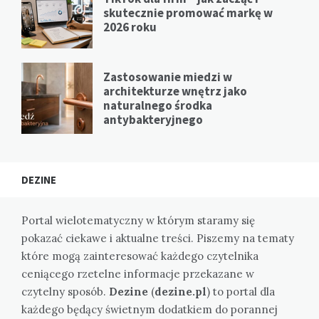
skutecznie promować markę w
2026 roku
Zastosowanie miedzi w
architekturze wnętrz jako
naturalnego środka
antybakteryjnego
DEZINE
Portal wielotematyczny w którym staramy się
pokazać ciekawe i aktualne treści. Piszemy na tematy
które mogą zainteresować każdego czytelnika
ceniącego rzetelne informacje przekazane w
czytelny sposób.
Dezine
(
dezine.pl
) to portal dla
każdego będący świetnym dodatkiem do porannej