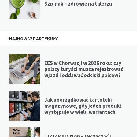
Szpinak – zdrowie na talerzu
NAJNOWSZE ARTYKUŁY
EES w Chorwacji w 2026 roku: czy
polscy turyści muszą rejestrować
wjazd i oddawać odciski palców?
Jak uporządkować kartoteki
magazynowe, gdy jeden produkt
występuje w wielu wariantach
TikTok dla firm – jak zacząć i