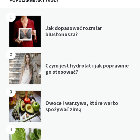
POPULARNE ARTYKUŁY
1
Jak dopasować rozmiar
biustonosza?
2
Czym jest hydrolat i jak poprawnie
go stosować?
3
Owoce i warzywa, które warto
spożywać zimą
4