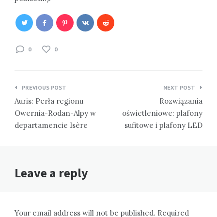
0
0
Nawigacja
PREVIOUS POST
NEXT POST
wpisu
Auris: Perła regionu
Rozwiązania
Owernia-Rodan-Alpy w
oświetleniowe: plafony
departamencie Isère
sufitowe i plafony LED
Leave a reply
Your email address will not be published. Required