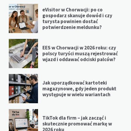
eVisitor w Chorwacji: po co
gospodarz skanuje dowód i czy
turysta powinien dostać
potwierdzenie meldunku?
EES w Chorwacji w 2026 roku: czy
polscy turyści muszą rejestrować
wjazd i oddawać odciski palców?
Jak uporządkować kartoteki
magazynowe, gdy jeden produkt
występuje w wielu wariantach
TikTok dla firm – jak zacząć i
skutecznie promować markę w
2026 roku