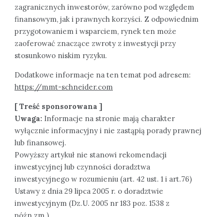
zagranicznych inwestorów, zarówno pod względem
finansowym, jak i prawnych korzyści. Z odpowiednim
przygotowaniem i wsparciem, rynek ten może
zaoferować znaczące zwroty z inwestycji przy
stosunkowo niskim ryzyku.
Dodatkowe informacje na ten temat pod adresem:
https://mmt-schneider.com
[ Treść sponsorowana ]
Uwaga:
Informacje na stronie mają charakter
wyłącznie informacyjny i nie zastąpią porady prawnej
lub finansowej.
Powyższy artykuł nie stanowi rekomendacji
inwestycyjnej lub czynności doradztwa
inwestycyjnego w rozumieniu (art. 42 ust. 1 i art.76)
Ustawy z dnia 29 lipca 2005 r. o doradztwie
inwestycyjnym (Dz.U. 2005 nr 183 poz. 1538 z
późn.zm.).