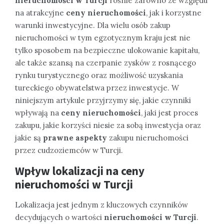
nieruchomości w Turcji
rośnie zarówno ze względu
na atrakcyjne
ceny nieruchomości
, jak i korzystne
warunki inwestycyjne. Dla wielu osób zakup
nieruchomości w tym egzotycznym kraju jest nie
tylko sposobem na bezpieczne ulokowanie kapitału,
ale także szansą na czerpanie zysków z rosnącego
rynku turystycznego oraz możliwość uzyskania
tureckiego obywatelstwa przez inwestycje. W
niniejszym artykule przyjrzymy się, jakie czynniki
wpływają na
ceny nieruchomości
, jaki jest proces
zakupu, jakie korzyści niesie za sobą inwestycja oraz
jakie są
prawne aspekty
zakupu nieruchomości
przez cudzoziemców w Turcji.
Wpływ lokalizacji na ceny
nieruchomości w Turcji
Lokalizacja jest jednym z kluczowych czynników
decydujących o wartości
nieruchomości w Turcji
.