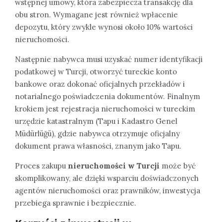
wstępnej umowy, która zabezpiecza transakcję dla
obu stron. Wymagane jest również wpłacenie
depozytu, który zwykle wynosi około 10% wartości
nieruchomości.
Następnie nabywca musi uzyskać numer identyfikacji
podatkowej w Turcji, otworzyć tureckie konto
bankowe oraz dokonać oficjalnych przekładów i
notarialnego poświadczenia dokumentów. Finalnym
krokiem jest rejestracja nieruchomości w tureckim
urzędzie katastralnym (Tapu i Kadastro Genel
Müdürlüğü), gdzie nabywca otrzymuje oficjalny
dokument prawa własności, znanym jako Tapu.
Proces zakupu
nieruchomości w Turcji
może być
skomplikowany, ale dzięki wsparciu doświadczonych
agentów nieruchomości oraz prawników, inwestycja
przebiega sprawnie i bezpiecznie.