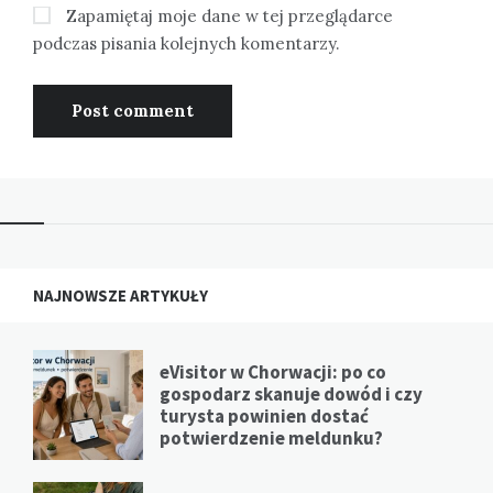
Zapamiętaj moje dane w tej przeglądarce
podczas pisania kolejnych komentarzy.
NAJNOWSZE ARTYKUŁY
eVisitor w Chorwacji: po co
gospodarz skanuje dowód i czy
turysta powinien dostać
potwierdzenie meldunku?