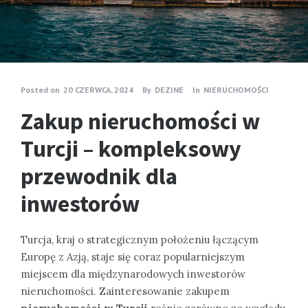
Posted on
20 CZERWCA, 2024
By
DEZINE
In
NIERUCHOMOŚCI
Zakup nieruchomości w
Turcji – kompleksowy
przewodnik dla
inwestorów
Turcja, kraj o strategicznym położeniu łączącym
Europę z Azją, staje się coraz popularniejszym
miejscem dla międzynarodowych inwestorów
nieruchomości. Zainteresowanie zakupem