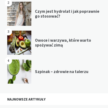
2
Czym jest hydrolat i jak poprawnie
go stosować?
3
Owoce i warzywa, które warto
spożywać zimą
4
Szpinak – zdrowie na talerzu
NAJNOWSZE ARTYKUŁY