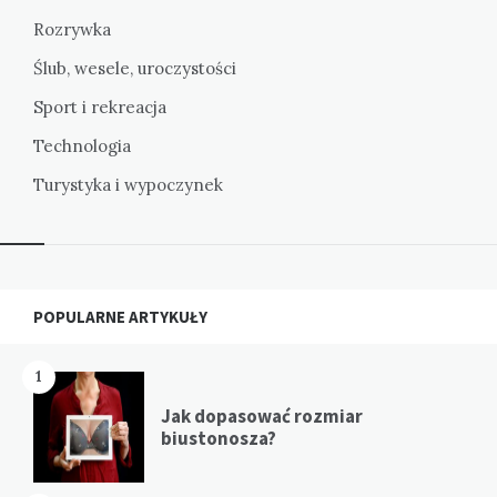
Rozrywka
Ślub, wesele, uroczystości
Sport i rekreacja
Technologia
Turystyka i wypoczynek
Widgets
POPULARNE ARTYKUŁY
1
Jak dopasować rozmiar
biustonosza?