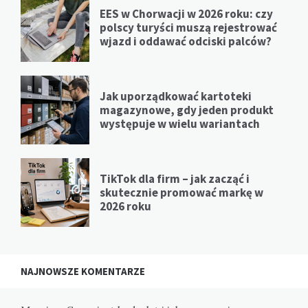
EES w Chorwacji w 2026 roku: czy
polscy turyści muszą rejestrować
wjazd i oddawać odciski palców?
Jak uporządkować kartoteki
magazynowe, gdy jeden produkt
występuje w wielu wariantach
TikTok dla firm – jak zacząć i
skutecznie promować markę w
2026 roku
NAJNOWSZE KOMENTARZE