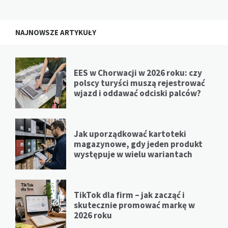
NAJNOWSZE ARTYKUŁY
EES w Chorwacji w 2026 roku: czy
polscy turyści muszą rejestrować
wjazd i oddawać odciski palców?
Jak uporządkować kartoteki
magazynowe, gdy jeden produkt
występuje w wielu wariantach
TikTok dla firm – jak zacząć i
skutecznie promować markę w
2026 roku