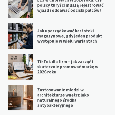
polscy turyści muszą rejestrować
wjazd i oddawać odciski palców?
Jak uporządkować kartoteki
magazynowe, gdy jeden produkt
występuje w wielu wariantach
TikTok dla firm – jak zacząć i
skutecznie promować markę w
2026 roku
Zastosowanie miedzi w
architekturze wnętrz jako
naturalnego środka
antybakteryjnego