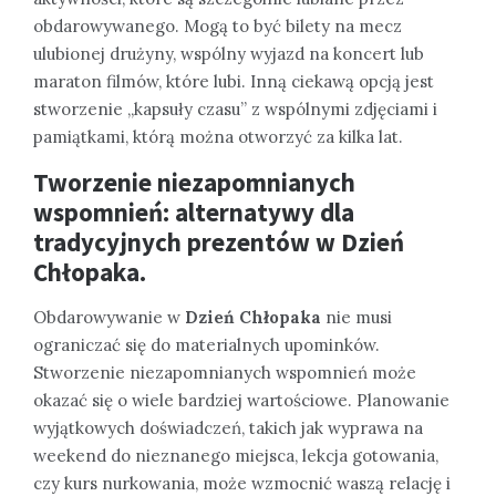
obdarowywanego. Mogą to być bilety na mecz
ulubionej drużyny, wspólny wyjazd na koncert lub
maraton filmów, które lubi. Inną ciekawą opcją jest
stworzenie „kapsuły czasu” z wspólnymi zdjęciami i
pamiątkami, którą można otworzyć za kilka lat.
Tworzenie niezapomnianych
wspomnień: alternatywy dla
tradycyjnych
prezentów
w
Dzień
Chłopaka
.
Obdarowywanie w
Dzień Chłopaka
nie musi
ograniczać się do materialnych upominków.
Stworzenie niezapomnianych wspomnień może
okazać się o wiele bardziej wartościowe. Planowanie
wyjątkowych doświadczeń, takich jak wyprawa na
weekend do nieznanego miejsca, lekcja gotowania,
czy kurs nurkowania, może wzmocnić waszą relację i