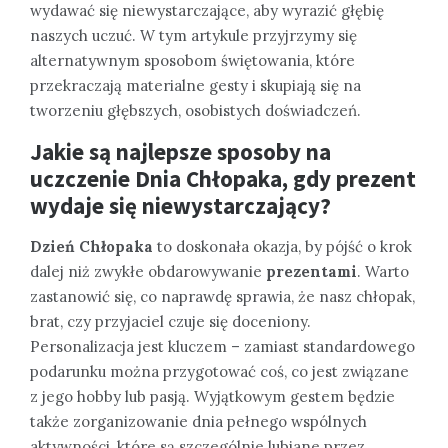
wydawać się niewystarczające, aby wyrazić głębię
naszych uczuć. W tym artykule przyjrzymy się
alternatywnym sposobom świętowania, które
przekraczają materialne gesty i skupiają się na
tworzeniu głębszych, osobistych doświadczeń.
Jakie są najlepsze sposoby na
uczczenie
Dnia Chłopaka
, gdy
prezent
wydaje się niewystarczający?
Dzień Chłopaka
to doskonała okazja, by pójść o krok
dalej niż zwykłe obdarowywanie
prezentami
. Warto
zastanowić się, co naprawdę sprawia, że nasz chłopak,
brat, czy przyjaciel czuje się doceniony.
Personalizacja jest kluczem – zamiast standardowego
podarunku można przygotować coś, co jest związane
z jego hobby lub pasją. Wyjątkowym gestem będzie
także zorganizowanie dnia pełnego wspólnych
aktywności, które są szczególnie lubiane przez