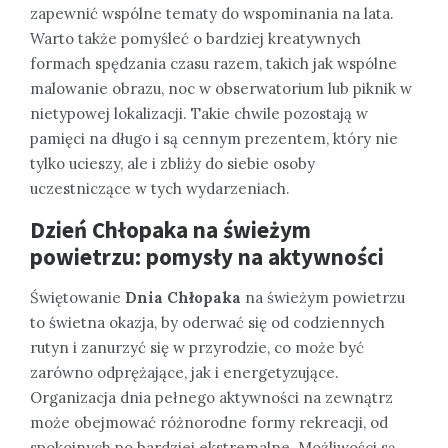
zapewnić wspólne tematy do wspominania na lata.
Warto także pomyśleć o bardziej kreatywnych
formach spędzania czasu razem, takich jak wspólne
malowanie obrazu, noc w obserwatorium lub piknik w
nietypowej lokalizacji. Takie chwile pozostają w
pamięci na długo i są cennym prezentem, który nie
tylko ucieszy, ale i zbliży do siebie osoby
uczestniczące w tych wydarzeniach.
Dzień Chłopaka na świeżym
powietrzu: pomysły na aktywności
Świętowanie
Dnia Chłopaka
na świeżym powietrzu
to świetna okazja, by oderwać się od codziennych
rutyn i zanurzyć się w przyrodzie, co może być
zarówno odprężające, jak i energetyzujące.
Organizacja dnia pełnego aktywności na zewnątrz
może obejmować różnorodne formy rekreacji, od
spokojnych po bardziej ekstremalne. Możliwości są