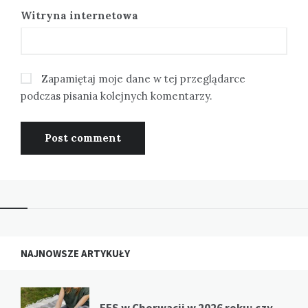
Witryna internetowa
Zapamiętaj moje dane w tej przeglądarce
podczas pisania kolejnych komentarzy.
NAJNOWSZE ARTYKUŁY
EES w Chorwacji w 2026 roku: czy