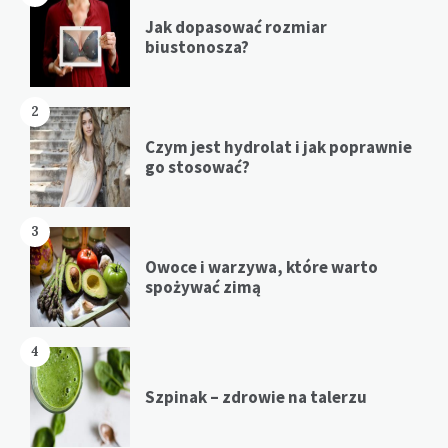
Jak dopasować rozmiar
biustonosza?
2
Czym jest hydrolat i jak poprawnie
go stosować?
3
Owoce i warzywa, które warto
spożywać zimą
4
Szpinak – zdrowie na talerzu