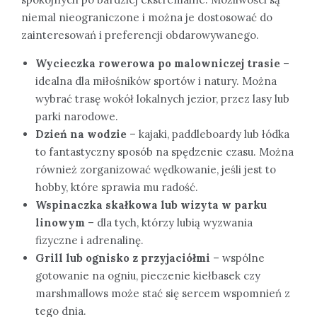
niemal nieograniczone i można je dostosować do
zainteresowań i preferencji obdarowywanego.
Wycieczka rowerowa po malowniczej trasie
–
idealna dla miłośników sportów i natury. Można
wybrać trasę wokół lokalnych jezior, przez lasy lub
parki narodowe.
Dzień na wodzie
– kajaki, paddleboardy lub łódka
to fantastyczny sposób na spędzenie czasu. Można
również zorganizować wędkowanie, jeśli jest to
hobby, które sprawia mu radość.
Wspinaczka skałkowa lub wizyta w parku
linowym
– dla tych, którzy lubią wyzwania
fizyczne i adrenalinę.
Grill lub ognisko z przyjaciółmi
– wspólne
gotowanie na ogniu, pieczenie kiełbasek czy
marshmallows może stać się sercem wspomnień z
tego dnia.