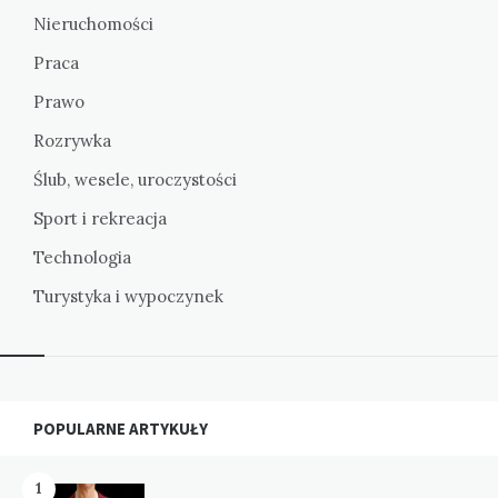
Nieruchomości
Praca
Prawo
Rozrywka
Ślub, wesele, uroczystości
Sport i rekreacja
Technologia
Turystyka i wypoczynek
Widgets
POPULARNE ARTYKUŁY
1