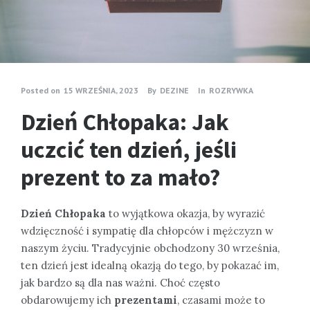
Posted on
15 WRZEŚNIA, 2023
By
DEZINE
In
ROZRYWKA
Dzień Chłopaka: Jak
uczcić ten dzień, jeśli
prezent to za mało?
Dzień Chłopaka
to wyjątkowa okazja, by wyrazić
wdzięczność i sympatię dla chłopców i mężczyzn w
naszym życiu. Tradycyjnie obchodzony 30 września,
ten dzień jest idealną okazją do tego, by pokazać im,
jak bardzo są dla nas ważni. Choć często
obdarowujemy ich
prezentami
, czasami może to