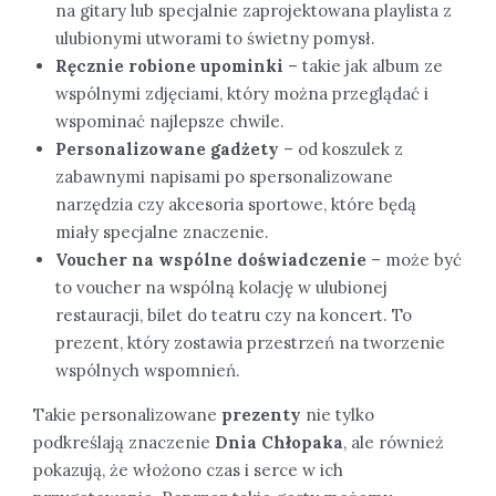
na gitary lub specjalnie zaprojektowana playlista z
ulubionymi utworami to świetny pomysł.
Ręcznie robione upominki
– takie jak album ze
wspólnymi zdjęciami, który można przeglądać i
wspominać najlepsze chwile.
Personalizowane gadżety
– od koszulek z
zabawnymi napisami po spersonalizowane
narzędzia czy akcesoria sportowe, które będą
miały specjalne znaczenie.
Voucher na wspólne doświadczenie
– może być
to voucher na wspólną kolację w ulubionej
restauracji, bilet do teatru czy na koncert. To
prezent, który zostawia przestrzeń na tworzenie
wspólnych wspomnień.
Takie personalizowane
prezenty
nie tylko
podkreślają znaczenie
Dnia Chłopaka
, ale również
pokazują, że włożono czas i serce w ich