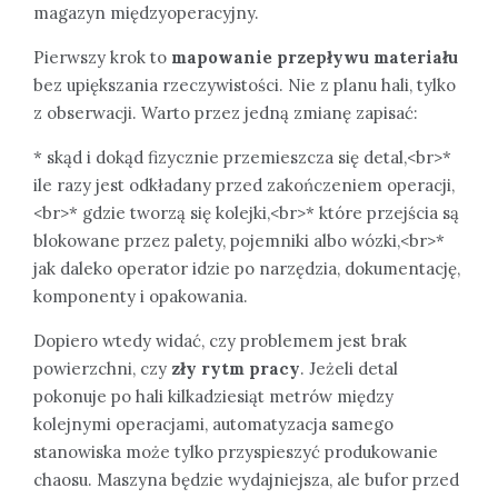
magazyn międzyoperacyjny.
Pierwszy krok to
mapowanie przepływu materiału
bez upiększania rzeczywistości. Nie z planu hali, tylko
z obserwacji. Warto przez jedną zmianę zapisać:
* skąd i dokąd fizycznie przemieszcza się detal,<br>*
ile razy jest odkładany przed zakończeniem operacji,
<br>* gdzie tworzą się kolejki,<br>* które przejścia są
blokowane przez palety, pojemniki albo wózki,<br>*
jak daleko operator idzie po narzędzia, dokumentację,
komponenty i opakowania.
Dopiero wtedy widać, czy problemem jest brak
powierzchni, czy
zły rytm pracy
. Jeżeli detal
pokonuje po hali kilkadziesiąt metrów między
kolejnymi operacjami, automatyzacja samego
stanowiska może tylko przyspieszyć produkowanie
chaosu. Maszyna będzie wydajniejsza, ale bufor przed