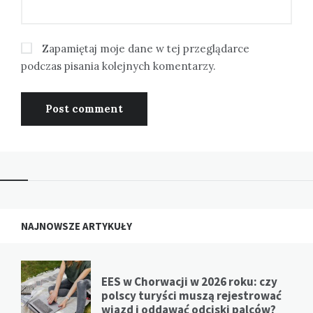
Zapamiętaj moje dane w tej przeglądarce
podczas pisania kolejnych komentarzy.
NAJNOWSZE ARTYKUŁY
EES w Chorwacji w 2026 roku: czy
polscy turyści muszą rejestrować
wjazd i oddawać odciski palców?