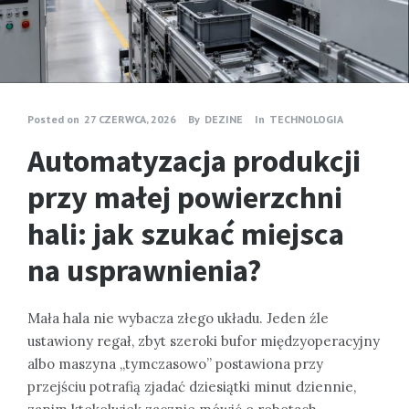
Posted on
27 CZERWCA, 2026
By
DEZINE
In
TECHNOLOGIA
Automatyzacja produkcji
przy małej powierzchni
hali: jak szukać miejsca
na usprawnienia?
Mała hala nie wybacza złego układu. Jeden źle
ustawiony regał, zbyt szeroki bufor międzyoperacyjny
albo maszyna „tymczasowo” postawiona przy
przejściu potrafią zjadać dziesiątki minut dziennie,