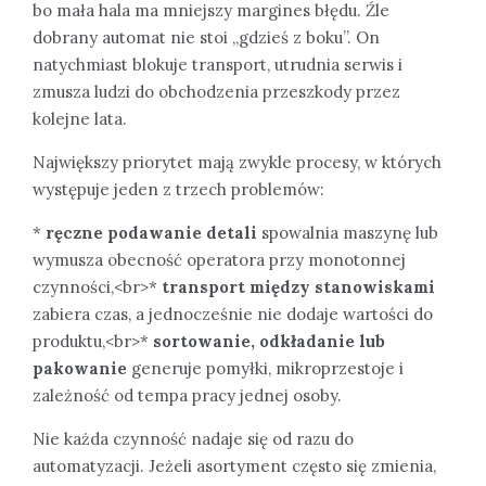
bo mała hala ma mniejszy margines błędu. Źle
dobrany automat nie stoi „gdzieś z boku”. On
natychmiast blokuje transport, utrudnia serwis i
zmusza ludzi do obchodzenia przeszkody przez
kolejne lata.
Największy priorytet mają zwykle procesy, w których
występuje jeden z trzech problemów:
*
ręczne podawanie detali
spowalnia maszynę lub
wymusza obecność operatora przy monotonnej
czynności,<br>*
transport między stanowiskami
zabiera czas, a jednocześnie nie dodaje wartości do
produktu,<br>*
sortowanie, odkładanie lub
pakowanie
generuje pomyłki, mikroprzestoje i
zależność od tempa pracy jednej osoby.
Nie każda czynność nadaje się od razu do
automatyzacji. Jeżeli asortyment często się zmienia,