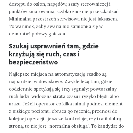
dostępu do osłon, napędów, szafy sterowniczej i
punktów smarowania, szybko zacznie przeszkadzać.
Minimalna przestrzeń serwisowa nie jest luksusem.
To warunek, żeby awaria nie zamieniła się w
demontaż połowy gniazda.
Szukaj usprawnień tam, gdzie
krzyżują się ruch, czas i
bezpieczeństwo
Najlepsze miejsca na automatyzację rzadko są
najbardziej widowiskowe. Zwykle leżą tam, gdzie
codziennie spotykają się trzy sygnały: powtarzalny
ruch ludzi, widoczna strata czasu i ryzyko błędu albo
urazu. Jeżeli operator co kilka minut podnosi element
z niskiego poziomu, obraca go ręcznie, przenosi do
kolejnej operacji i jeszcze kontroluje, czy trafił dobrą
stroną, to nie jest „normalna obsługa”. To kandydat do