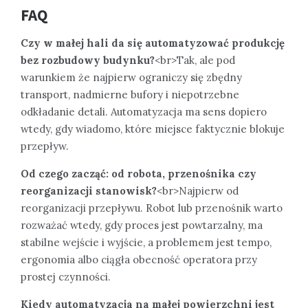
FAQ
Czy w małej hali da się automatyzować produkcję
bez rozbudowy budynku?
<br>Tak, ale pod
warunkiem że najpierw ograniczy się zbędny
transport, nadmierne bufory i niepotrzebne
odkładanie detali. Automatyzacja ma sens dopiero
wtedy, gdy wiadomo, które miejsce faktycznie blokuje
przepływ.
Od czego zacząć: od robota, przenośnika czy
reorganizacji stanowisk?
<br>Najpierw od
reorganizacji przepływu. Robot lub przenośnik warto
rozważać wtedy, gdy proces jest powtarzalny, ma
stabilne wejście i wyjście, a problemem jest tempo,
ergonomia albo ciągła obecność operatora przy
prostej czynności.
Kiedy automatyzacja na małej powierzchni jest