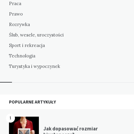
Praca
Prawo
Rozrywka
Ślub, wesele, uroczystości
Sport i rekreacja
Technologia
Turystyka i wypoczynek
Widgets
POPULARNE ARTYKUŁY
1
Jak dopasować rozmiar