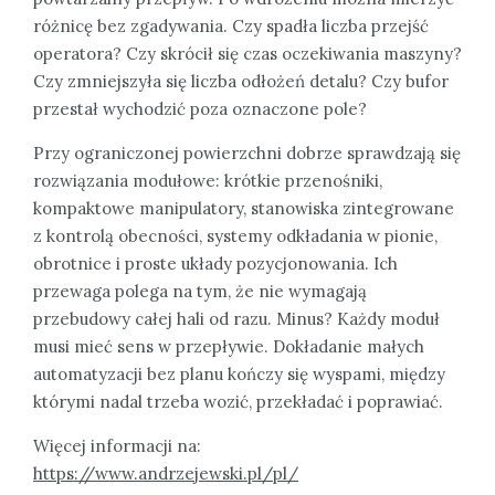
różnicę bez zgadywania. Czy spadła liczba przejść
operatora? Czy skrócił się czas oczekiwania maszyny?
Czy zmniejszyła się liczba odłożeń detalu? Czy bufor
przestał wychodzić poza oznaczone pole?
Przy ograniczonej powierzchni dobrze sprawdzają się
rozwiązania modułowe: krótkie przenośniki,
kompaktowe manipulatory, stanowiska zintegrowane
z kontrolą obecności, systemy odkładania w pionie,
obrotnice i proste układy pozycjonowania. Ich
przewaga polega na tym, że nie wymagają
przebudowy całej hali od razu. Minus? Każdy moduł
musi mieć sens w przepływie. Dokładanie małych
automatyzacji bez planu kończy się wyspami, między
którymi nadal trzeba wozić, przekładać i poprawiać.
Więcej informacji na:
https://www.andrzejewski.pl/pl/