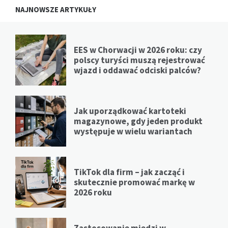
NAJNOWSZE ARTYKUŁY
EES w Chorwacji w 2026 roku: czy
polscy turyści muszą rejestrować
wjazd i oddawać odciski palców?
Jak uporządkować kartoteki
magazynowe, gdy jeden produkt
występuje w wielu wariantach
TikTok dla firm – jak zacząć i
skutecznie promować markę w
2026 roku
Zastosowanie miedzi w