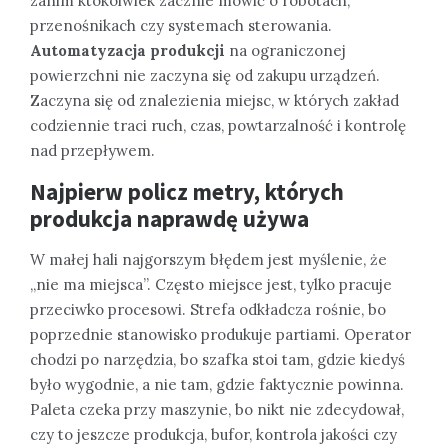
zanim ktokolwiek zacznie mówić o robotach,
przenośnikach czy systemach sterowania.
Automatyzacja produkcji
na ograniczonej
powierzchni nie zaczyna się od zakupu urządzeń.
Zaczyna się od znalezienia miejsc, w których zakład
codziennie traci ruch, czas, powtarzalność i kontrolę
nad przepływem.
Najpierw policz metry, których
produkcja naprawdę używa
W małej hali najgorszym błędem jest myślenie, że
„nie ma miejsca”. Często miejsce jest, tylko pracuje
przeciwko procesowi. Strefa odkładcza rośnie, bo
poprzednie stanowisko produkuje partiami. Operator
chodzi po narzędzia, bo szafka stoi tam, gdzie kiedyś
było wygodnie, a nie tam, gdzie faktycznie powinna.
Paleta czeka przy maszynie, bo nikt nie zdecydował,
czy to jeszcze produkcja, bufor, kontrola jakości czy