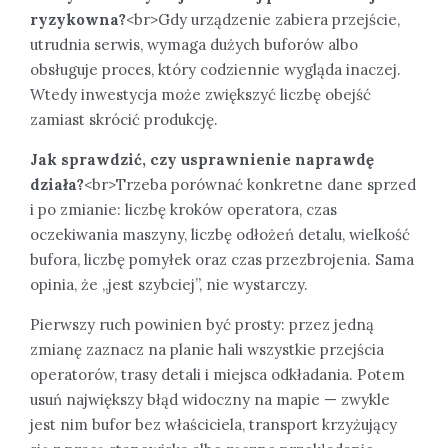
ryzykowna?
<br>Gdy urządzenie zabiera przejście,
utrudnia serwis, wymaga dużych buforów albo
obsługuje proces, który codziennie wygląda inaczej.
Wtedy inwestycja może zwiększyć liczbę obejść
zamiast skrócić produkcję.
Jak sprawdzić, czy usprawnienie naprawdę
działa?
<br>Trzeba porównać konkretne dane sprzed
i po zmianie: liczbę kroków operatora, czas
oczekiwania maszyny, liczbę odłożeń detalu, wielkość
bufora, liczbę pomyłek oraz czas przezbrojenia. Sama
opinia, że „jest szybciej”, nie wystarczy.
Pierwszy ruch powinien być prosty: przez jedną
zmianę zaznacz na planie hali wszystkie przejścia
operatorów, trasy detali i miejsca odkładania. Potem
usuń największy błąd widoczny na mapie — zwykle
jest nim bufor bez właściciela, transport krzyżujący