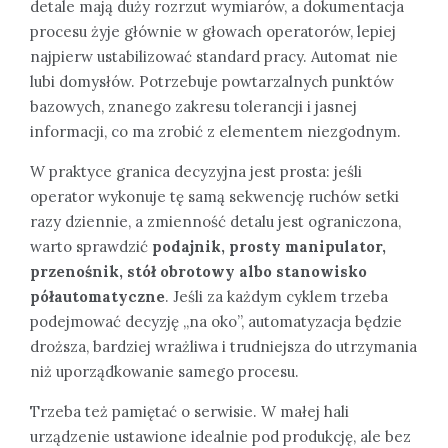
detale mają duży rozrzut wymiarów, a dokumentacja
procesu żyje głównie w głowach operatorów, lepiej
najpierw ustabilizować standard pracy. Automat nie
lubi domysłów. Potrzebuje powtarzalnych punktów
bazowych, znanego zakresu tolerancji i jasnej
informacji, co ma zrobić z elementem niezgodnym.
W praktyce granica decyzyjna jest prosta: jeśli
operator wykonuje tę samą sekwencję ruchów setki
razy dziennie, a zmienność detalu jest ograniczona,
warto sprawdzić
podajnik, prosty manipulator,
przenośnik, stół obrotowy albo stanowisko
półautomatyczne
. Jeśli za każdym cyklem trzeba
podejmować decyzję „na oko”, automatyzacja będzie
droższa, bardziej wrażliwa i trudniejsza do utrzymania
niż uporządkowanie samego procesu.
Trzeba też pamiętać o serwisie. W małej hali
urządzenie ustawione idealnie pod produkcję, ale bez