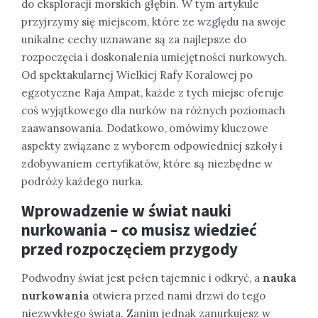
do eksploracji morskich głębin. W tym artykule
przyjrzymy się miejscom, które ze względu na swoje
unikalne cechy uznawane są za najlepsze do
rozpoczęcia i doskonalenia umiejętności nurkowych.
Od spektakularnej Wielkiej Rafy Koralowej po
egzotyczne Raja Ampat, każde z tych miejsc oferuje
coś wyjątkowego dla nurków na różnych poziomach
zaawansowania. Dodatkowo, omówimy kluczowe
aspekty związane z wyborem odpowiedniej szkoły i
zdobywaniem certyfikatów, które są niezbędne w
podróży każdego nurka.
Wprowadzenie w świat nauki
nurkowania – co musisz wiedzieć
przed rozpoczęciem przygody
Podwodny świat jest pełen tajemnic i odkryć, a
nauka
nurkowania
otwiera przed nami drzwi do tego
niezwykłego świata. Zanim jednak zanurkujesz w