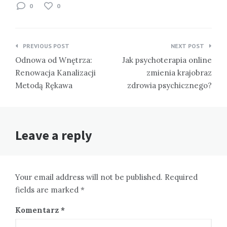
0
0
Nawigacja
PREVIOUS POST
NEXT POST
wpisu
Odnowa od Wnętrza:
Jak psychoterapia online
Renowacja Kanalizacji
zmienia krajobraz
Metodą Rękawa
zdrowia psychicznego?
Leave a reply
Your email address will not be published. Required
fields are marked *
Komentarz
*