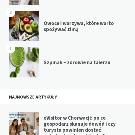
3
Owoce i warzywa, które warto
spożywać zimą
4
Szpinak – zdrowie na talerzu
NAJNOWSZE ARTYKUŁY
eVisitor w Chorwacji: po co
gospodarz skanuje dowód i czy
turysta powinien dostać