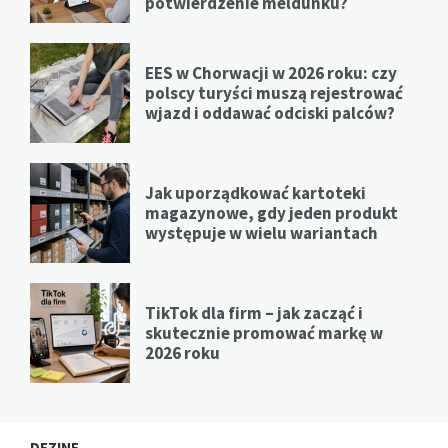
potwierdzenie meldunku?
EES w Chorwacji w 2026 roku: czy
polscy turyści muszą rejestrować
wjazd i oddawać odciski palców?
Jak uporządkować kartoteki
magazynowe, gdy jeden produkt
występuje w wielu wariantach
TikTok dla firm – jak zacząć i
skutecznie promować markę w
2026 roku
DEZINE