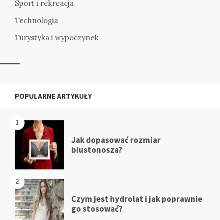
Sport i rekreacja
Technologia
Turystyka i wypoczynek
Widgets
POPULARNE ARTYKUŁY
1
Jak dopasować rozmiar
biustonosza?
2
Czym jest hydrolat i jak poprawnie
go stosować?