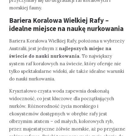
przyczyniały się do degradacji raf koralowych i
morskiej fauny.
Bariera Koralowa Wielkiej Rafy –
idealne miejsce na naukę nurkowania
Bariera Koralowa Wielkiej Rafy, położona u wybrzeży
Australii, jest jednym z
najlepszych miejsc na
świecie do nauki nurkowania
. To największy
system raf koralowych na świecie, który oferuje nie
tylko spektakularne widoki, ale także idealne warunki
do nauki nurkowania.
Kryształowo czysta woda zapewnia doskonałą
widoczność, co jest kluczowe dla początkujących
nurków. Różnorodność życia morskiego i
ekosystemów dostępnych w obrębie rafy jest
olbrzymim atutem – od małych, kolorowych ryb,
przez majestatyczne żółwie morskie, aż po przyjazne