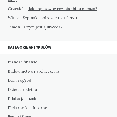
Grzesiek
-
Jak dopasować rozmiar biustonosza?
Witek
-
Szpinak – zdrowie na talerzu
Timon
-
Czym jest ajurweda?
KATEGORIE ARTYKUŁÓW
Biznes i finanse
Budownictwo i architektura
Dom i ogród
Dzieci i rodzina
Edukacja i nauka
Elektronika i Internet
Fauna i flora