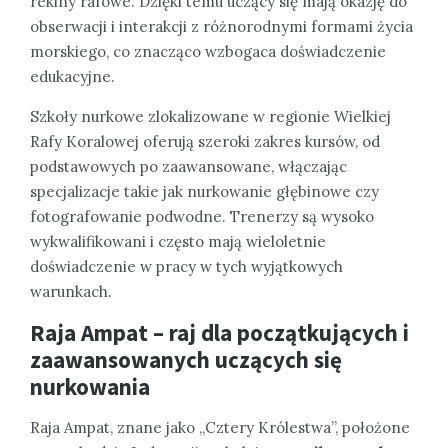
rekiny rafowe. Dzięki temu uczący się mają okazję do
obserwacji i interakcji z różnorodnymi formami życia
morskiego, co znacząco wzbogaca doświadczenie
edukacyjne.
Szkoły nurkowe zlokalizowane w regionie Wielkiej
Rafy Koralowej oferują szeroki zakres kursów, od
podstawowych po zaawansowane, włączając
specjalizacje takie jak nurkowanie głębinowe czy
fotografowanie podwodne. Trenerzy są wysoko
wykwalifikowani i często mają wieloletnie
doświadczenie w pracy w tych wyjątkowych
warunkach.
Raja Ampat – raj dla początkujących i
zaawansowanych uczących się
nurkowania
Raja Ampat, znane jako „Cztery Królestwa”, położone