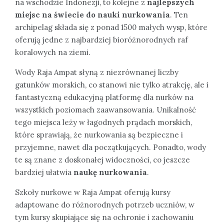
na wschodzie Indonezji, to kolejne z
najlepszych
miejsc na świecie do nauki nurkowania
. Ten
archipelag składa się z ponad 1500 małych wysp, które
oferują jedne z najbardziej bioróżnorodnych raf
koralowych na ziemi.
Wody Raja Ampat słyną z niezrównanej liczby
gatunków morskich, co stanowi nie tylko atrakcję, ale i
fantastyczną edukacyjną platformę dla nurków na
wszystkich poziomach zaawansowania. Unikalność
tego miejsca leży w łagodnych prądach morskich,
które sprawiają, że nurkowania są bezpieczne i
przyjemne, nawet dla początkujących. Ponadto, wody
te są znane z doskonałej widoczności, co jeszcze
bardziej ułatwia
naukę nurkowania
.
Szkoły nurkowe w Raja Ampat oferują kursy
adaptowane do różnorodnych potrzeb uczniów, w
tym kursy skupiające się na ochronie i zachowaniu