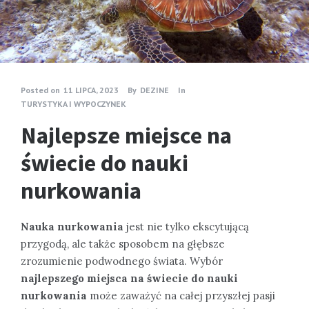
Posted on
11 LIPCA, 2023
By
DEZINE
In
TURYSTYKA I WYPOCZYNEK
Najlepsze miejsce na
świecie do nauki
nurkowania
Nauka nurkowania
jest nie tylko ekscytującą
przygodą, ale także sposobem na głębsze
zrozumienie podwodnego świata. Wybór
najlepszego miejsca na świecie do nauki
nurkowania
może zaważyć na całej przyszłej pasji