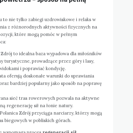
 to nie tylko zabiegi uzdrowiskowe i relaks w
ania z różnorodnych aktywności fizycznych na
pozycji, które mogą pomóc w pełnym
ca:
 Zdrój to idealna baza wypadowa dla miłośników
y turystyczne, prowadzące przez góry i lasy,
 widokami i poprawiać kondycję.
sta oferują doskonałe warunki do uprawiania
 coraz bardziej popularny jako sposób na poprawę
na sieć tras rowerowych pozwala na aktywne
ą regenerację sił na łonie natury.
Polanica Zdrój przyciąga narciarzy, którzy mogą
s biegowych w pobliskich górach.
ale wspomaga proces
regeneracji sił
,