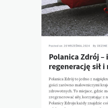
Posted on
20 WRZEŚNIA, 2024
By
DEZINE
Polanica Zdrój –
regenerację sił i
Polanica Zdrój to jedno z najpiękn
gości zarówno malowniczymi krajo
zdrowotnych. To miejsce, gdzie m
zregenerować siły, korzystając z 
Polanicy Zdroju każdy znajdzie coś