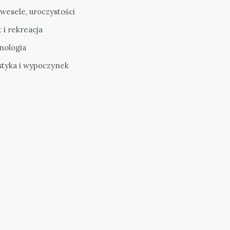
 wesele, uroczystości
 i rekreacja
nologia
styka i wypoczynek