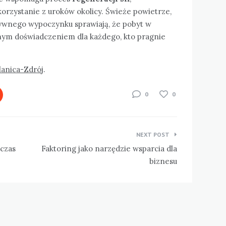
orzystanie z uroków okolicy. Świeże powietrze,
tywnego wypoczynku sprawiają, że pobyt w
nym doświadczeniem dla każdego, kto pragnie
anica-Zdrój
.
0
0
NEXT POST
 czas
Faktoring jako narzędzie wsparcia dla
biznesu