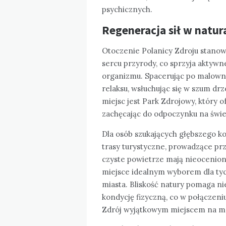
psychicznych.
Regeneracja sił w natur
Otoczenie Polanicy Zdroju stanowi
sercu przyrody, co sprzyja aktyw
organizmu. Spacerując po malowni
relaksu, wsłuchując się w szum dr
miejsc jest Park Zdrojowy, który of
zachęcając do odpoczynku na świ
Dla osób szukających głębszego kon
trasy turystyczne, prowadzące prz
czyste powietrze mają nieocenio
miejsce idealnym wyborem dla tych
miasta. Bliskość natury pomaga ni
kondycję fizyczną, co w połączeni
Zdrój wyjątkowym miejscem na ma