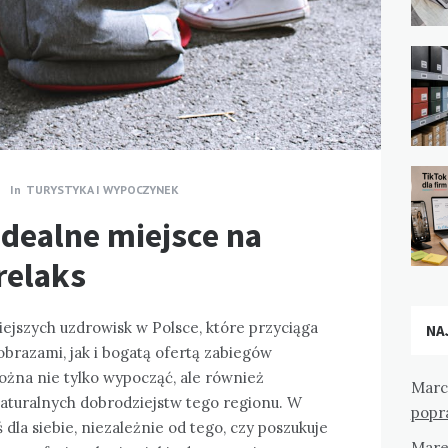
In
TURYSTYKA I WYPOCZYNEK
 idealne miejsce na
 relaks
iejszych uzdrowisk w Polsce, które przyciąga
NA
brazami, jak i bogatą ofertą zabiegów
ożna nie tylko wypocząć, ale również
Marc
naturalnych dobrodziejstw tego regionu. W
popr
 dla siebie, niezależnie od tego, czy poszukuje
Mare