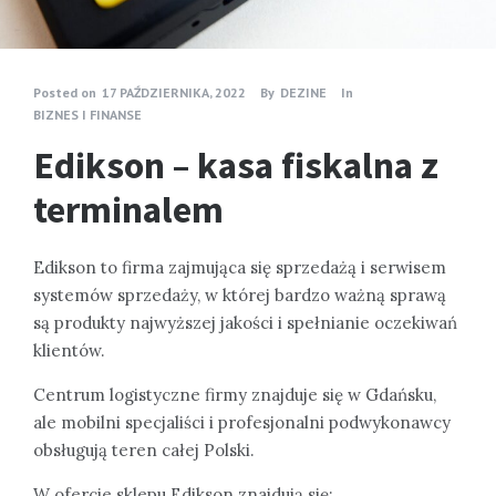
Posted on
17 PAŹDZIERNIKA, 2022
By
DEZINE
In
BIZNES I FINANSE
Edikson – kasa fiskalna z
terminalem
Edikson to firma zajmująca się sprzedażą i serwisem
systemów sprzedaży, w której bardzo ważną sprawą
są produkty najwyższej jakości i spełnianie oczekiwań
klientów.
Centrum logistyczne firmy znajduje się w Gdańsku,
ale mobilni specjaliści i profesjonalni podwykonawcy
obsługują teren całej Polski.
W ofercie sklepu Edikson znajdują się: