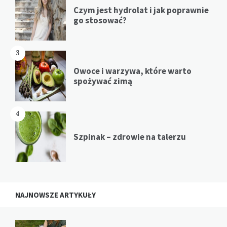
Czym jest hydrolat i jak poprawnie
go stosować?
3
Owoce i warzywa, które warto
spożywać zimą
4
Szpinak – zdrowie na talerzu
NAJNOWSZE ARTYKUŁY