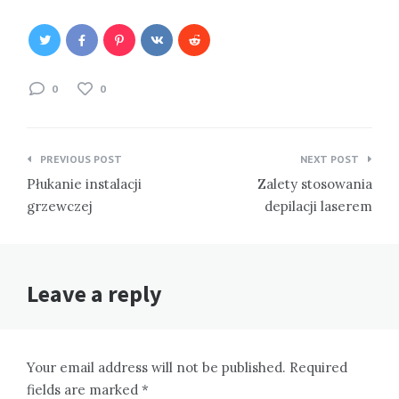
0
0
Nawigacja
PREVIOUS POST
NEXT POST
wpisu
Płukanie instalacji
Zalety stosowania
grzewczej
depilacji laserem
Leave a reply
Your email address will not be published. Required
fields are marked *