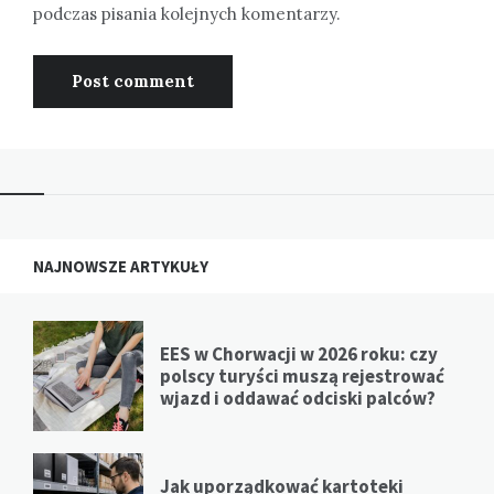
podczas pisania kolejnych komentarzy.
NAJNOWSZE ARTYKUŁY
EES w Chorwacji w 2026 roku: czy
polscy turyści muszą rejestrować
wjazd i oddawać odciski palców?
Jak uporządkować kartoteki