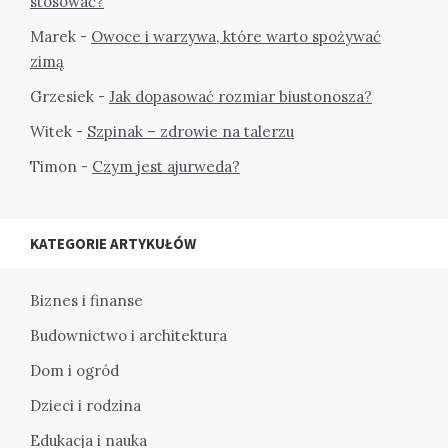
stosować?
Marek
-
Owoce i warzywa, które warto spożywać
zimą
Grzesiek
-
Jak dopasować rozmiar biustonosza?
Witek
-
Szpinak – zdrowie na talerzu
Timon
-
Czym jest ajurweda?
KATEGORIE ARTYKUŁÓW
Biznes i finanse
Budownictwo i architektura
Dom i ogród
Dzieci i rodzina
Edukacja i nauka