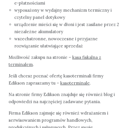
e-płatnościami
wyposażony w wydajny mechanizm termiczny i
czytelny panel dotykowy
urządzenie mieści się w dłoni i jest zasilane przez 2
niezależne akumulatory
wszechstronne, nowoczesne i przyjazne
rozwiązanie ułatwiające sprzedaż
Możliwość zakupu na stronie –
kasa fiskalna z
terminalem
.
Jeśli chcesz poznać ofertę kasoterminali firmy
Edikson zapraszamy tu –
kasoterminale
.
Na stronie firmy Edikson znajduje się również blog i
odpowiedzi na najczęściej zadawane pytania.
Firma Edikson zajmuje się również wdrażaniem i
serwisowaniem programów handlowych,
produkcyjnych i usługowych. Przez swoje