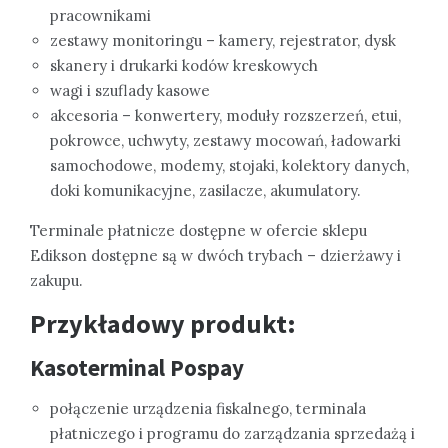
pracownikami
zestawy monitoringu – kamery, rejestrator, dysk
skanery i drukarki kodów kreskowych
wagi i szuflady kasowe
akcesoria – konwertery, moduły rozszerzeń, etui,
pokrowce, uchwyty, zestawy mocowań, ładowarki
samochodowe, modemy, stojaki, kolektory danych,
doki komunikacyjne, zasilacze, akumulatory.
Terminale płatnicze dostępne w ofercie sklepu
Edikson dostępne są w dwóch trybach – dzierżawy i
zakupu.
Przykładowy produkt:
Kasoterminal Pospay
połączenie urządzenia fiskalnego, terminala
płatniczego i programu do zarządzania sprzedażą i