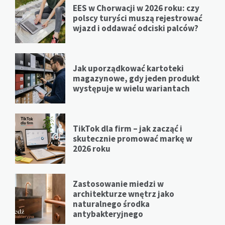
EES w Chorwacji w 2026 roku: czy
polscy turyści muszą rejestrować
wjazd i oddawać odciski palców?
Jak uporządkować kartoteki
magazynowe, gdy jeden produkt
występuje w wielu wariantach
TikTok dla firm – jak zacząć i
skutecznie promować markę w
2026 roku
Zastosowanie miedzi w
architekturze wnętrz jako
naturalnego środka
antybakteryjnego