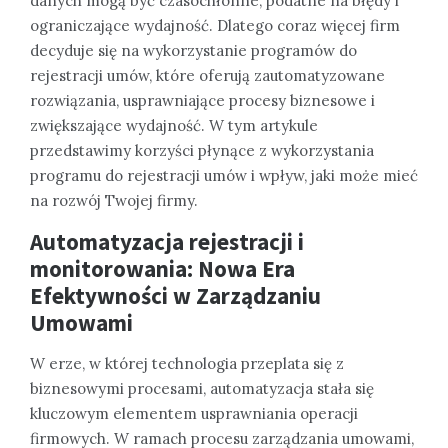
danych mogą być czasochłonne, podatne na błędy i
ograniczające wydajność. Dlatego coraz więcej firm
decyduje się na wykorzystanie programów do
rejestracji umów, które oferują zautomatyzowane
rozwiązania, usprawniające procesy biznesowe i
zwiększające wydajność. W tym artykule
przedstawimy korzyści płynące z wykorzystania
programu do rejestracji umów i wpływ, jaki może mieć
na rozwój Twojej firmy.
Automatyzacja rejestracji i
monitorowania: Nowa Era
Efektywności w Zarządzaniu
Umowami
W erze, w której technologia przeplata się z
biznesowymi procesami, automatyzacja stała się
kluczowym elementem usprawniania operacji
firmowych. W ramach procesu zarządzania umowami,