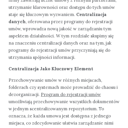
firmy zawierają liczne umowy z różnymi partnerami,
utrzymanie klarowności oraz dostępu do tych umów
staje się kluczowym wyzwaniem.
Centralizacja
danych
, oferowana przez programy do rejestracji
umów, wprowadza nową jakość w zarządzaniu tym
aspektem działalności. W tym rozdziale skupimy się
na znaczeniu centralizacji danych oraz na tym, jak
programy do rejestracji umów przyczyniają się do
utrzymania spójności informacji.
Centralizacja Jako Kluczowy Element
Przechowywanie umów w różnych miejscach,
folderach czy systemach może prowadzić do chaosu i
dezorganizacji.
Program do rejestracji umów
umożliwiają przechowywanie wszystkich dokumentów
w jednym scentralizowanym repozytorium. To
oznacza, że każda umowa jest dostępna z jednego
miejsca, co zdecydowanie ułatwia zarządzanie nimi