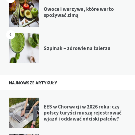
Owoce i warzywa, które warto
spożywać zimą
4
Szpinak – zdrowie na talerzu
NAJNOWSZE ARTYKUŁY
EES w Chorwacji w 2026 roku: czy
polscy turyści muszą rejestrować
wjazd i oddawać odciski palców?