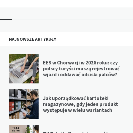
NAJNOWSZE ARTYKUŁY
EES w Chorwacji w 2026 roku: czy
polscy turyści muszą rejestrować
wjazd i oddawać odciski palców?
Jak uporządkować kartoteki
magazynowe, gdy jeden produkt
występuje w wielu wariantach