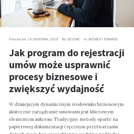
Posted on
29 SIERPNIA, 2023
By
DEZINE
In
BIZNES I FINANSE
Jak program do rejestracji
umów może usprawnić
procesy biznesowe i
zwiększyć wydajność
W dzisiejszym dynamicznym środowisku biznesowym
skuteczne zarządzanie umowami jest kluczowym
elementem sukcesu. Tradycyjne metody oparte na
papierowej dokumentacji i ręcznym przetwarzaniu